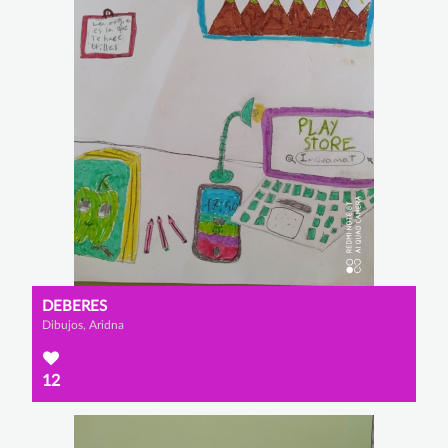
DEBERES
Dibujos, Aridna
12