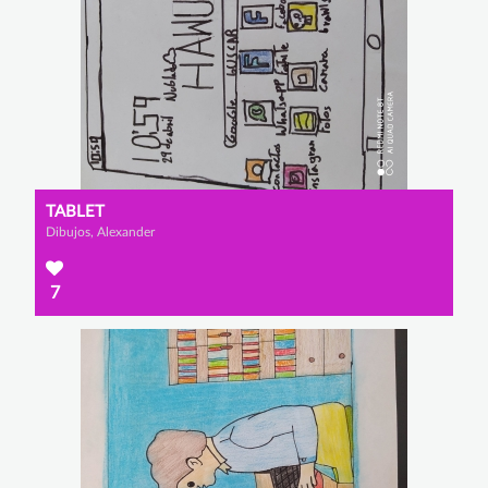
TABLET
Dibujos, Alexander
7