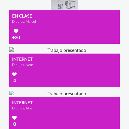
EN CLASE
Dibujos, Maicol
+20
INTERNET
Dibujos, Neus
4
INTERNET
Dibujos, Alba
0