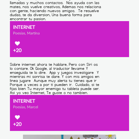
INTERNET
Poesías, Martina
+20
INTERNET
Poesías, Marcel
+20