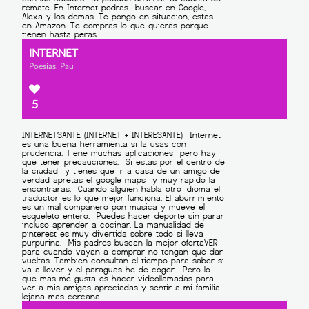
INTERNET
Poesías, Pau
5