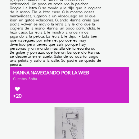
HANNA NAVEGANDO POR LA WEB
Cuentos, Sofia
+20