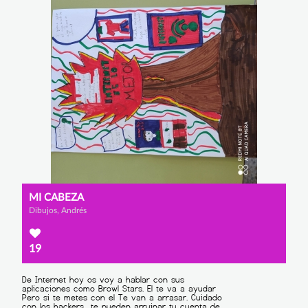
MI CABEZA
Dibujos, Andrés
19