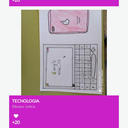
+20
TECNOLOGIA
Dibujos, Leticia
+20