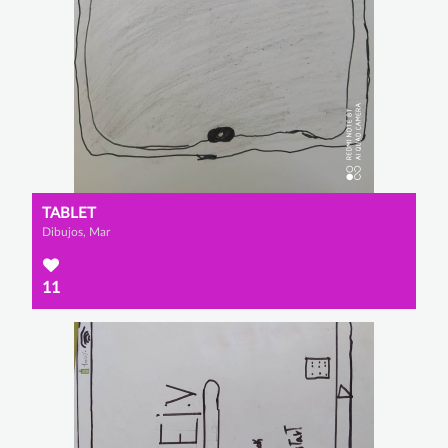
TABLET
Dibujos, Mar
11