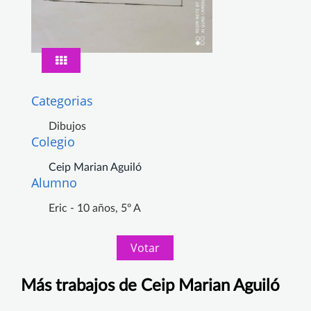
Categorias
Dibujos
Colegio
Ceip Marian Aguiló
Alumno
Eric - 10 años, 5º A
Votar
Más trabajos de Ceip Marian Aguiló