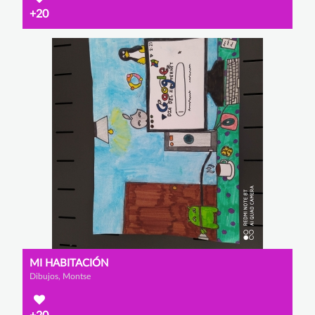
+20
MI HABITACIÓN
Dibujos, Montse