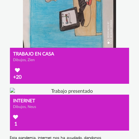
TRABAJO EN CASA
Dibujos, Zien
+20
INTERNET
Dibujos, Neus
1