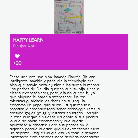
HAPPY LEARN
Dibujos, Alba
+20