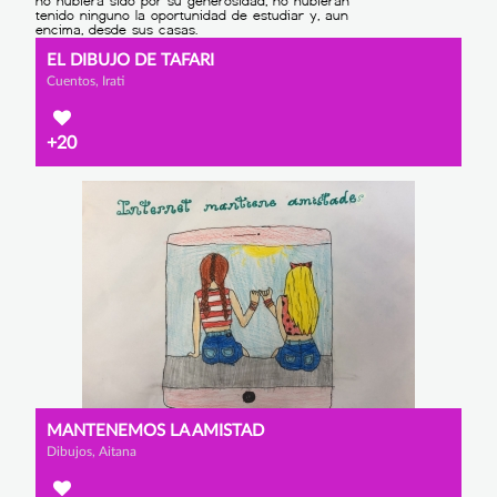
EL DIBUJO DE TAFARI
Cuentos, Irati
+20
MANTENEMOS LA AMISTAD
Dibujos, Aitana