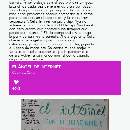
EL ÁNGEL DE INTERNET
Cuentos, Carla
+20