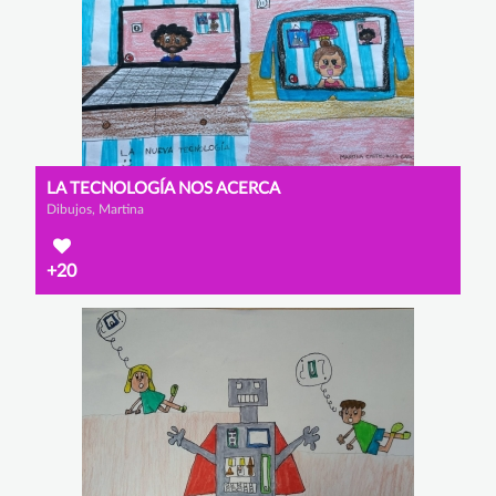
LA TECNOLOGÍA NOS ACERCA
Dibujos, Martina
+20