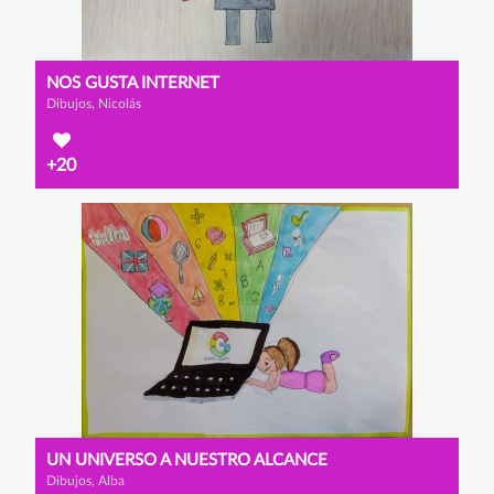
NOS GUSTA INTERNET
Dibujos, Nicolás
+20
UN UNIVERSO A NUESTRO ALCANCE
Dibujos, Alba