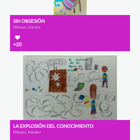
SIN OBSESIÓN
Dibujos, Claudia
+20
LA EXPLOSIÓN DEL CONOCIMIENTO
Dibujos, Maialen