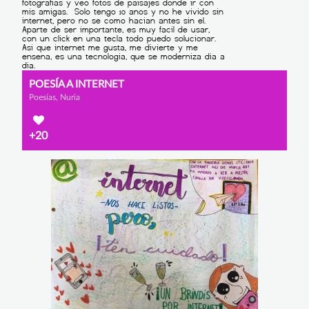
POESÍA A INTERNET
Poesías, Nuria
+20