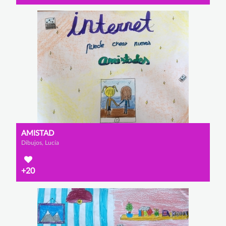
AMISTAD
Dibujos, Lucía
+20