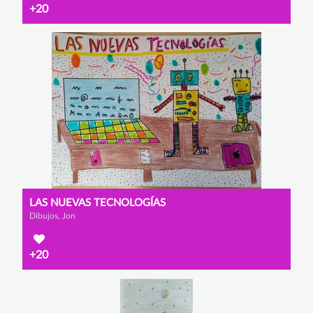
+20
LAS NUEVAS TECNOLOGÍAS
Dibujos, Jon
+20