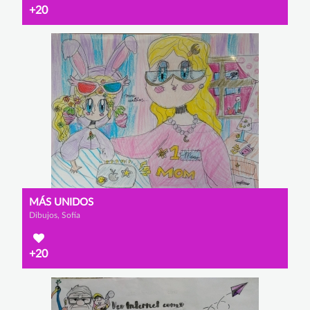
+20
MÁS UNIDOS
Dibujos, Sofía
+20