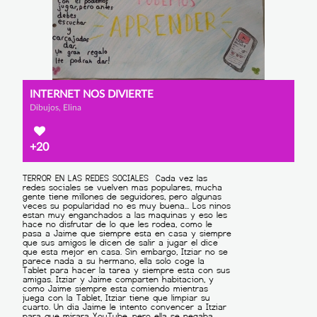
INTERNET NOS DIVIERTE
Dibujos, Elina
+20