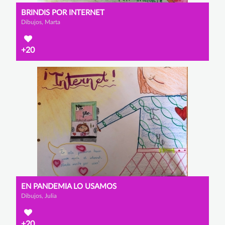
BRINDIS POR INTERNET
Dibujos, Marta
+20
EN PANDEMIA LO USAMOS
Dibujos, Julia
+20