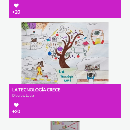
+20
LA TECNOLOGÍA CRECE
Dibujos, Lucía
+20