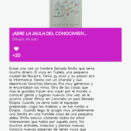
¡ABRE LA JAULA DEL CONOCIMIENTO!
Dibujos, Ricardo
+20