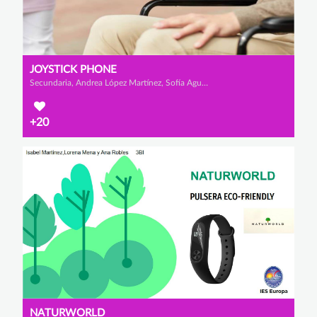
JOYSTICK PHONE
Secundaria, Andrea López Martínez, Sofía Agudo Fernández y Anabel Cánovas Mateo
+20
NATURWORLD