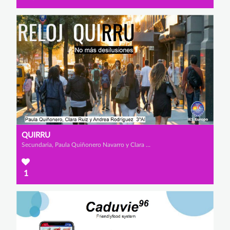
QUIRRU
Secundaria, Paula Quiñonero Navarro y Clara Ruiz Salas
1