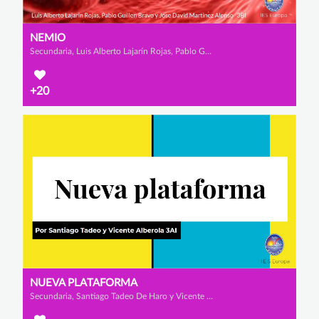
NEMIO
Secundaria, Luis Alberto Lajarín Rojas, Pablo Guillén Bravo y José David Martínez Alonso
+20
NUEVA PLATAFORMA
Secundaria, Santiago Tadeo De Haro y Vicente Alberola Rodríguez