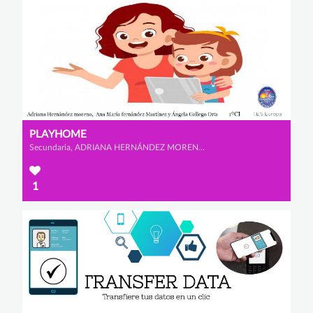
PLAYHOME
Secundaria, ADRIANA HERNÁNDEZ MORENO, ÁNGELA GALLEGO ORTS y ANA MARÍA FERNÁNDEZ MARTÍNEZ
1