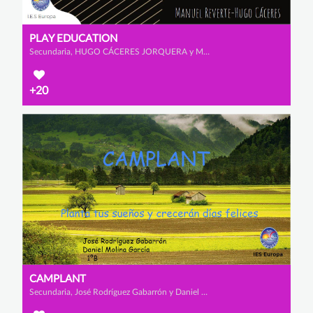
PLAY EDUCATION
Secundaria, HUGO CÁCERES JORQUERA y MANUEL REVERTE VIÚDEZ
+20
CAMPLANT
Secundaria, José Rodríguez Gabarrón y Daniel Molina García