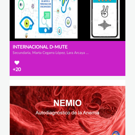
INTERNACIONAL D-MUTE
Secundaria, Marta Cegarra López, Lara Arcaya Brito y Alexandru Rares Iamendi
+20