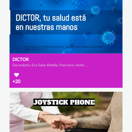
DICTOR
Secundaria, Eva Salas Botella, Francisco Javier Gallego Herrero y Mia Julieta Colque Mancilla
+20