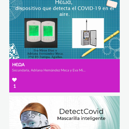
НЄΩΑ
Secundaria, Adriana Hernández Meca y Eva Miras Díaz
1