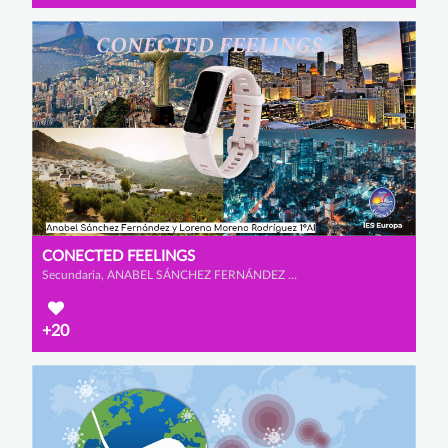
CONECTED FEELINGS
Secundaria, ANABEL SÁNCHEZ FERNÁNDEZ y LORENA MORENO RODRÍGUEZ
+20