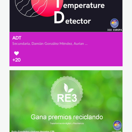
ADT
Secundaria, Damián González Méndez, Aurian Layeul y Sergio Galán Torres
+20