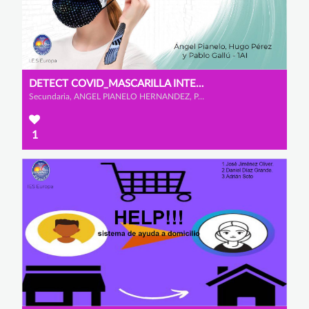
DETECT COVID_MASCARILLA INTELIGENTE
Secundaria, ANGEL PIANELO HERNANDEZ, PABLO GALLU GARCIA y HUGO PEREZ ASENSIO
1