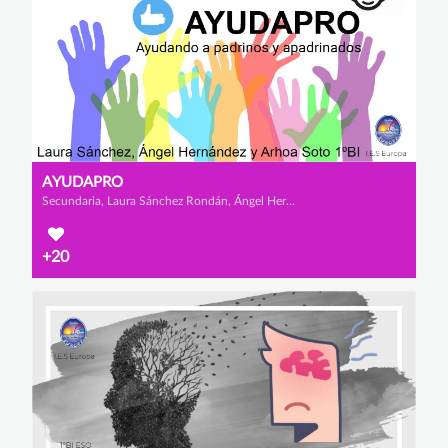
AYUDAPRO
Secundaria, Laura Sánchez Rondán, Ángel Hernández Asensio y Arhoa Soto Jordán
+20