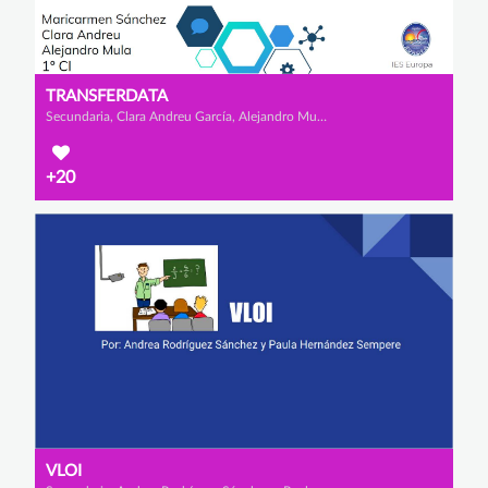
TRANSFERDATA
Secundaria, Clara Andreu García, Alejandro Mula López y Mª Carmen Sánchez Escarabajal
+20
VLOI