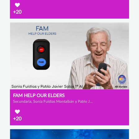
+20
FAM HELP OUR ELDERS
Secundaria, Sonia Fuidias Montalbán y Pablo Javier Salas Orozco
+20