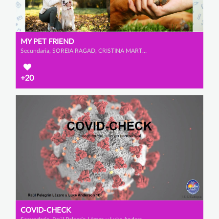
MY PET FRIEND
Secundaria, SOREIA RAGAD, CRISTINA MARTÍNEZ MARTÍNEZ y ROSA CATALINA JIÉNEZ MAZZUCCHELLI
+20
COVID-CHECK