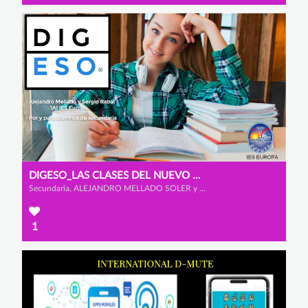
DIGESO_LAS CLASES DEL NUEVO MILENIO
Secundaria, ALEJANDRO MELLADO SOLER y SERGIO RABAL AYALA
1