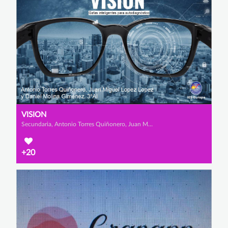
VISION
Secundaria, Antonio Torres Quiñonero, Juan Miguel López López y Daniel Molina Giménez
+20