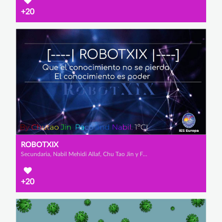
+20
ROBOTXIX
Secundaria, Nabil Mehidi Allaf, Chu Tao Jin y Francisco Castro Martínez
+20