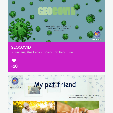
GEOCOVID
Secundaria, Ana Caballero Sánchez, Isabel Bravo Rodríguez y Claudia Manzanero Asensio
+20