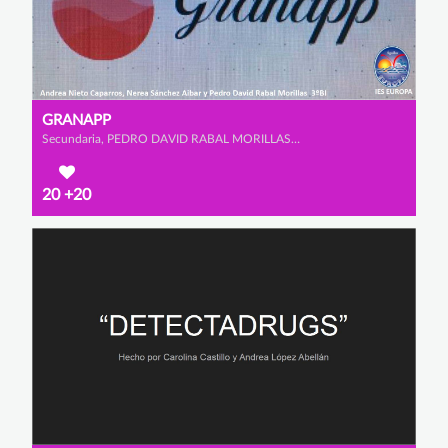
GRANAPP
Secundaria, PEDRO DAVID RABAL MORILLAS, ANDREA NIETO CAPARROS y NEREA SÁNCHEZ AIBAR
20
+20