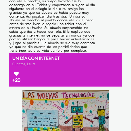
UN DÍA CON INTERNET
Cuentos, Laura
+20