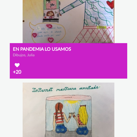
EN PANDEMIA LO USAMOS
Dibujos, Julia
+20