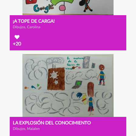
¡A TOPE DE CARGA!
Dibujos, Carolina
+20
LA EXPLOSIÓN DEL CONOCIMIENTO
Dibujos, Maialen