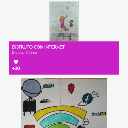
DISFRUTO CON INTERNET
Dibujos, Cristina
+20