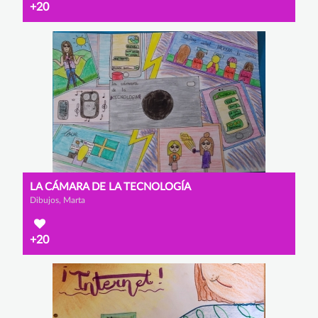
+20
LA CÁMARA DE LA TECNOLOGÍA
Dibujos, Marta
+20