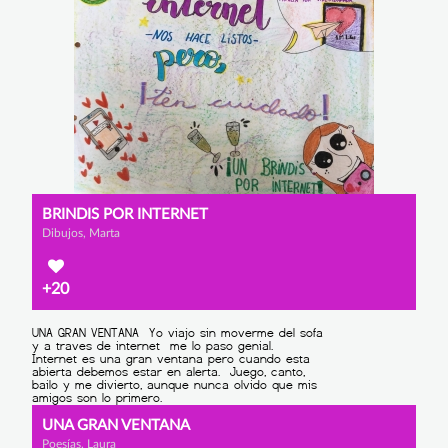
BRINDIS POR INTERNET
Dibujos, Marta
+20
UNA GRAN VENTANA
Poesías, Laura