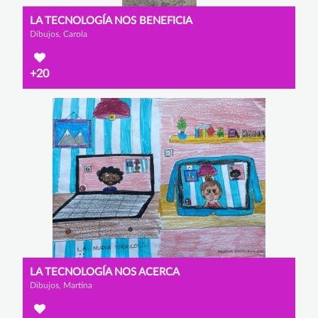
LA TECNOLOGÍA NOS BENEFICIA
Dibujos, Carola
+20
LA TECNOLOGÍA NOS ACERCA
Dibujos, Martina