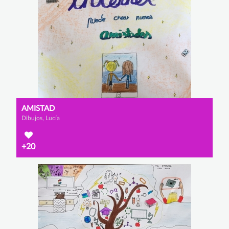
AMISTAD
Dibujos, Lucía
+20