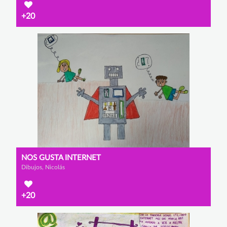
+20
NOS GUSTA INTERNET
Dibujos, Nicolás
+20