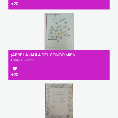
+20
¡ABRE LA JAULA DEL CONOCIMIENTO!
Dibujos, Ricardo
+20