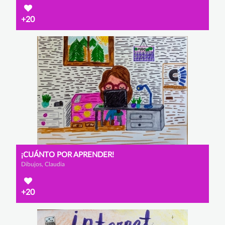
+20
¡CUÁNTO POR APRENDER!
Dibujos, Claudia
+20