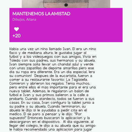
MANTENEMOS LA AMISTAD
Dibujos, Aitana
+20