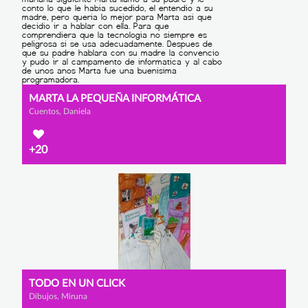
MARTA LA PEQUEÑA INFORMÁTICA
Cuentos, Daniela
+20
TODO EN UN CLICK
Dibujos, Miruna