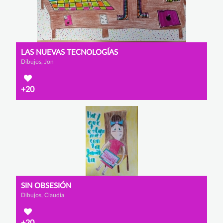
LAS NUEVAS TECNOLOGÍAS
Dibujos, Jon
+20
SIN OBSESIÓN
Dibujos, Claudia