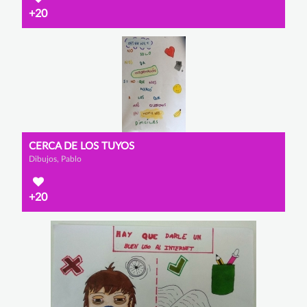
+20
CERCA DE LOS TUYOS
Dibujos, Pablo
+20