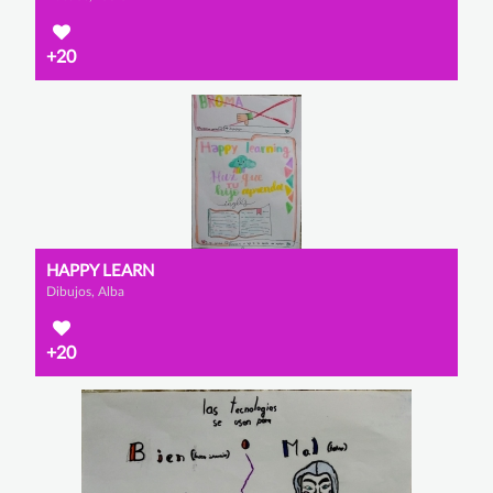
+20
HAPPY LEARN
Dibujos, Alba
+20