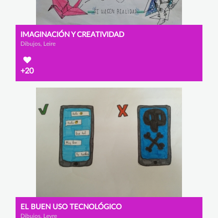
IMAGINACIÓN Y CREATIVIDAD
Dibujos, Leire
+20
EL BUEN USO TECNOLÓGICO
Dibujos, Leyre