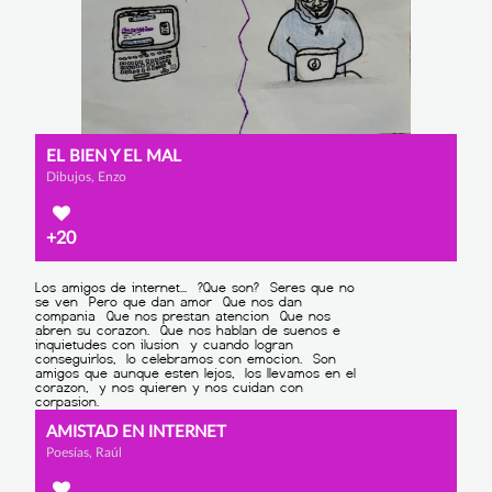
EL BIEN Y EL MAL
Dibujos, Enzo
+20
AMISTAD EN INTERNET
Poesías, Raúl