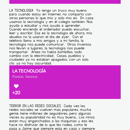
LA TECNOLOGÍA
Poesías, Vanessa
+20