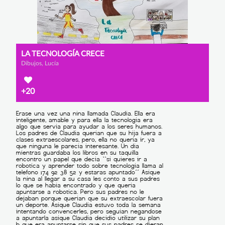
LA TECNOLOGÍA CRECE
Dibujos, Lucía
+20