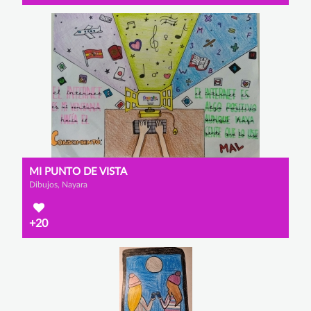
MI PUNTO DE VISTA
Dibujos, Nayara
+20