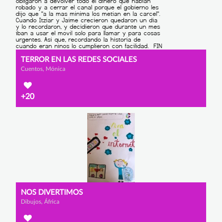
TERROR EN LAS REDES SOCIALES
Cuentos, Mónica
+20
NOS DIVERTIMOS
Dibujos, África