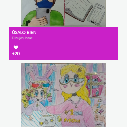
ÚSALO BIEN
Dibujos, Isaac
+20