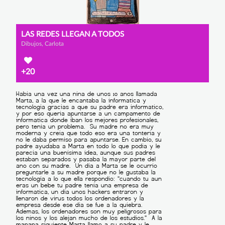
LAS REDES LLEGAN A TODOS
Dibujos, Carlota
+20