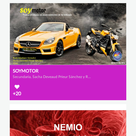
SOYMOTOR
Secundaria, Sacha Deveaud Prieur Sánchez y Raúl Martínez Serrador
+20