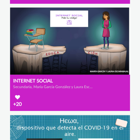
INTERNET SOCIAL
Secundaria, María García González y Laura Escarabajal Fernández
+20