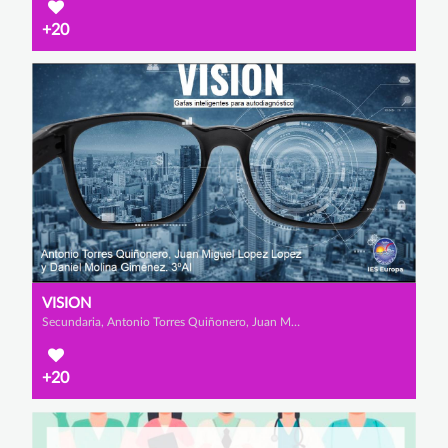
+20
VISION
Secundaria, Antonio Torres Quiñonero, Juan Miguel López López y Daniel Molina Giménez
+20