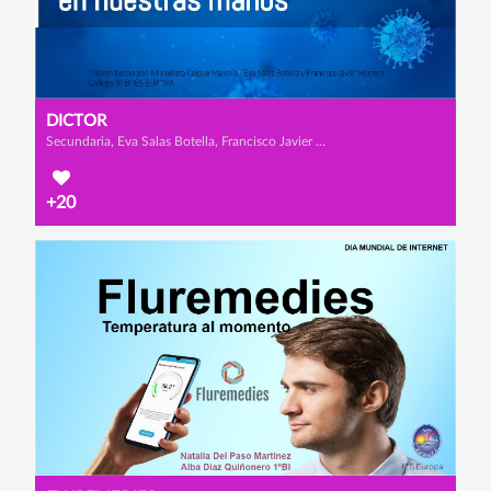
DICTOR
Secundaria, Eva Salas Botella, Francisco Javier Gallego Herrero y Mia Julieta Colque Mancilla
+20