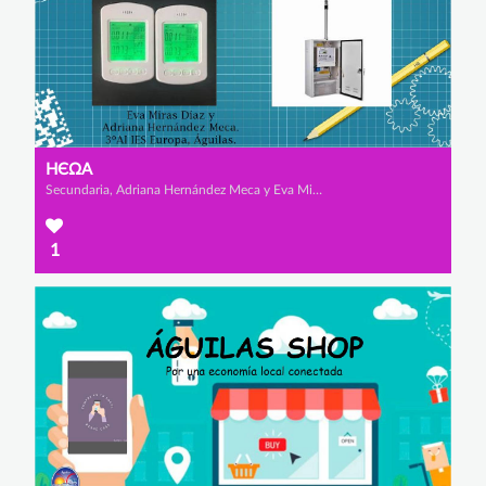
НЄΩΑ
Secundaria, Adriana Hernández Meca y Eva Miras Díaz
1