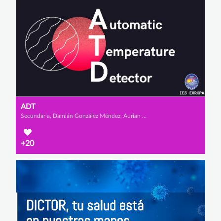
ADT
Secundaria, Damián González Méndez, Aurian Layeul y Sergio Galán Torres
+20