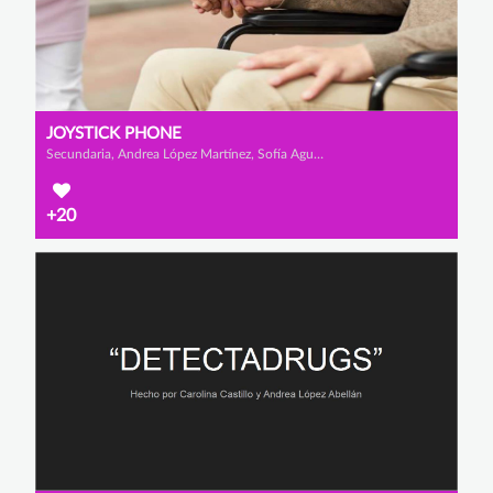
JOYSTICK PHONE
Secundaria, Andrea López Martínez, Sofía Agudo Fernández y Anabel Cánovas Mateo
+20