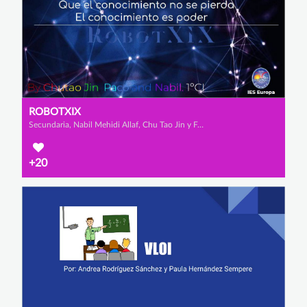
ROBOTXIX
Secundaria, Nabil Mehidi Allaf, Chu Tao Jin y Francisco Castro Martínez
+20