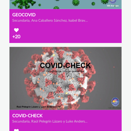
GEOCOVID
Secundaria, Ana Caballero Sánchez, Isabel Bravo Rodríguez y Claudia Manzanero Asensio
+20
COVID-CHECK
Secundaria, Raúl Pelegrín Lázaro y Luke Anderson