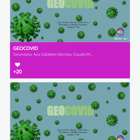
GEOCOVID
Secundaria, Ana Caballero Sánchez, Claudia Manzanera Asensio y Isabel Bravo Rodríguez
+20