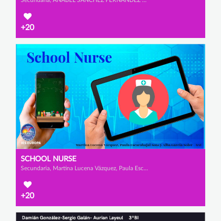
+20
SCHOOL NURSE
Secundaria, Martina Lucena Vázquez, Paula Escarabajal Soto y Alba García Soler
+20