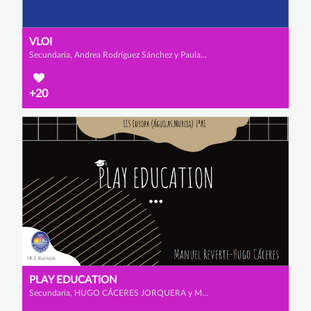
VLOI
Secundaria, Andrea Rodríguez Sánchez y Paula Hernández Sempere
+20
PLAY EDUCATION
Secundaria, HUGO CÁCERES JORQUERA y MANUEL REVERTE VIÚDEZ