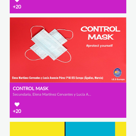
+20
CONTROL MASK
Secundaria, Elena Martínez Cervantes y Lucía Asensio Pérez
+20