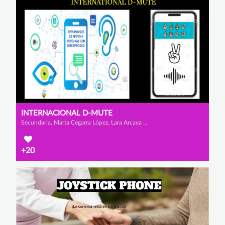
INTERNACIONAL D-MUTE
Secundaria, Marta Cegarra López, Lara Arcaya Brito y Alexandru Rares Iamendi
+20