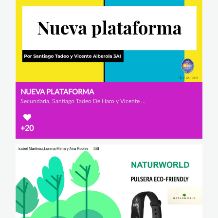
NUEVA PLATAFORMA
Secundaria, Santiago Tadeo De Haro y Vicente Alberola Rodríguez
+20