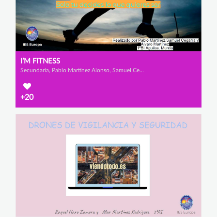
I’M FITNESS
Secundaria, Pablo Martínez Alonso, Samuel Cegarrarra Vargas y Álvaro Martínez
+20