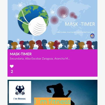
MASK-TIMER
Secundaria, Alba Escobar Zaragoza, Arancha Martínez Simó y Ana Gracia Jódar
2