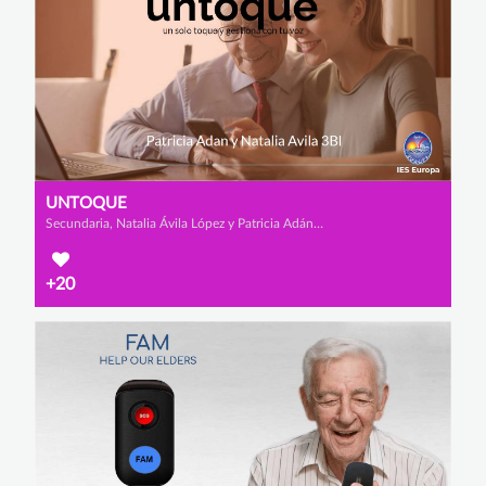
UNTOQUE
Secundaria, Natalia Ávila López y Patricia Adán Sánchez-Fortún
+20