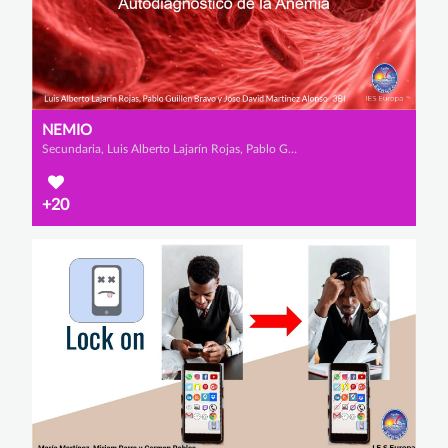
NEMIO
Secundaria, Luis Alberto Lajarín Rojas, Pablo Guillén Bravo y José David Martínez Alonso
+20