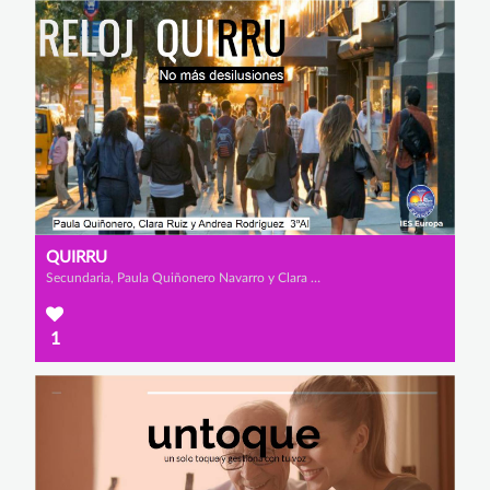
QUIRRU
Secundaria, Paula Quiñonero Navarro y Clara Ruiz Salas
1