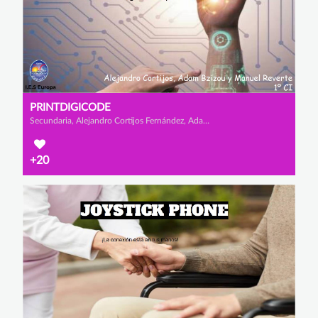
PRINTDIGICODE
Secundaria, Alejandro Cortijos Fernández, Adam Bzizou Lamharmel y Manuel Reverte Arce
+20