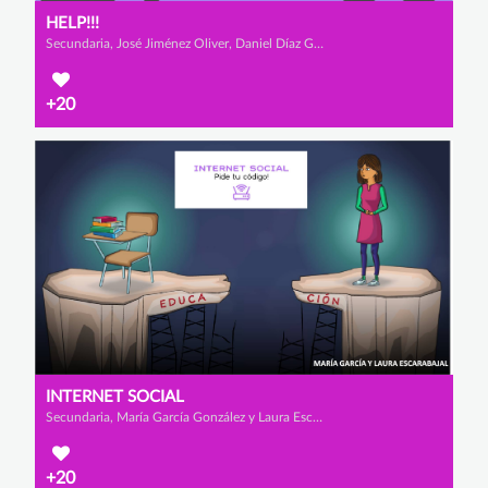
HELP!!!
Secundaria, José Jiménez Oliver, Daniel Díaz Grande y Adrian Soto Hernández
+20
INTERNET SOCIAL
Secundaria, María García González y Laura Escarabajal Fernández
+20