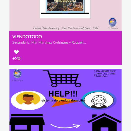
VIENDOTODO
Secundaria, Mar Martínez Rodríguez y Raquel Haro Zamora
+20