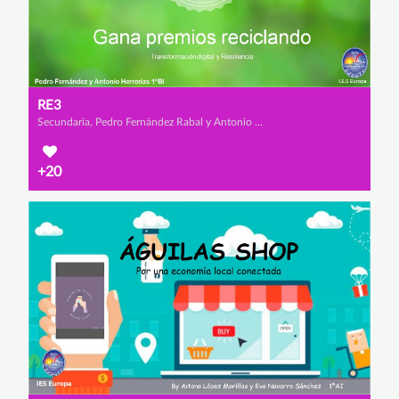
RE3
Secundaria, Pedro Fernández Rabal y Antonio Herrerías Salvador
+20