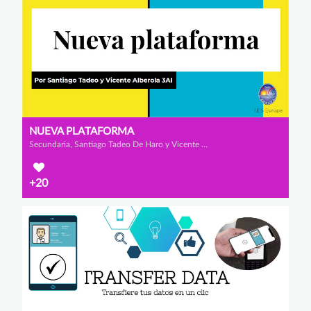
NUEVA PLATAFORMA
Secundaria, Santiago Tadeo De Haro y Vicente Alberola Rodríguez
+20