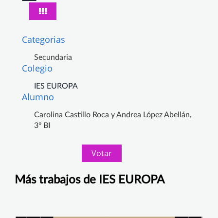
Categorias
Secundaria
Colegio
IES EUROPA
Alumno
Carolina Castillo Roca y Andrea López Abellán,
3º BI
Votar
Más trabajos de IES EUROPA