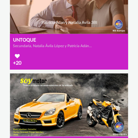
UNTOQUE
Secundaria, Natalia Ávila López y Patricia Adán Sánchez-Fortún
+20