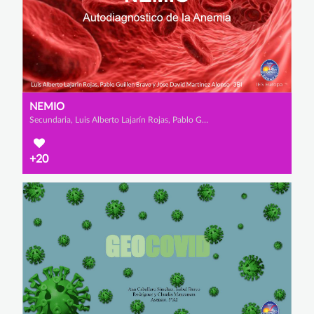
NEMIO
Secundaria, Luis Alberto Lajarín Rojas, Pablo Guillén Bravo y José David Martínez Alonso
+20