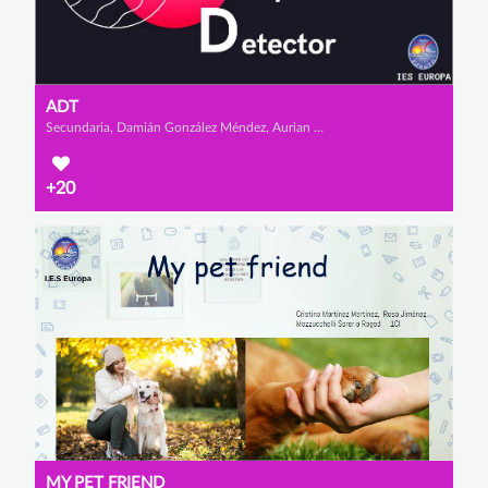
ADT
Secundaria, Damián González Méndez, Aurian Layeul y Sergio Galán Torres
+20
MY PET FRIEND