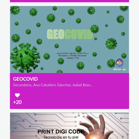
GEOCOVID
Secundaria, Ana Caballero Sánchez, Isabel Bravo Rodríguez y Claudia Manzanero Asensio
+20