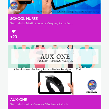
SCHOOL NURSE
Secundaria, Martina Lucena Vázquez, Paula Escarabajal Soto y Alba García Soler
+20
AUX-ONE
Secundaria, Alba Vivancos Sánchez y Patricia Molina Rodríguez