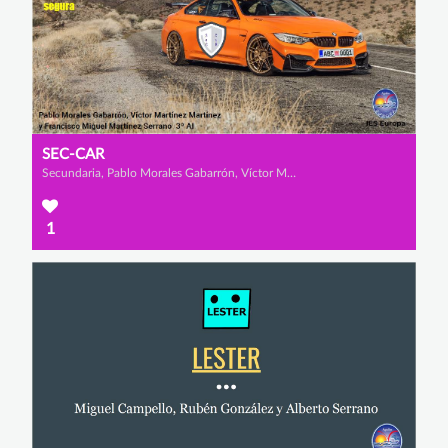
SEC-CAR
Secundaria, Pablo Morales Gabarrón, Víctor Martínez Martínez y Francisco Miguel Martínez Serrano
1