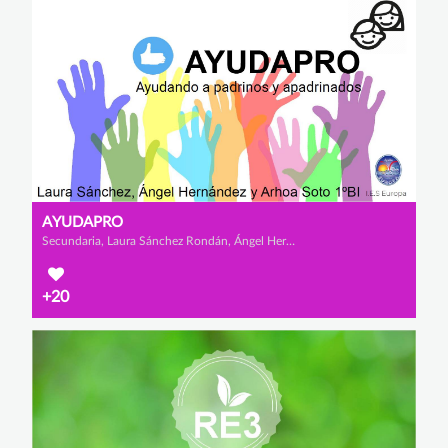
AYUDAPRO
Secundaria, Laura Sánchez Rondán, Ángel Hernández Asensio y Arhoa Soto Jordán
+20