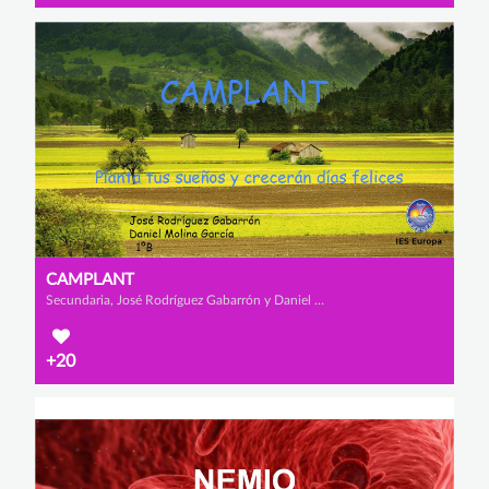
CAMPLANT
Secundaria, José Rodríguez Gabarrón y Daniel Molina García
+20