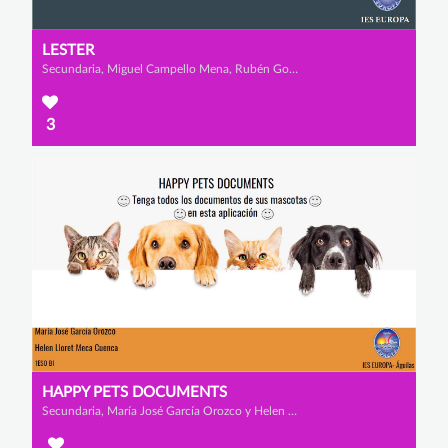
LESTER
Secundaria, Miguel Campello Mena, Rubén González Méndez y Alberto Serrano Martínez
3
HAPPY PETS DOCUMENTS
Secundaria, María José García Orozco y Helen Lloret Meca Cuenca