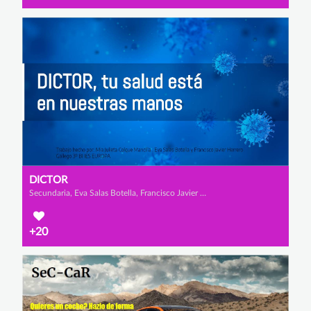
DICTOR
Secundaria, Eva Salas Botella, Francisco Javier Gallego Herrero y Mia Julieta Colque Mancilla
+20