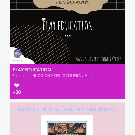
PLAY EDUCATION
Secundaria, HUGO CÁCERES JORQUERA y MANUEL REVERTE VIÚDEZ
+20