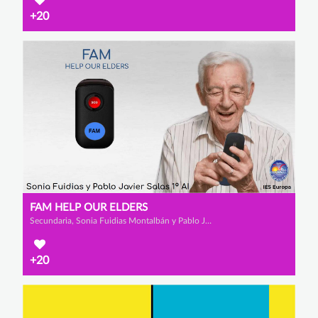
+20
FAM HELP OUR ELDERS
Secundaria, Sonia Fuidias Montalbán y Pablo Javier Salas Orozco
+20