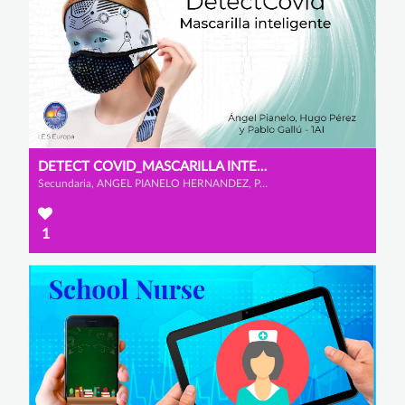
DETECT COVID_MASCARILLA INTELIGENTE
Secundaria, ANGEL PIANELO HERNANDEZ, PABLO GALLU GARCIA y HUGO PEREZ ASENSIO
1