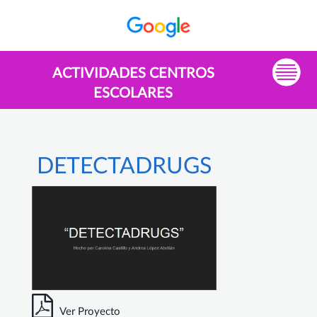
ACTIVIDADES CENTROS
ESCOLARES
DETECTADRUGS
Ver Proyecto