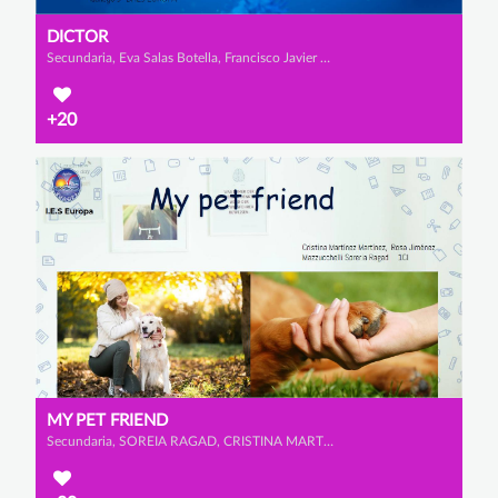
DICTOR
Secundaria, Eva Salas Botella, Francisco Javier Gallego Herrero y Mia Julieta Colque Mancilla
+20
MY PET FRIEND
Secundaria, SOREIA RAGAD, CRISTINA MARTÍNEZ MARTÍNEZ y ROSA CATALINA JIÉNEZ MAZZUCCHELLI