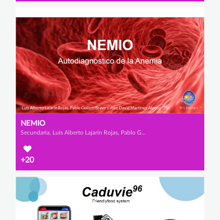
NEMIO
Secundaria, Luis Alberto Lajarín Rojas, Pablo Guillén Bravo y José David Martínez Alonso
+20