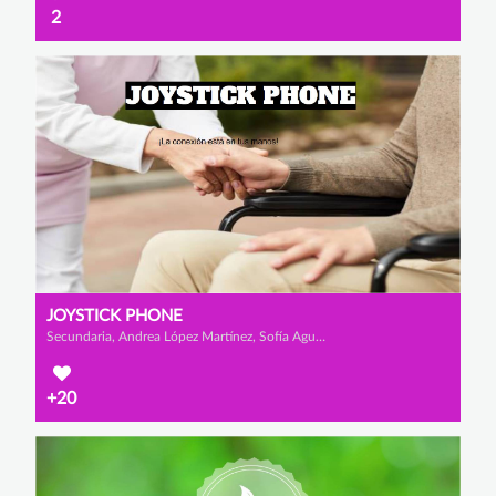
2
JOYSTICK PHONE
Secundaria, Andrea López Martínez, Sofía Agudo Fernández y Anabel Cánovas Mateo
+20