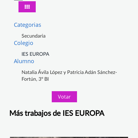
Categorias
Secundaria
Colegio
IES EUROPA
Alumno
Natalia Ávila López y Patricia Adán Sánchez-
Fortún, 3º BI
Votar
Más trabajos de IES EUROPA