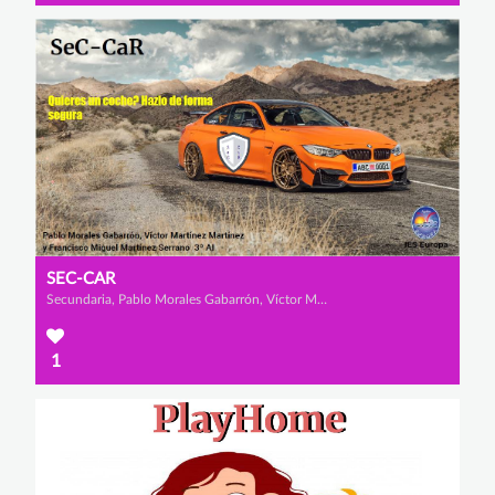
SEC-CAR
Secundaria, Pablo Morales Gabarrón, Víctor Martínez Martínez y Francisco Miguel Martínez Serrano
1