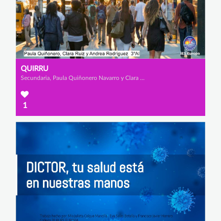
QUIRRU
Secundaria, Paula Quiñonero Navarro y Clara Ruiz Salas
1