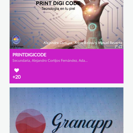
PRINTDIGICODE
Secundaria, Alejandro Cortijos Fernández, Adam Bzizou Lamharmel y Manuel Reverte Arce
+20