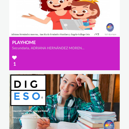
PLAYHOME
Secundaria, ADRIANA HERNÁNDEZ MORENO, ÁNGELA GALLEGO ORTS y ANA MARÍA FERNÁNDEZ MARTÍNEZ
1