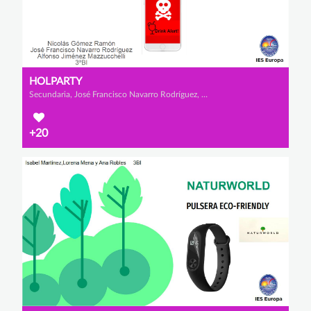
HOLPARTY
Secundaria, José Francisco Navarro Rodríguez, Nicolás Gómez Ramón y Alfonso Jiménez Mazzucchelli
+20