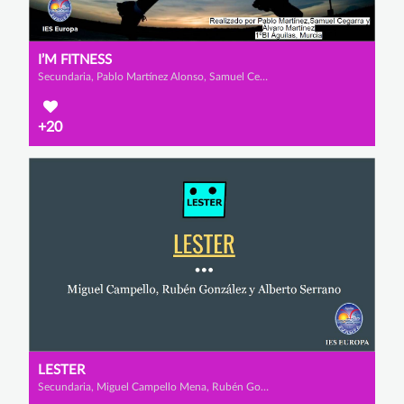
I’M FITNESS
Secundaria, Pablo Martínez Alonso, Samuel Cegarrarra Vargas y Álvaro Martínez
+20
LESTER
Secundaria, Miguel Campello Mena, Rubén González Méndez y Alberto Serrano Martínez