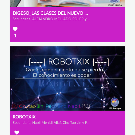
DIGESO_LAS CLASES DEL NUEVO MILENIO
Secundaria, ALEJANDRO MELLADO SOLER y SERGIO RABAL AYALA
1
ROBOTXIX
Secundaria, Nabil Mehidi Allaf, Chu Tao Jin y Francisco Castro Martínez