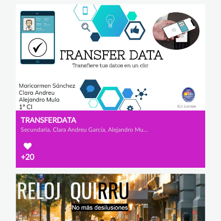
TRANSFERDATA
Secundaria, Clara Andreu García, Alejandro Mula López y Mª Carmen Sánchez Escarabajal
+20