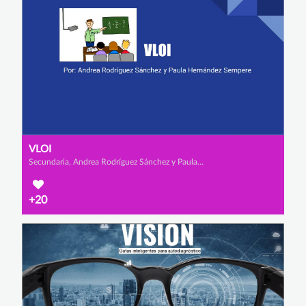
VLOI
Secundaria, Andrea Rodríguez Sánchez y Paula Hernández Sempere
+20