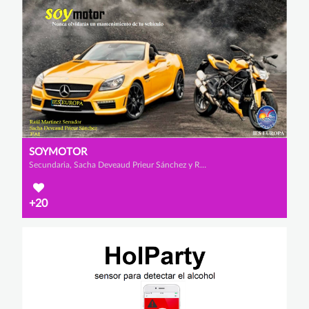
SOYMOTOR
Secundaria, Sacha Deveaud Prieur Sánchez y Raúl Martínez Serrador
+20