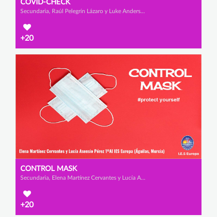
COVID-CHECK
Secundaria, Raúl Pelegrín Lázaro y Luke Anderson
+20
CONTROL MASK
Secundaria, Elena Martínez Cervantes y Lucía Asensio Pérez
+20