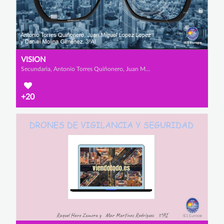
VISION
Secundaria, Antonio Torres Quiñonero, Juan Miguel López López y Daniel Molina Giménez
+20