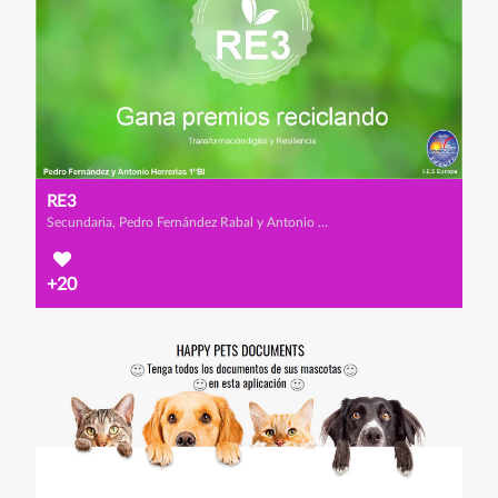
RE3
Secundaria, Pedro Fernández Rabal y Antonio Herrerías Salvador
+20