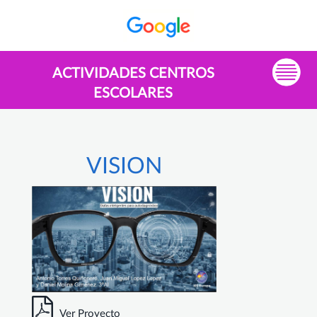
ACTIVIDADES CENTROS
ESCOLARES
VISION
Ver Proyecto