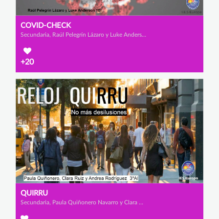
COVID-CHECK
Secundaria, Raúl Pelegrín Lázaro y Luke Anderson
+20
QUIRRU
Secundaria, Paula Quiñonero Navarro y Clara Ruiz Salas