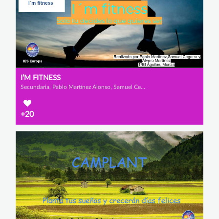
I’M FITNESS
Secundaria, Pablo Martínez Alonso, Samuel Cegarrarra Vargas y Álvaro Martínez
+20