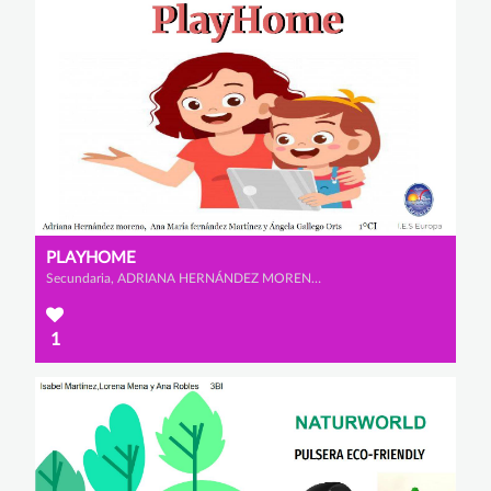
PLAYHOME
Secundaria, ADRIANA HERNÁNDEZ MORENO, ÁNGELA GALLEGO ORTS y ANA MARÍA FERNÁNDEZ MARTÍNEZ
1