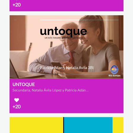
+20
UNTOQUE
Secundaria, Natalia Ávila López y Patricia Adán Sánchez-Fortún
+20