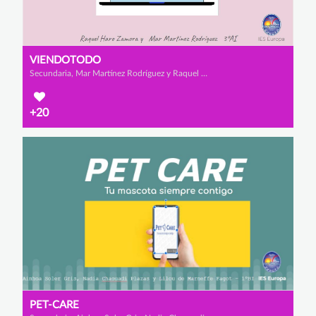
VIENDOTODO
Secundaria, Mar Martínez Rodríguez y Raquel Haro Zamora
+20
PET-CARE