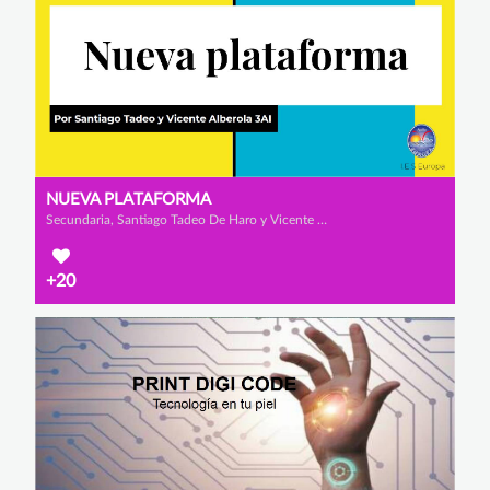
NUEVA PLATAFORMA
Secundaria, Santiago Tadeo De Haro y Vicente Alberola Rodríguez
+20