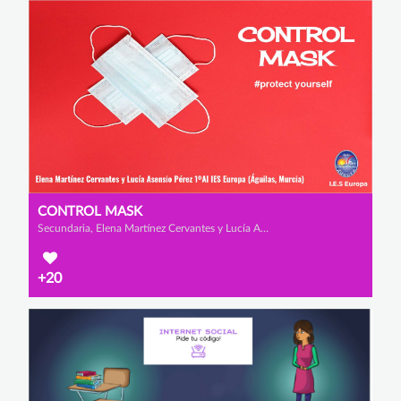
CONTROL MASK
Secundaria, Elena Martínez Cervantes y Lucía Asensio Pérez
+20