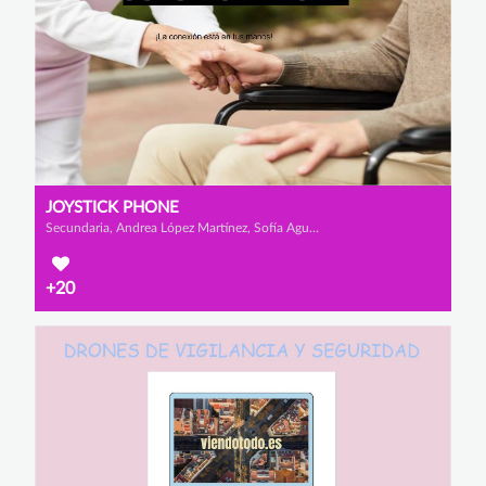
JOYSTICK PHONE
Secundaria, Andrea López Martínez, Sofía Agudo Fernández y Anabel Cánovas Mateo
+20