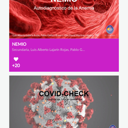
NEMIO
Secundaria, Luis Alberto Lajarín Rojas, Pablo Guillén Bravo y José David Martínez Alonso
+20