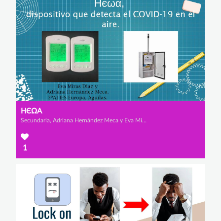
НЄΩΑ
Secundaria, Adriana Hernández Meca y Eva Miras Díaz
1