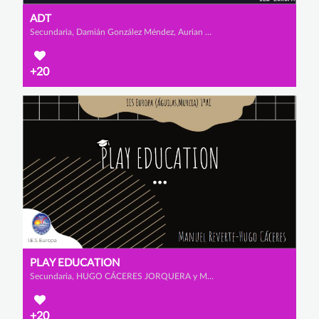
ADT
Secundaria, Damián González Méndez, Aurian Layeul y Sergio Galán Torres
+20
PLAY EDUCATION
Secundaria, HUGO CÁCERES JORQUERA y MANUEL REVERTE VIÚDEZ
+20