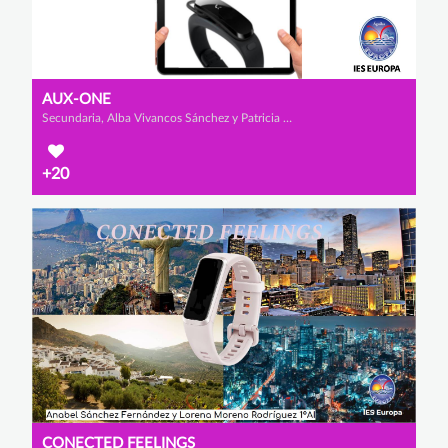
AUX-ONE
Secundaria, Alba Vivancos Sánchez y Patricia Molina Rodríguez
+20
CONECTED FEELINGS