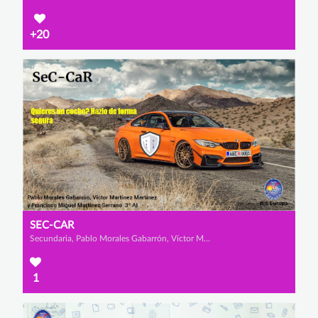
+20
SEC-CAR
Secundaria, Pablo Morales Gabarrón, Víctor Martínez Martínez y Francisco Miguel Martínez Serrano
1