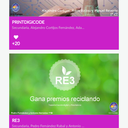
PRINTDIGICODE
Secundaria, Alejandro Cortijos Fernández, Adam Bzizou Lamharmel y Manuel Reverte Arce
+20
RE3
Secundaria, Pedro Fernández Rabal y Antonio Herrerías Salvador