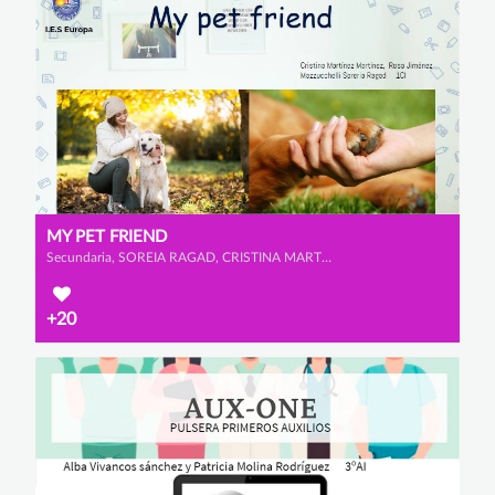
MY PET FRIEND
Secundaria, SOREIA RAGAD, CRISTINA MARTÍNEZ MARTÍNEZ y ROSA CATALINA JIÉNEZ MAZZUCCHELLI
+20