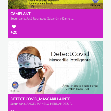
CAMPLANT
Secundaria, José Rodríguez Gabarrón y Daniel Molina García
+20
DETECT COVID_MASCARILLA INTELIGENTE
Secundaria, ANGEL PIANELO HERNANDEZ, PABLO GALLU GARCIA y HUGO PEREZ ASENSIO