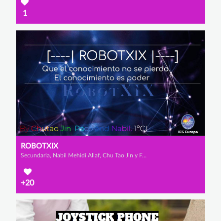
1
ROBOTXIX
Secundaria, Nabil Mehidi Allaf, Chu Tao Jin y Francisco Castro Martínez
+20