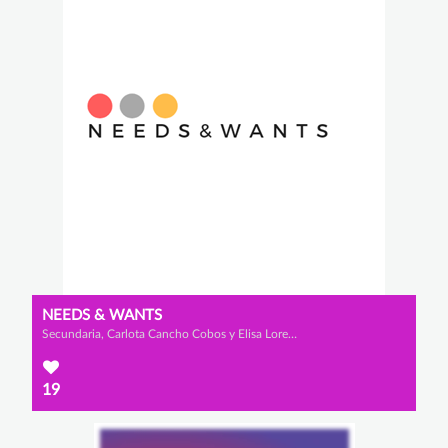
NEEDS & WANTS
Secundaria, Carlota Cancho Cobos y Elisa Lorenzo Ortega
19