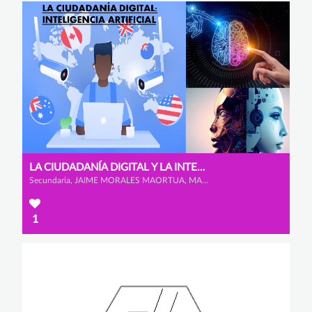
LA CIUDADANÍA DIGITAL Y LA INTELIGENCIA ARTIFICIAL
Secundaria, JAIME MORALES MAORTUA, MARIO MARCOS MATEOS y ÁLVARO GONZÁLEZ BENITO
1