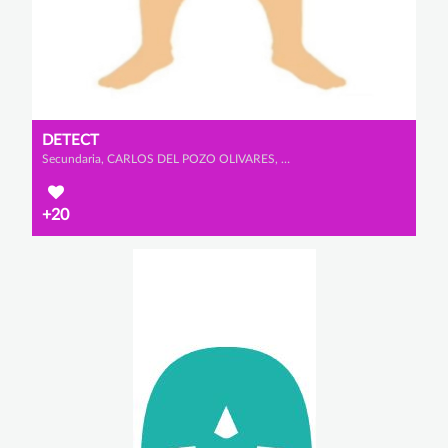
DETECT
Secundaria, CARLOS DEL POZO OLIVARES, MARCOS BRICEÑO NUEVO y ÁLVARO SANTAMARTA DE SANTOS
+20