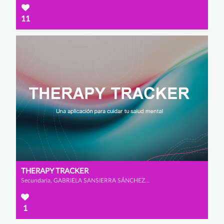
11
THERAPY TRACKER
Secundaria, GABRIELA SANSIERRA SÁNCHEZ-GÓMEZ y LUCÍA CARAMES FAWCUS
1