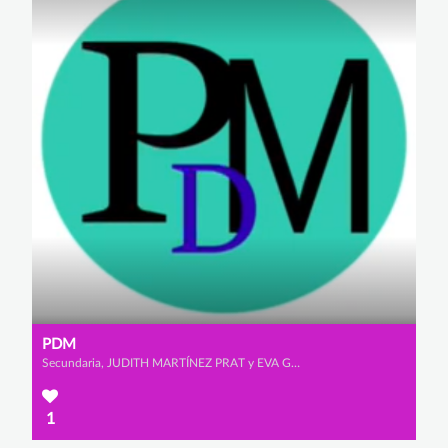
PDM
Secundaria, JUDITH MARTÍNEZ PRAT y EVA GÓMEZ DE LA POLA
1