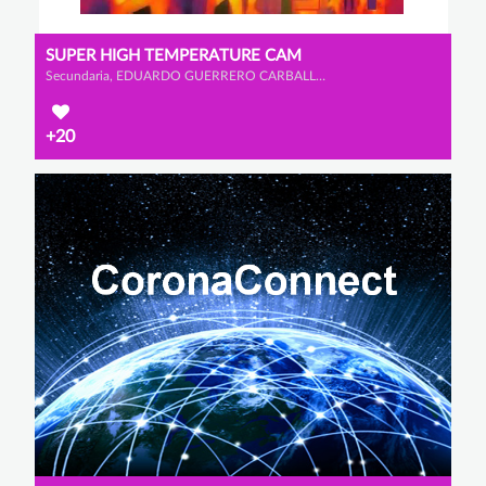
SUPER HIGH TEMPERATURE CAM
Secundaria, EDUARDO GUERRERO CARBALLO, ALEJANDRO CALLEJA GALVÁN y CHRISTIAN GARCÍA BASTARDO
+20