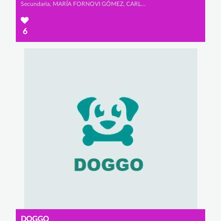
Secundaria, MARÍA FORNOVI GÓMEZ, CARLOTA LOPEZ ALBRECHT y LARA IGLESIAS PÉREZ
6
DOGGO