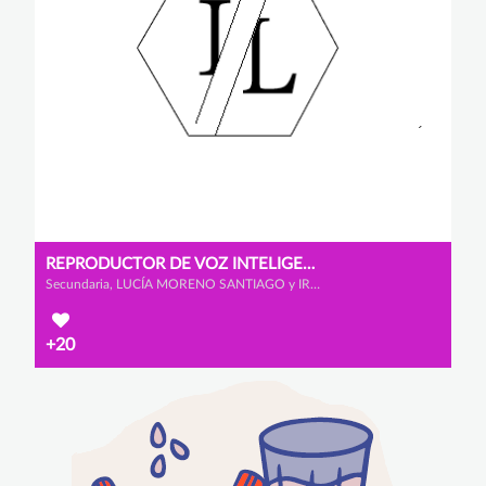
REPRODUCTOR DE VOZ INTELIGENTE
Secundaria, LUCÍA MORENO SANTIAGO y IRENE MELÉNDEZ RODRÍGUEZ
+20