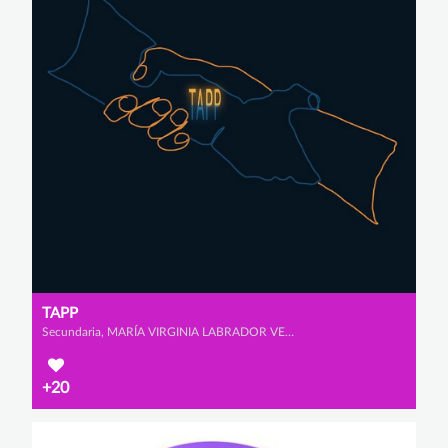
TAPP
Secundaria, MARÍA VIRGINIA LABRADOR VENERO, AMAYA MUÑOZ MONJE y ALEXANDRA SANZ GARCÍA
+20