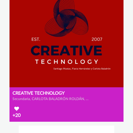
CREATIVE TECHNOLOGY
Secundaria, CARLOTA BALADRÓN ROLDÁN, FLAVIA HERNÁNDEZ ZAMORA y SANTIAGO MUELAS SOMOHANO
+20