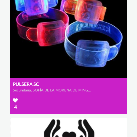
PULSERA SC
Secundaria, SOFÍA DE LA MORENA DE MINGO y CAROLINA CID PÉREZ
4