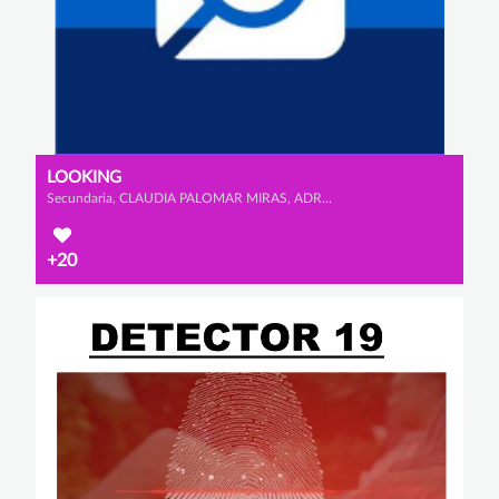
LOOKING
Secundaria, CLAUDIA PALOMAR MIRAS, ADRIANA VIDAURRE CALDERÓN y IGNACIO GARCÍA OJEDA
+20