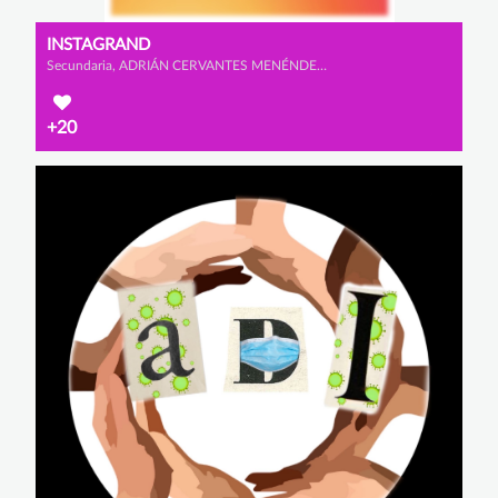
INSTAGRAND
Secundaria, ADRIÁN CERVANTES MENÉNDEZ, GONZALO GARCÍA FERNÁMDEZ y MARIO FAURA SANZ
+20