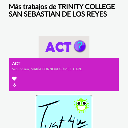
Más trabajos de TRINITY COLLEGE
SAN SEBASTIAN DE LOS REYES
ACT
Secundaria, MARÍA FORNOVI GÓMEZ, CARLOTA LOPEZ ALBRECHT y LARA IGLESIAS PÉREZ
6