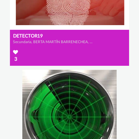
DETECTOR19
Secundaria, BERTA MARTÍN BARRENECHEA, CELIA FLORIANO VELASCO y LUCÍA GONZÁLEZ RAMOS
3