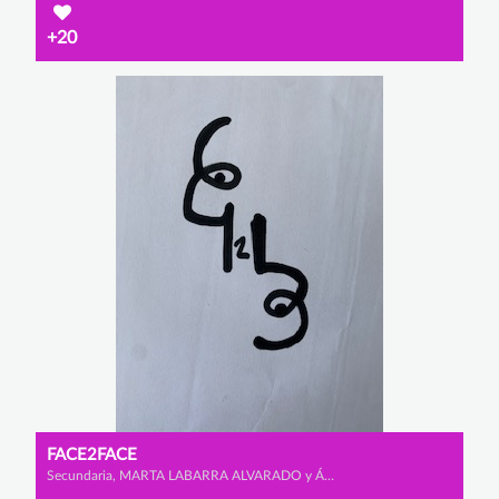
+20
FACE2FACE
Secundaria, MARTA LABARRA ALVARADO y ÁNGELA VALBUENA PÉREZ