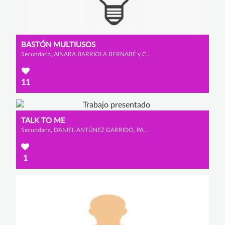
BASTÓN MULTIUSOS
Secundaria, AINARA BARRIOLA BERNABÉ y CLAUDIA LADRERO DE SANMILLÁN
11
TALK TO ME
Secundaria, DANIEL ANTÚNEZ GARRIDO, PABLO MARTÍN BRAVO y PABLO TABOADA GONZÁLEZ
1