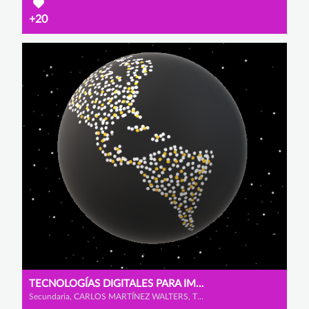
+20
TECNOLOGÍAS DIGITALES PARA IMPULSAR LA CIUDADANÍA DIGITAL
Secundaria, CARLOS MARTÍNEZ WALTERS, TERESA YOHN MOINELO y CLARA VALENTINA DE LEÓN ÁVILA