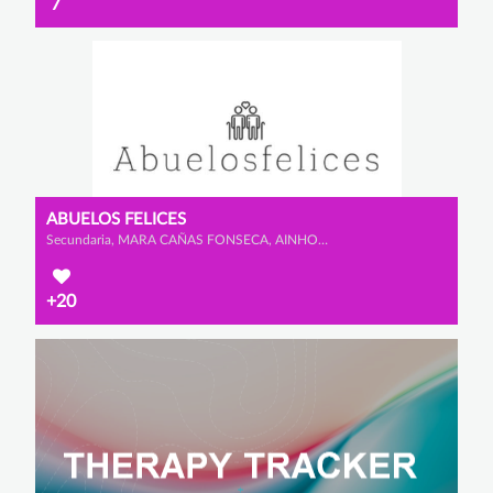
7
ABUELOS FELICES
Secundaria, MARA CAÑAS FONSECA, AINHOA MATUTE PORRAS y LUCÍA ÁLVAREZ OSORIO
+20