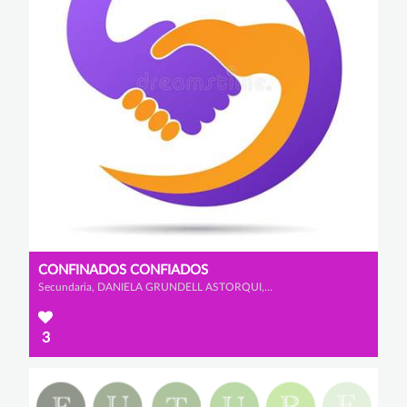
CONFINADOS CONFIADOS
Secundaria, DANIELA GRUNDELL ASTORQUI, CARLOS CASTAÑO COLLADO y IGNACIO GARRIDO VITI
3