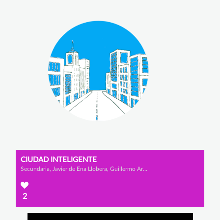
CIUDAD INTELIGENTE
Secundaria, Javier de Ena Llobera, Guillermo Artola Rondón y Rodrigo Álvaro Lomo
2