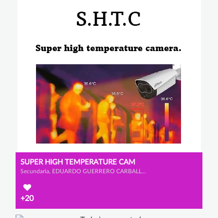
SUPER HIGH TEMPERATURE CAM
Secundaria, EDUARDO GUERRERO CARBALLO, ALEJANDRO CALLEJA GALVÁN y CHRISTIAN GARCÍA BASTARDO
+20