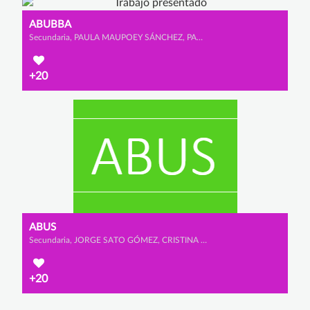
ABUBBA
Secundaria, PAULA MAUPOEY SÁNCHEZ, PAULA VÁZQUEZ DURÁN y LAURA FONSECA ORTÉS
+20
ABUS
Secundaria, JORGE SATO GÓMEZ, CRISTINA MALO ESCUDERO y JIMENA GIL VEGA
+20