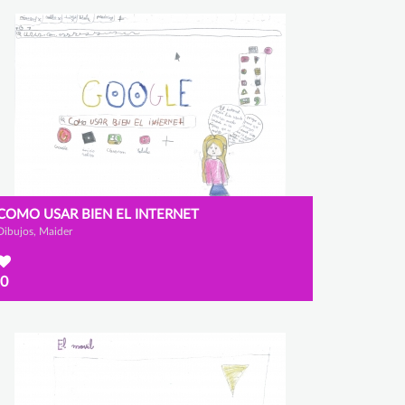
COMO USAR BIEN EL INTERNET
Dibujos, Maider
0