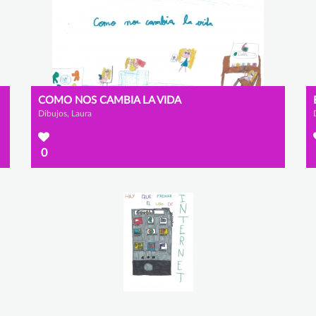
COMO NOS CAMBIA LA VIDA
Dibujos, Laura
0