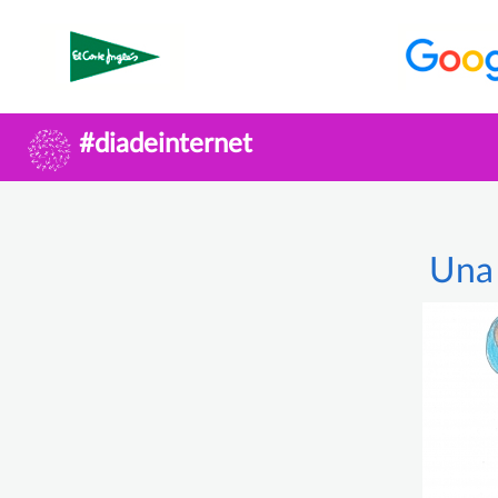
#diadeinternet
Una 