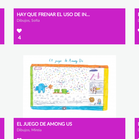
HAY QUE FRENAR EL USO DE INTERNET
Dibujos, Sofía
4
EL JUEGO DE AMONG US
Dibujos, Mireia