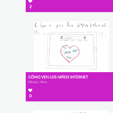
2
CÓMO VEN LOS NIÑOS INTERNET
Dibujos, Alma
0