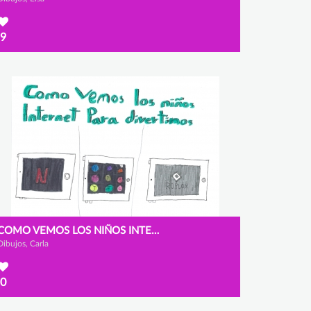
9
COMO VEMOS LOS NIÑOS INTERNET PARA DIVERTIRNOS
Dibujos, Carla
0