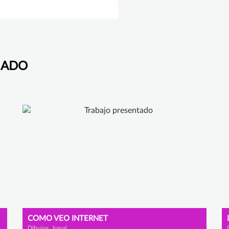
GUADO
COMO VEO INTERNET
Dibujos, Josué