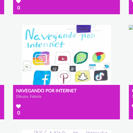
0
NAVEGANDO POR INTERNET
Dibujos, Fabiola
0