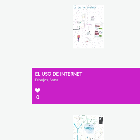
EL USO DE INTERNET
Dibujos, Sofía
0