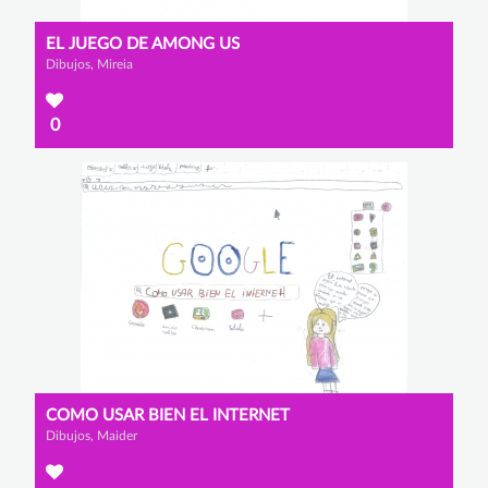
EL JUEGO DE AMONG US
Dibujos, Mireia
0
COMO USAR BIEN EL INTERNET
Dibujos, Maider