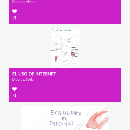
Dibujos, Álvaro
0
EL USO DE INTERNET
Dibujos, Sofía
0