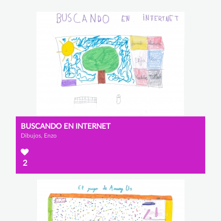
BUSCANDO EN INTERNET
Dibujos, Enzo
2