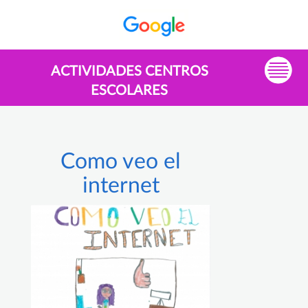
ACTIVIDADES CENTROS
ESCOLARES
Como veo el
internet