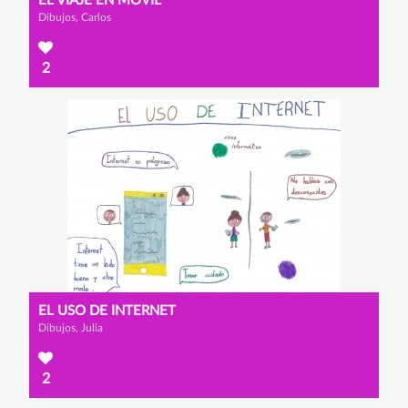
EL VIAJE EN MÓVIL
Dibujos, Carlos
2
EL USO DE INTERNET
Dibujos, Julia
2