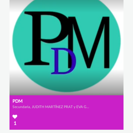
PDM
Secundaria, JUDITH MARTÍNEZ PRAT y EVA GÓMEZ DE LA POLA
1