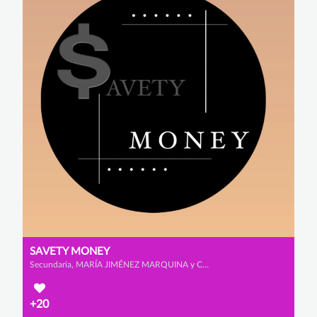
SAVETY MONEY
Secundaria, MARÍA JIMÉNEZ MARQUINA y CELIA MUÑOZ ROMERO
+20