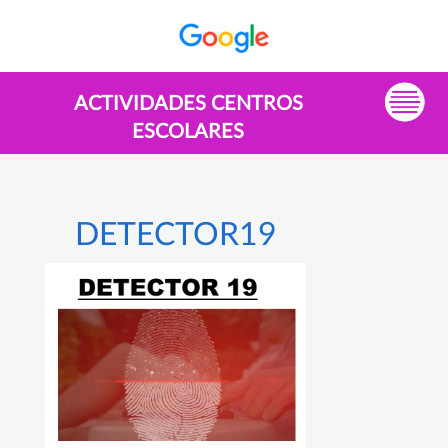
ACTIVIDADES CENTROS
ESCOLARES
DETECTOR19