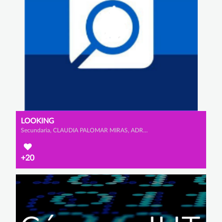
LOOKING
Secundaria, CLAUDIA PALOMAR MIRAS, ADRIANA VIDAURRE CALDERÓN y IGNACIO GARCÍA OJEDA
+20