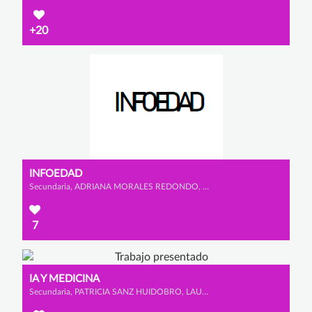
+20
INFOEDAD
Secundaria, ADRIANA MORALES REDONDO, SUSANA VELLÓN MONTES y SOFÍA GIL-MUGARZA GONZÁLEZ
7
IA Y MEDICINA
Secundaria, PATRICIA SANZ HUIDOBRO, LAURA MANTECÓN HERNANZ y ICÍAR HEREDERO PÉREZ