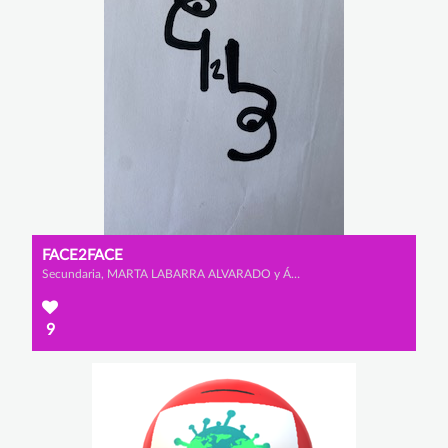
FACE2FACE
Secundaria, MARTA LABARRA ALVARADO y ÁNGELA VALBUENA PÉREZ
9