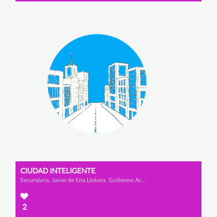
CIUDAD INTELIGENTE
Secundaria, Javier de Ena Llobera, Guillermo Artola Rondón y Rodrigo Álvaro Lomo
2