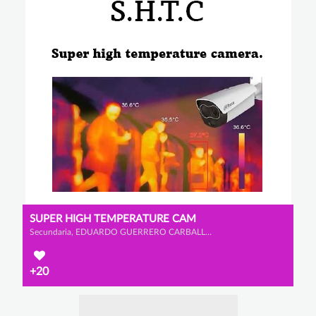
SUPER HIGH TEMPERATURE CAM
Secundaria, EDUARDO GUERRERO CARBALLO, ALEJANDRO CALLEJA GALVÁN y CHRISTIAN GARCÍA BASTARDO
+20