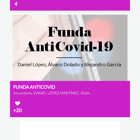
4
FUNDA ANTICOVID
Secundaria, DANIEL LÓPEZ MARTÍNEZ, ÁLVARO DOLADO MONTERO y ALEJANDRO GARCÍA CALAMARDO
+20