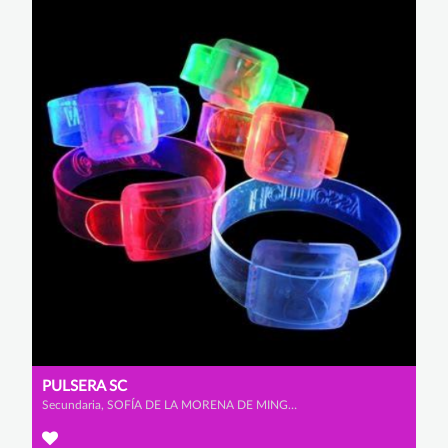
PULSERA SC
Secundaria, SOFÍA DE LA MORENA DE MINGO y CAROLINA CID PÉREZ