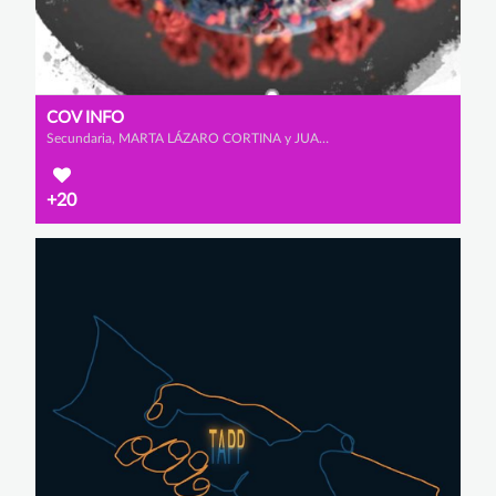
COV INFO
Secundaria, MARTA LÁZARO CORTINA y JUAN JOSÉ ZAMORA GONZÁLEZ
+20