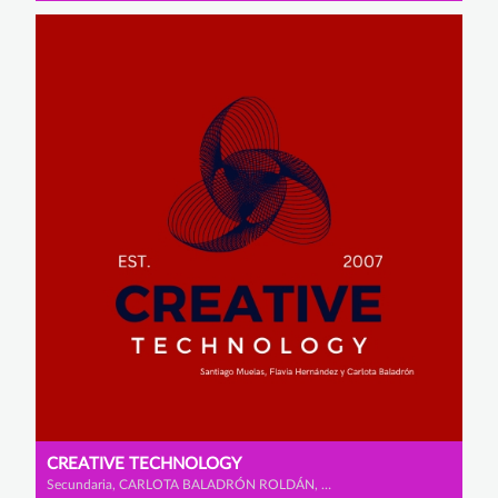
CREATIVE TECHNOLOGY
Secundaria, CARLOTA BALADRÓN ROLDÁN, FLAVIA HERNÁNDEZ ZAMORA y SANTIAGO MUELAS SOMOHANO