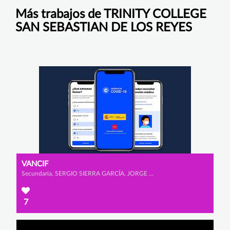
Más trabajos de TRINITY COLLEGE
SAN SEBASTIAN DE LOS REYES
VANCIF
Secundaria, SERGIO SIERRA GARCÍA, JORGE HERNÁNDEZ MONTERO y EDEL MARTÍNEZ ALONSO
7