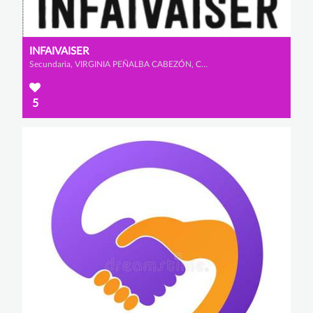
INFAIVAISER
Secundaria, VIRGINIA PEÑALBA CABEZÓN, CLAUDIA MORENO RINCÓN y SANDRA CAMACHO CAPELL
5