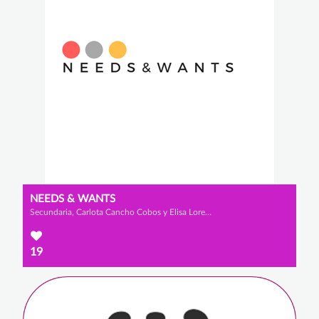
NEEDS & WANTS
Secundaria, Carlota Cancho Cobos y Elisa Lorenzo Ortega
19