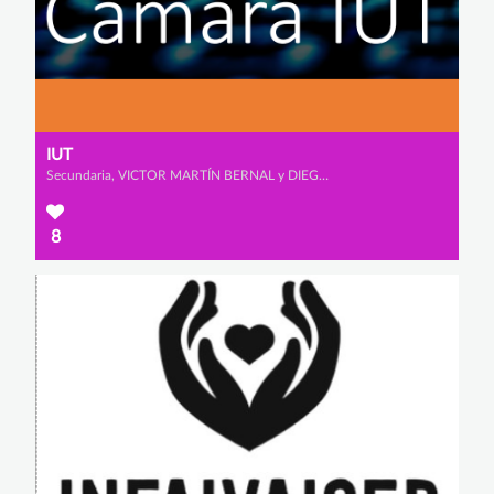
IUT
Secundaria, VICTOR MARTÍN BERNAL y DIEGO BLÁZQUEZ BANDEIRAS
8