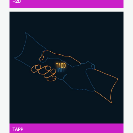
+20
TAPP