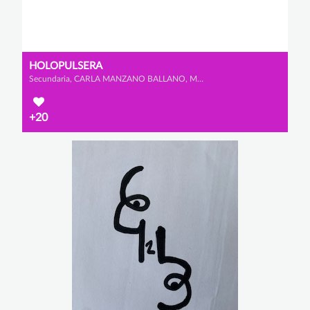
HOLOPULSERA
Secundaria, CARLA MANZANO BALLANO, MARÍA SERRANO LÓPEZ y IRENE DE BLAS VÁZQUEZ
+20