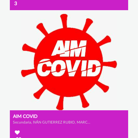
3
AIM COVID
Secundaria, IVÁN GUTIERREZ RUBIO, MARCO LÓPEZ GÓMEZ y ADRIÁN GARCÍA SANTAMARÍA