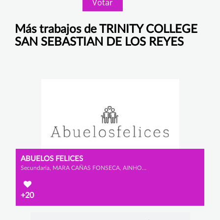
Votar
Más trabajos de TRINITY COLLEGE
SAN SEBASTIAN DE LOS REYES
ABUELOS FELICES
Secundaria, MARA CAÑAS FONSECA, AINHOA MATUTE PORRAS y LUCÍA ÁLVAREZ OSORIO
+20