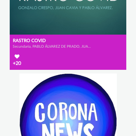
RASTRO COVID
Secundaria, PABLO ÁLVAREZ DE PRADO, JUAN CAVIA BELDA y GONZALO CRESPO RODRÍGUEZ
+20