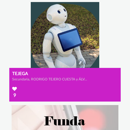
TEJEGA
Secundaria, RODRIGO TEJERO CUESTA y ÁLVARO ORTEGA FERNÁNDEZ
9