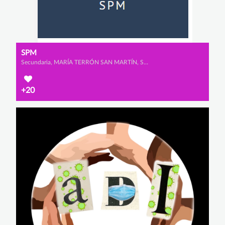
SPM
Secundaria, MARÍA TERRÓN SAN MARTÍN, SARA SAAD MARTÍN y PATRICIA RUIZ DEL PORTAL RODRÍGUEZ
+20