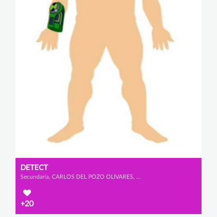
DETECT
Secundaria, CARLOS DEL POZO OLIVARES, MARCOS BRICEÑO NUEVO y ÁLVARO SANTAMARTA DE SANTOS
+20