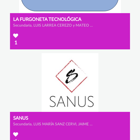
LA FURGONETA TECNOLÓGICA
Secundaria, LUIS LARREA CEREZO y MATEO GONZÁLEZ RODRÍGUEZ
1
SANUS
Secundaria, LUIS MARÍA SANZ CERVI, JAIME MATUTE PORRAS y ARNAU MATEO JARA