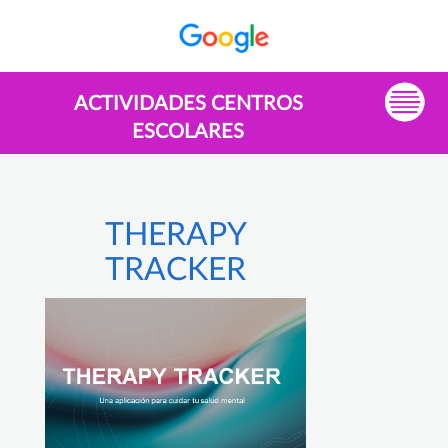
ACTIVIDADES CENTROS
ESCOLARES
THERAPY
TRACKER