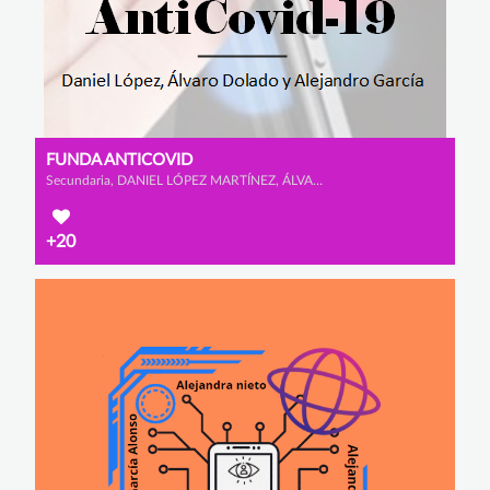
FUNDA ANTICOVID
Secundaria, DANIEL LÓPEZ MARTÍNEZ, ÁLVARO DOLADO MONTERO y ALEJANDRO GARCÍA CALAMARDO
+20