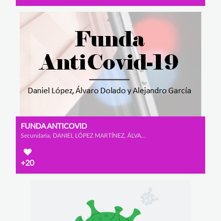
FUNDA ANTICOVID
Secundaria, DANIEL LÓPEZ MARTÍNEZ, ÁLVARO DOLADO MONTERO y ALEJANDRO GARCÍA CALAMARDO
+20