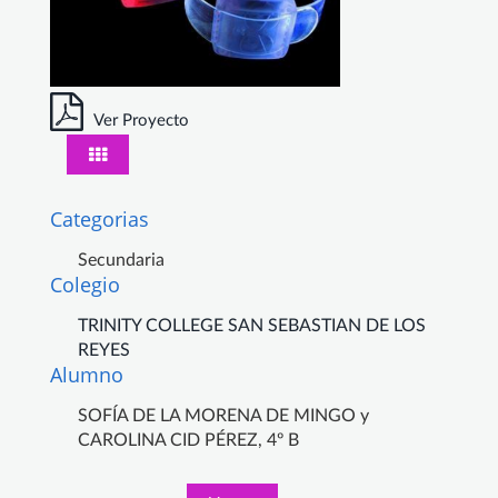
Ver Proyecto
Categorias
Secundaria
Colegio
TRINITY COLLEGE SAN SEBASTIAN DE LOS
REYES
Alumno
SOFÍA DE LA MORENA DE MINGO y
CAROLINA CID PÉREZ, 4º B