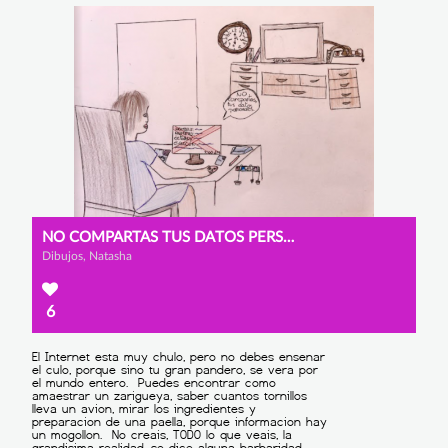
NO COMPARTAS TUS DATOS PERSONALES
Dibujos, Natasha
6