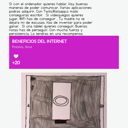
BENEFICIOS DEL INTERNET
Poesías, Aroa
+20