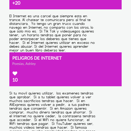
+20
PELIGROS DE INTERNET
Poesías, Ashley
10