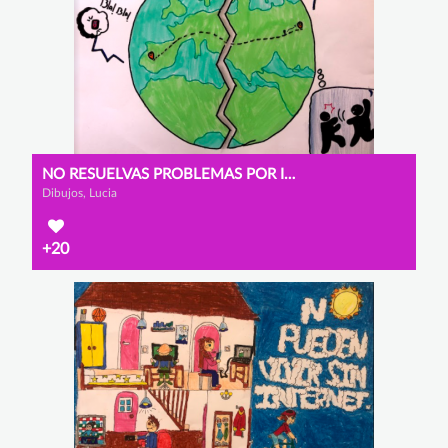
NO RESUELVAS PROBLEMAS POR INTERNET
Dibujos, Lucia
+20