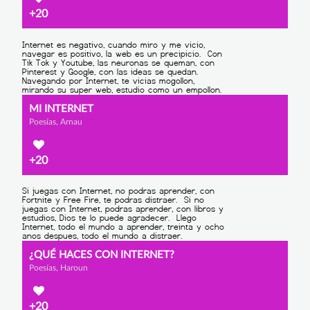
+20
MI INTERNET
Poesías, Arnau
+20
¿QUÉ HACES CON INTERNET?
Poesías, Haroun
+20