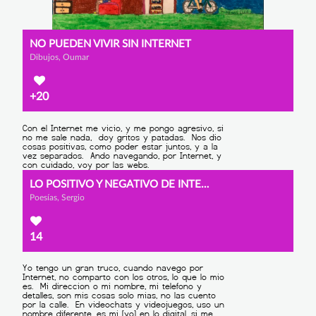
NO PUEDEN VIVIR SIN INTERNET
Dibujos, Oumar
+20
LO POSITIVO Y NEGATIVO DE INTERNET
Poesías, Sergio
14