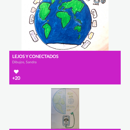
LEJOS Y CONECTADOS
Dibujos, Sandra
+20