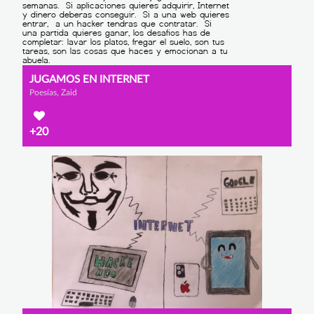
JUGAMOS EN INTERNET
Poesías, Zaid
+20