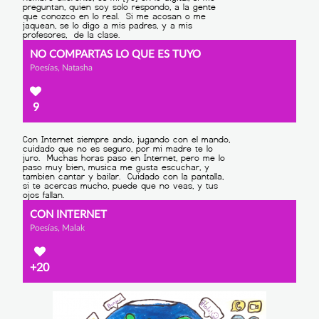
NO COMPARTAS LO QUE ES TUYO
Poesías, Natasha
9
CON INTERNET
Poesías, Malak
+20