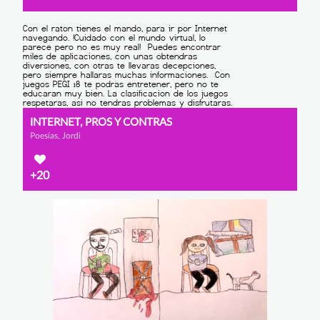
INTERNET, PROS Y CONTRAS
Poesías, Jordi
+20