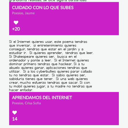
CUIDADO CON LO QUE SUBES
Poesías, Jaume
+20
APRENDAMOS DEL INTERNET
Poesías, Crisa Sofia
14