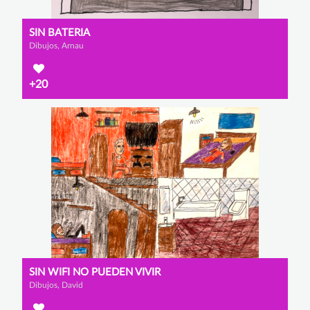
SIN BATERIA
Dibujos, Arnau
+20
SIN WIFI NO PUEDEN VIVIR
Dibujos, David