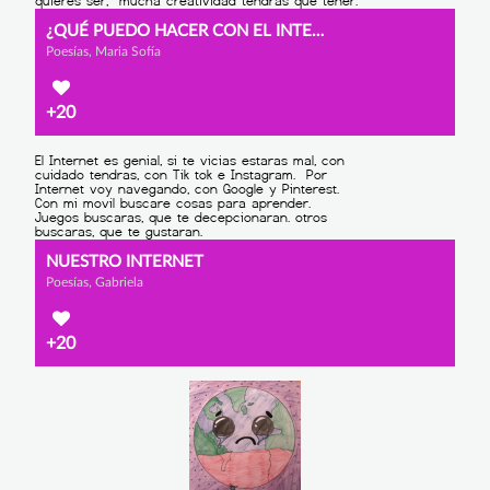
¿QUÉ PUEDO HACER CON EL INTERNET?
Poesías, Maria Sofía
+20
NUESTRO INTERNET
Poesías, Gabriela
+20