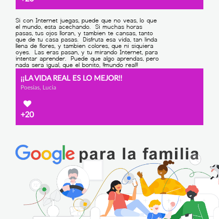
¡¡LA VIDA REAL ES LO MEJOR!!
Poesías, Lucia
+20