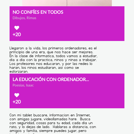
NO CONFÍES EN TODOS
Dibujos, Rimas
+20
LA EDUCACIÓN CON ORDENADORES
Poesías, Isaac
+20