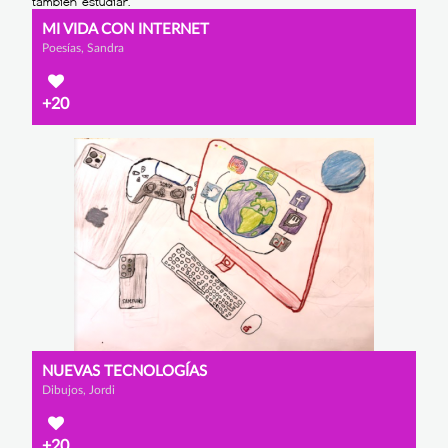
MI VIDA CON INTERNET
Poesías, Sandra
+20
NUEVAS TECNOLOGÍAS
Dibujos, Jordi
+20