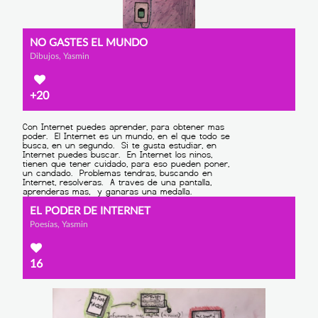
NO GASTES EL MUNDO
Dibujos, Yasmin
+20
EL PODER DE INTERNET
Poesías, Yasmin
16