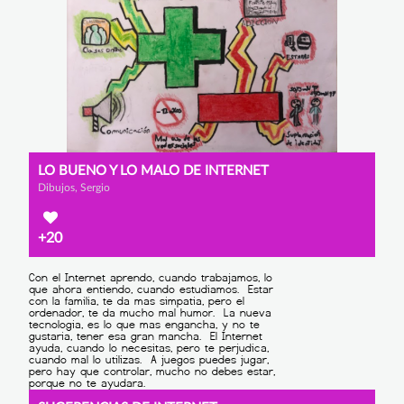
LO BUENO Y LO MALO DE INTERNET
Dibujos, Sergio
+20