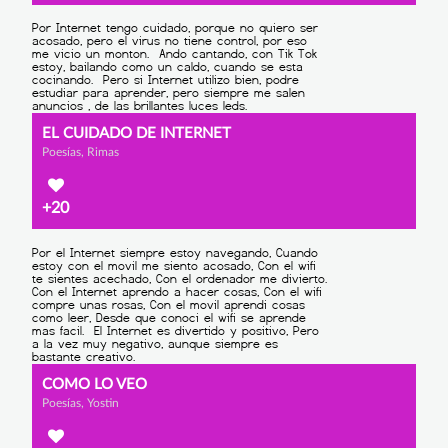
EL CUIDADO DE INTERNET
Poesías, Rimas
+20
COMO LO VEO
Poesías, Yostin