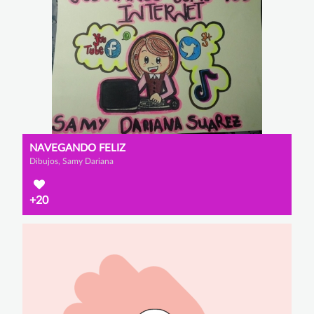
NAVEGANDO FELIZ
Dibujos, Samy Dariana
+20