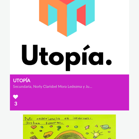
UTOPÍA
Secundaria, Norly Clarisbel Mora Ledezma y Juan Diego Valencia Valencia
3