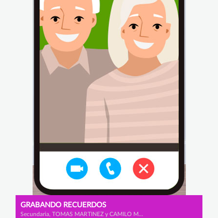
GRABANDO RECUERDOS
Secundaria, TOMAS MARTINEZ y CAMILO MUNEVAR