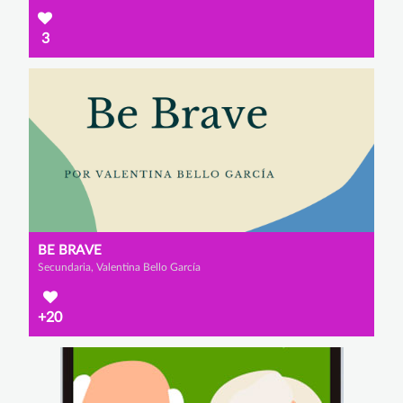
3
BE BRAVE
Secundaria, Valentina Bello García
+20