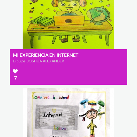
MI EXPERIENCIA EN INTERNET
Dibujos, JOSHUA ALEXANDER
7