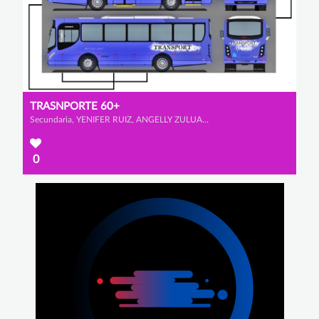
TRASNPORTE 60+
Secundaria, YENIFER RUIZ, ANGELLY ZULUAGA y YURY PUENTES
0