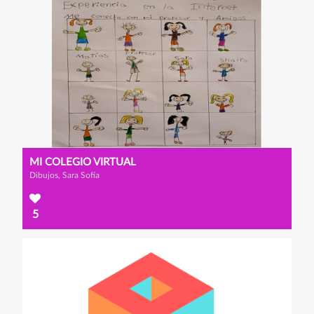
MI COLEGIO VIRTUAL
Dibujos, Sara Sofía
5