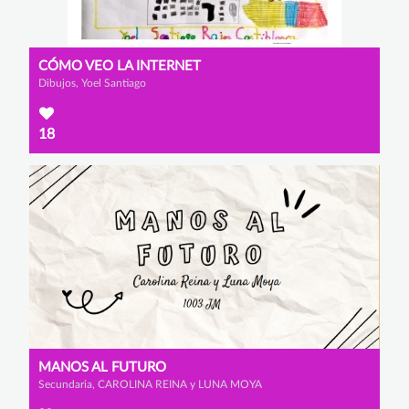
CÓMO VEO LA INTERNET
Dibujos, Yoel Santiago
18
MANOS AL FUTURO
Secundaria, CAROLINA REINA y LUNA MOYA