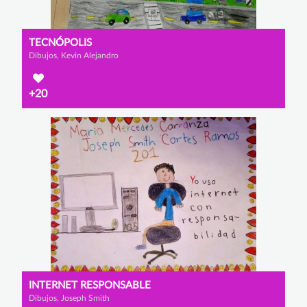
TECNÓPOLIS
Dibujos, Kevin Alejandro
+20
INTERNET RESPONSABLE
Dibujos, Joseph Smith