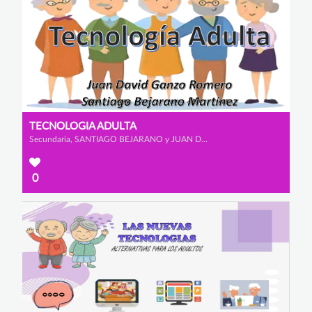
TECNOLOGIA ADULTA
Secundaria, SANTIAGO BEJARANO y JUAN DAVID GANZO
0