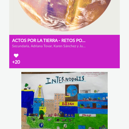
ACTOS POR LA TIERRA - RETOS POR EL MEDIO AMBIENTE
Secundaria, Adriana Tovar, Karen Sánchez y Juan Vanegas
+20