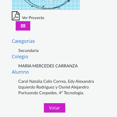
Ver Proyecto
Categorias
Secundaria
Colegio
MARIA MERCEDES CARRANZA
Alumno
Carol Natalia Celis Correa, Edy Alexandra
Izquierdo Rodríguez y Osniel Alejandro
Portuondo Cespedes, 4º Tecnología.
Votar