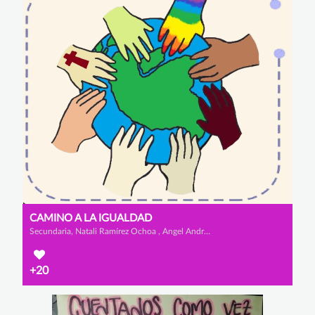
CAMINO A LA IGUALDAD
Secundaria, Natali Ramírez Ochoa , Angel Andrés Vargas Díaz y William Alberto Sanchez Sosa
+20