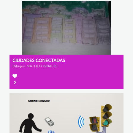
CIUDADES CONECTADAS
Dibujos, MATHEO IGNACIO
2