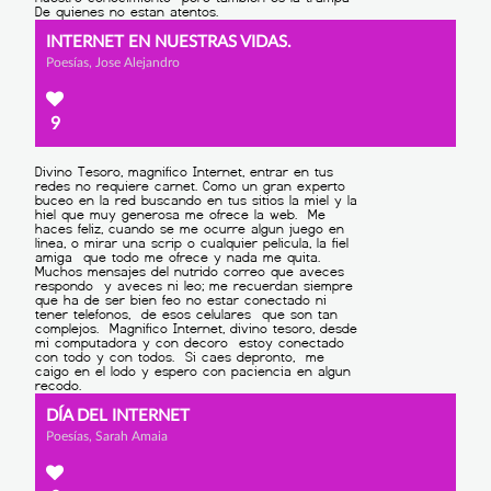
INTERNET EN NUESTRAS VIDAS.
Poesías, Jose Alejandro
9
DÍA DEL INTERNET
Poesías, Sarah Amaia