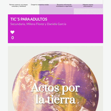
TIC´S PARA ADULTOS
Secundaria, Milena Florez y Daniela García
0