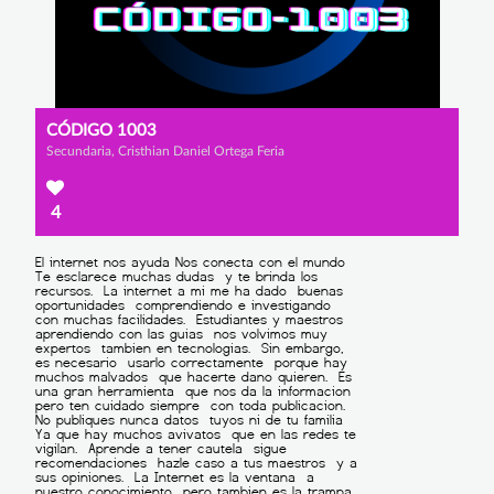
CÓDIGO 1003
Secundaria, Cristhian Daniel Ortega Feria
4