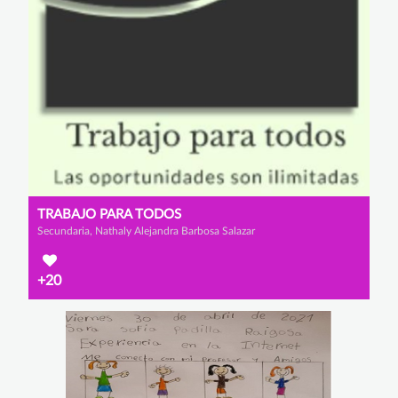
TRABAJO PARA TODOS
Secundaria, Nathaly Alejandra Barbosa Salazar
+20