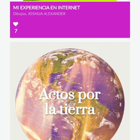
MI EXPERIENCIA EN INTERNET
Dibujos, JOSHUA ALEXANDER
7