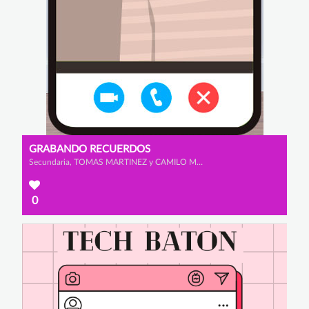
GRABANDO RECUERDOS
Secundaria, TOMAS MARTINEZ y CAMILO MUNEVAR
0