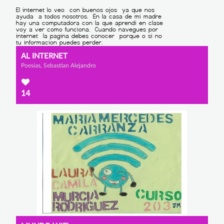
AL INTERNET
Poesías, Sebastian Alejandro
14