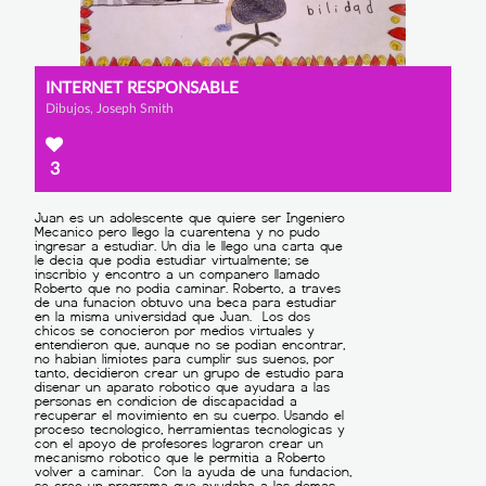
INTERNET RESPONSABLE
Dibujos, Joseph Smith
3