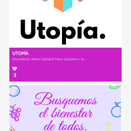
UTOPÍA
Secundaria, Norly Clarisbel Mora Ledezma y Juan Diego Valencia Valencia
3