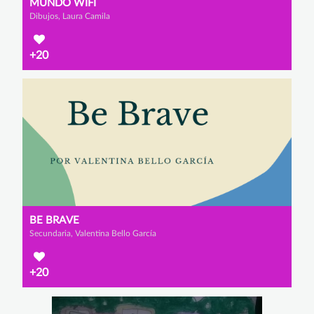
MUNDO WIFI
Dibujos, Laura Camila
+20
BE BRAVE
Secundaria, Valentina Bello García
+20