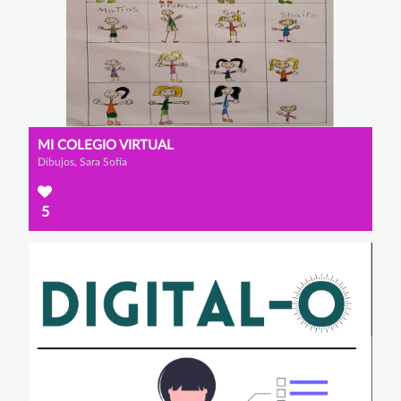
MI COLEGIO VIRTUAL
Dibujos, Sara Sofía
5