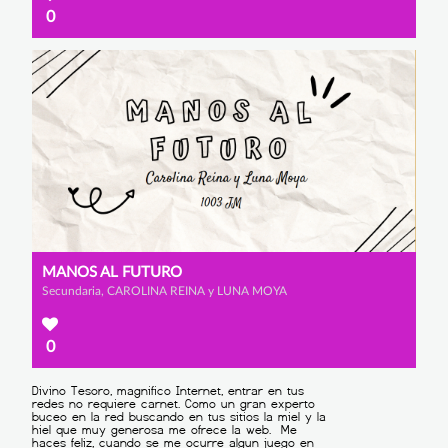
0
MANOS AL FUTURO
Secundaria, CAROLINA REINA y LUNA MOYA
0