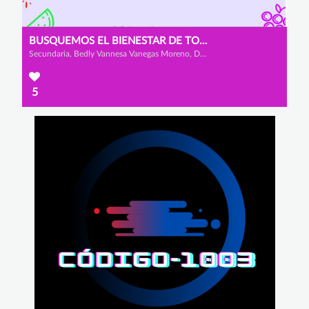
BUSQUEMOS EL BIENESTAR DE TODOS
Secundaria, Bedly Vannesa Vanegas Moreno, Dana Carolina Suárez Galeano y Angelly Tatiana Zuluaga Pinilla
5