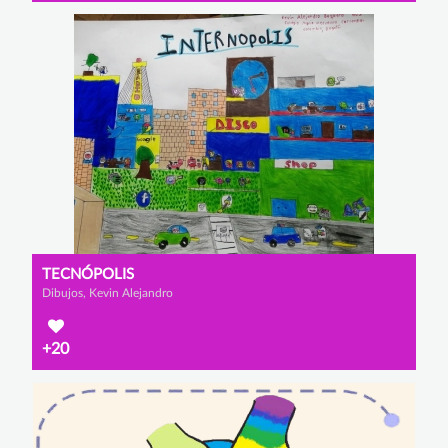
TECNÓPOLIS
Dibujos, Kevin Alejandro
+20