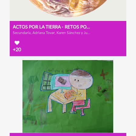
ACTOS POR LA TIERRA - RETOS POR EL MEDIO AMBIENTE
Secundaria, Adriana Tovar, Karen Sánchez y Juan Vanegas
+20