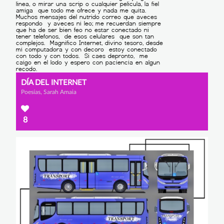
DÍA DEL INTERNET
Poesías, Sarah Amaia
8