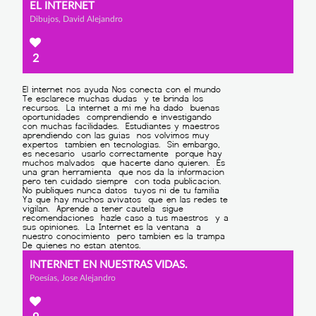
EL INTERNET
Dibujos, David Alejandro
2
INTERNET EN NUESTRAS VIDAS.
Poesías, Jose Alejandro