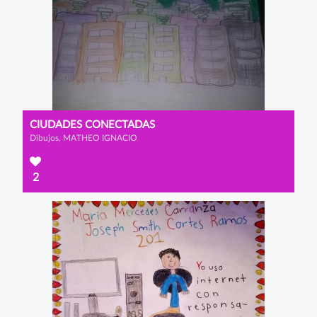
CIUDADES CONECTADAS
Dibujos, MATHEO IGNACIO
2