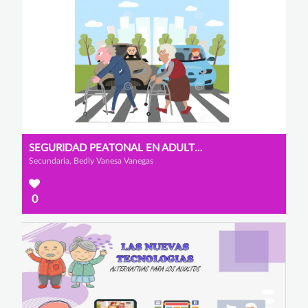
SEGURIDAD PEATONAL EN ADULTOS MAYORES
Secundaria, Bedly Vanesa Vanegas
0