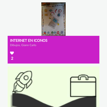
INTERNET EN ICONOS
Dibujos, Giann Carlo
2