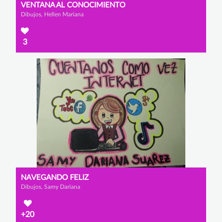
VENTANA AL CONOCIMIENTO
Dibujos, Hellen Mariana
3
NAVEGANDO FELIZ
Dibujos, Samy Dariana
+20