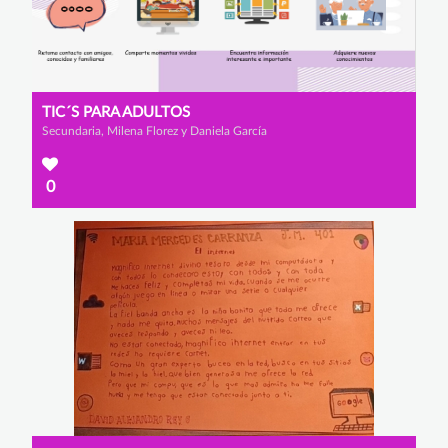
TIC´S PARA ADULTOS
Secundaria, Milena Florez y Daniela García
0