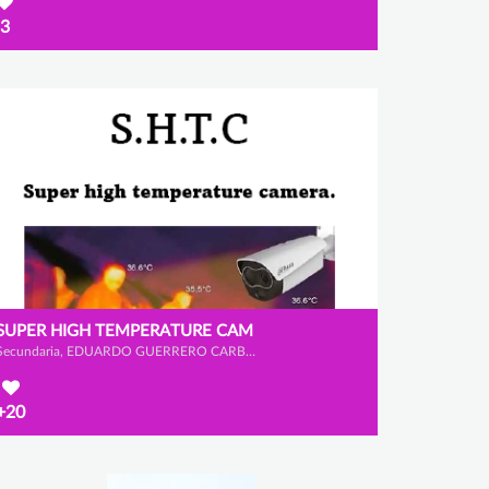
3
SUPER HIGH TEMPERATURE CAM
Secundaria, EDUARDO GUERRERO CARBALLO, ALEJANDRO CALLEJA GALVÁN y CHRISTIAN GARCÍA BASTARDO
+20