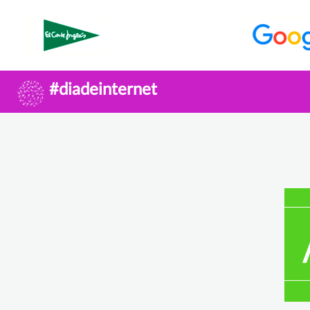
#diadeinternet