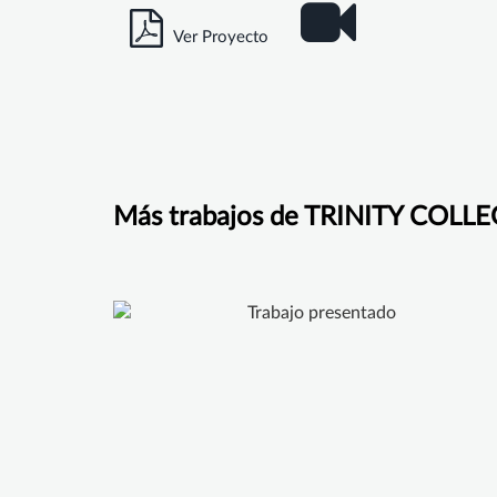
Ver Proyecto
Más trabajos de TRINITY COL