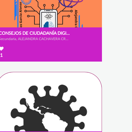
CONSEJOS DE CIUDADANÍA DIGITAL
Secundaria, ALEJANDRA CACHAVERA CRUZ, ALEJANDRA NIETO ALCAIDE y CARLOS GARCÍA ALONSO
1