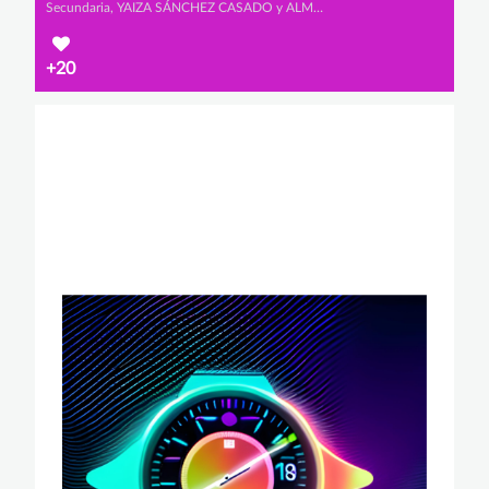
Secundaria, YAIZA SÁNCHEZ CASADO y ALMA CASTAÑO SALGUERO
+20