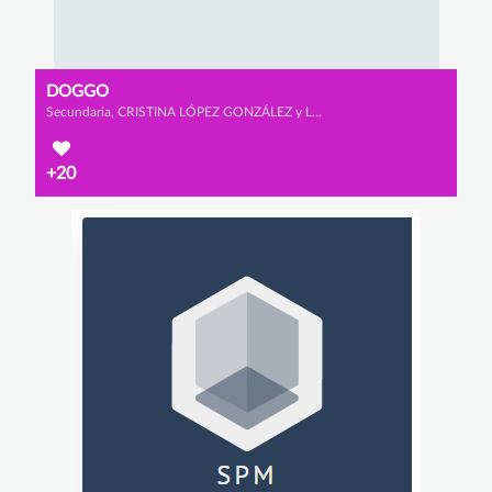
DOGGO
Secundaria, CRISTINA LÓPEZ GONZÁLEZ y LUCIANA SACO DÍAZ
+20