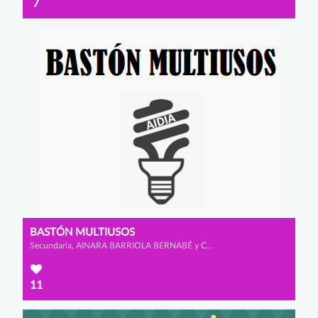
7
BASTÓN MULTIUSOS
Secundaria, AINARA BARRIOLA BERNABÉ y CLAUDIA LADRERO DE SANMILLÁN
11