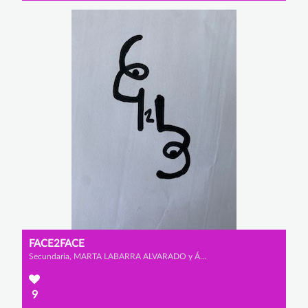
FACE2FACE
Secundaria, MARTA LABARRA ALVARADO y ÁNGELA VALBUENA PÉREZ
9