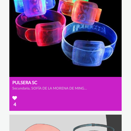
PULSERA SC
Secundaria, SOFÍA DE LA MORENA DE MINGO y CAROLINA CID PÉREZ
4