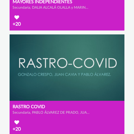
MAYORES INDEPENDIENTES
Secundaria, DALIA ALCALÁ OLALLA y MARINA ALONSO FERNÁNDEZ
+20
RASTRO COVID
Secundaria, PABLO ÁLVAREZ DE PRADO, JUAN CAVIA BELDA y GONZALO CRESPO RODRÍGUEZ
+20