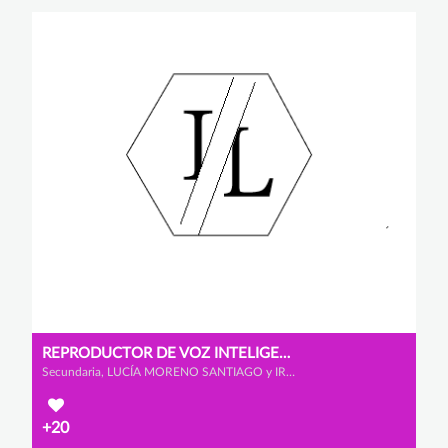
REPRODUCTOR DE VOZ INTELIGENTE
Secundaria, LUCÍA MORENO SANTIAGO y IRENE MELÉNDEZ RODRÍGUEZ
+20