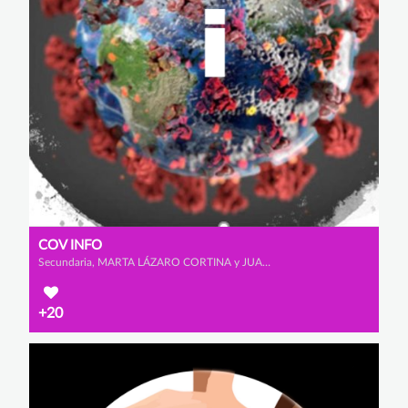
COV INFO
Secundaria, MARTA LÁZARO CORTINA y JUAN JOSÉ ZAMORA GONZÁLEZ
+20