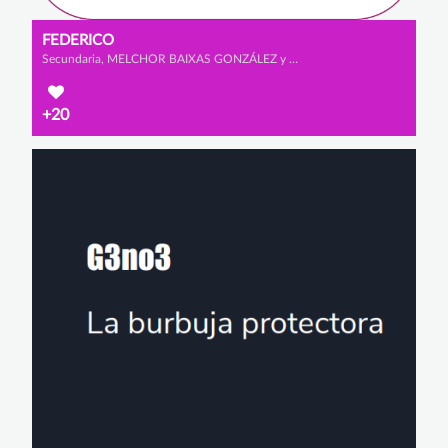
FEDERICO
Secundaria, MELCHOR BAIXAS GONZÁLEZ y ALEJANDRO SANZ CABRERIZO
+20