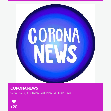
CORONA NEWS
Secundaria, ADHARA GUERRA PASTOR, LAURA SÁNCHEZ CAPILLA y LAURA FORNOVI GÓMEZ
+20