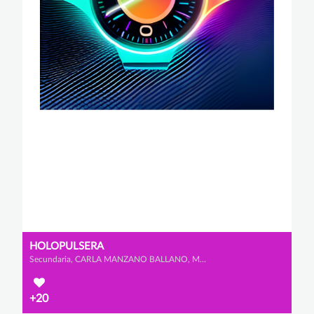
HOLOPULSERA
Secundaria, CARLA MANZANO BALLANO, MARÍA SERRANO LÓPEZ y IRENE DE BLAS VÁZQUEZ
+20