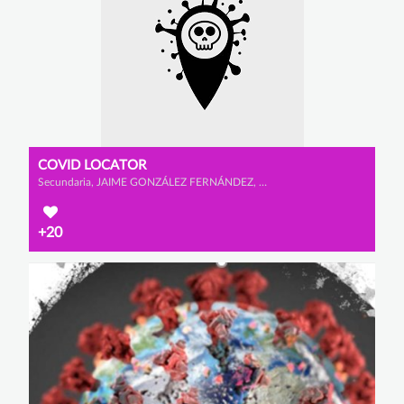
COVID LOCATOR
Secundaria, JAIME GONZÁLEZ FERNÁNDEZ, YAGO GONZÁLEZ GONZÁLEZ y ALEJANDRO BARÓN YE
+20