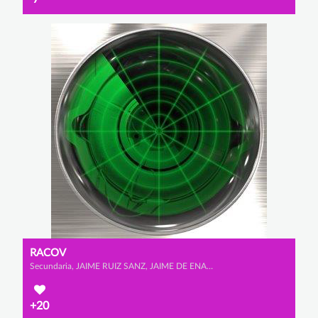
RACOV
Secundaria, JAIME RUIZ SANZ, JAIME DE ENA LLOBERA y ÁLVARO GARCÍA GUIMARAENS
+20