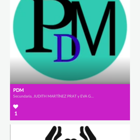
PDM
Secundaria, JUDITH MARTÍNEZ PRAT y EVA GÓMEZ DE LA POLA
1