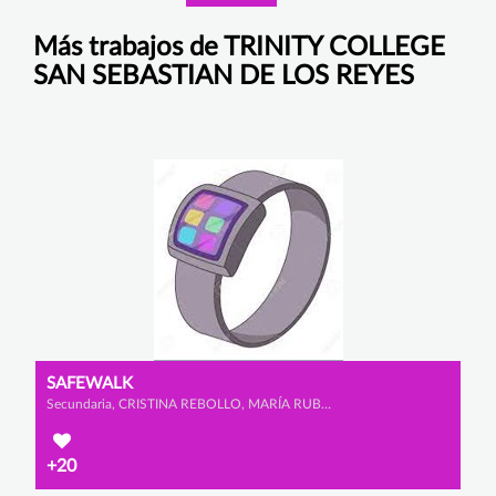
Más trabajos de TRINITY COLLEGE
SAN SEBASTIAN DE LOS REYES
SAFEWALK
Secundaria, CRISTINA REBOLLO, MARÍA RUBIO y ALLEGRA MEAZZA
+20