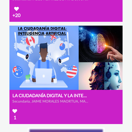
+20
LA CIUDADANÍA DIGITAL Y LA INTELIGENCIA ARTIFICIAL
Secundaria, JAIME MORALES MAORTUA, MARIO MARCOS MATEOS y ÁLVARO GONZÁLEZ BENITO
1