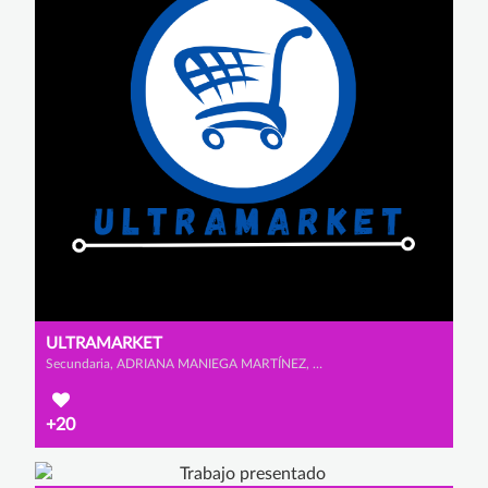
ULTRAMARKET
Secundaria, ADRIANA MANIEGA MARTÍNEZ, CARLOTA MORENO PRADO y IRENE MUÑOZ ROMERO
+20