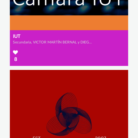
IUT
Secundaria, VICTOR MARTÍN BERNAL y DIEGO BLÁZQUEZ BANDEIRAS
8