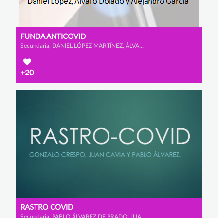
FUNDA ANTICOVID
Secundaria, DANIEL LÓPEZ MARTÍNEZ, ÁLVARO DOLADO MONTERO y ALEJANDRO GARCÍA CALAMARDO
+20
RASTRO COVID
Secundaria, PABLO ÁLVAREZ DE PRADO, JUAN CAVIA BELDA y GONZALO CRESPO RODRÍGUEZ