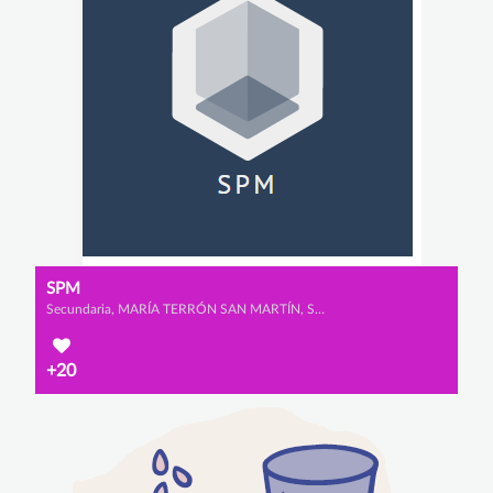
SPM
Secundaria, MARÍA TERRÓN SAN MARTÍN, SARA SAAD MARTÍN y PATRICIA RUIZ DEL PORTAL RODRÍGUEZ
+20