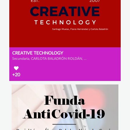
CREATIVE TECHNOLOGY
Secundaria, CARLOTA BALADRÓN ROLDÁN, FLAVIA HERNÁNDEZ ZAMORA y SANTIAGO MUELAS SOMOHANO
+20