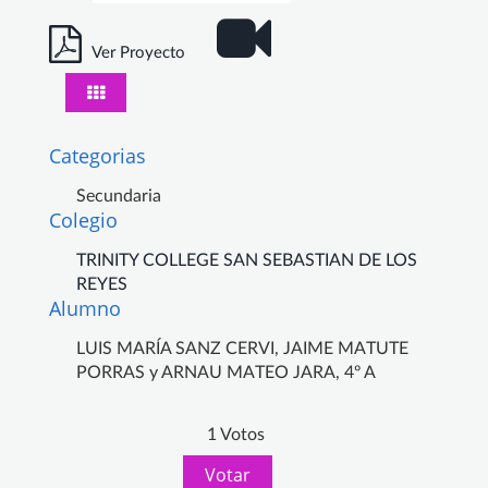
Ver Proyecto
Categorias
Secundaria
Colegio
TRINITY COLLEGE SAN SEBASTIAN DE LOS
REYES
Alumno
LUIS MARÍA SANZ CERVI, JAIME MATUTE
PORRAS y ARNAU MATEO JARA, 4º A
1 Votos
Votar