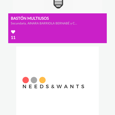
BASTÓN MULTIUSOS
Secundaria, AINARA BARRIOLA BERNABÉ y CLAUDIA LADRERO DE SANMILLÁN
11