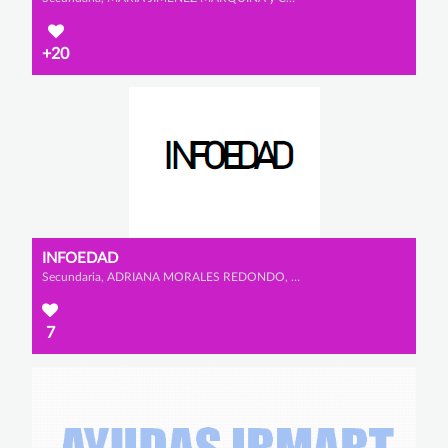
+20
INFOEDAD
Secundaria, ADRIANA MORALES REDONDO, SUSANA VELLÓN MONTES y SOFÍA GIL-MUGARZA GONZÁLEZ
7