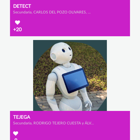
DETECT
Secundaria, CARLOS DEL POZO OLIVARES, MARCOS BRICEÑO NUEVO y ÁLVARO SANTAMARTA DE SANTOS
+20
TEJEGA
Secundaria, RODRIGO TEJERO CUESTA y ÁLVARO ORTEGA FERNÁNDEZ