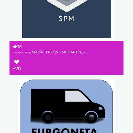
SPM
Secundaria, MARÍA TERRÓN SAN MARTÍN, SARA SAAD MARTÍN y PATRICIA RUIZ DEL PORTAL RODRÍGUEZ
+20