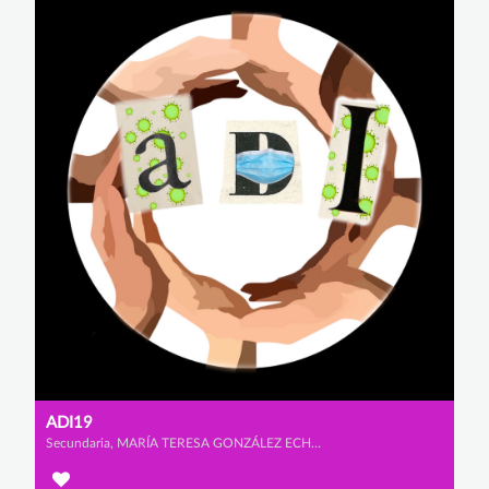
ADI19
Secundaria, MARÍA TERESA GONZÁLEZ ECHEVERRÍA-TORRES, MARÍA MARTÍNEZ VILLAR y MARIO VAZQUEZ SIMÓN