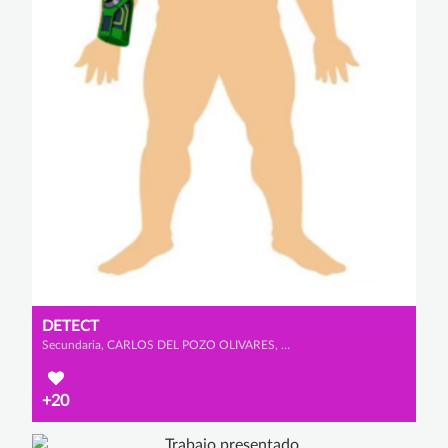
DETECT
Secundaria, CARLOS DEL POZO OLIVARES, MARCOS BRICEÑO NUEVO y ÁLVARO SANTAMARTA DE SANTOS
+20