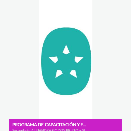
PROGRAMA DE CAPACITACIÓN Y FORMACIÓN
Secundaria, ALEJANDRA GODOY PRIETO y SILVIA RELAÑO RECIO