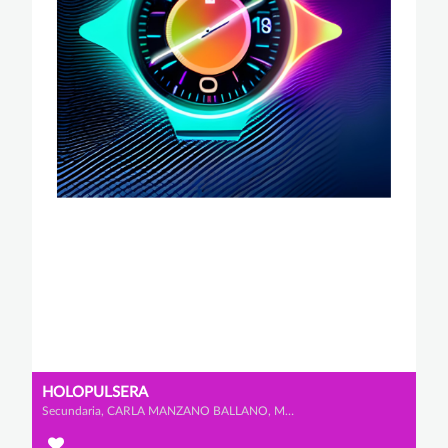
HOLOPULSERA
Secundaria, CARLA MANZANO BALLANO, MARÍA SERRANO LÓPEZ y IRENE DE BLAS VÁZQUEZ