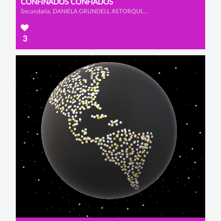
CONFINADOS CONFIADOS
Secundaria, DANIELA GRUNDELL ASTORQUI, CARLOS CASTAÑO COLLADO y IGNACIO GARRIDO VITI
3