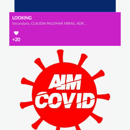
LOOKING
Secundaria, CLAUDIA PALOMAR MIRAS, ADRIANA VIDAURRE CALDERÓN y IGNACIO GARCÍA OJEDA
+20