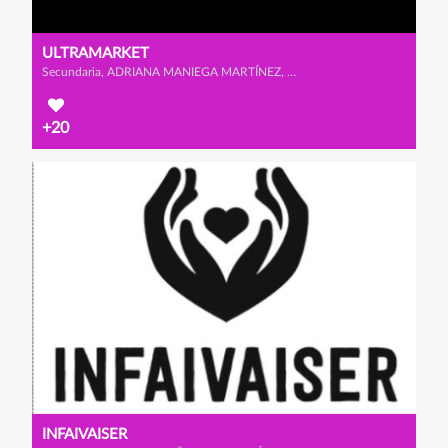
ULTRAMARKET
Secundaria, ADRIANA MANIEGA MARTÍNEZ, CARLOTA MORENO PRADO y IRENE MUÑOZ ROMERO
+20
INFAIVAISER