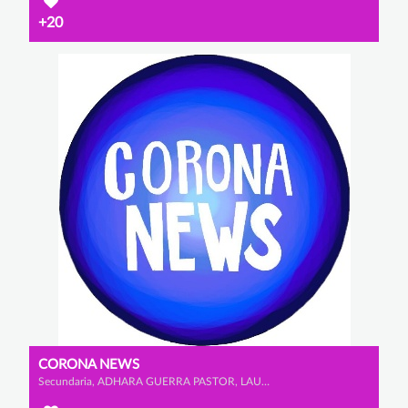
+20
CORONA NEWS
Secundaria, ADHARA GUERRA PASTOR, LAURA SÁNCHEZ CAPILLA y LAURA FORNOVI GÓMEZ