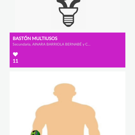
BASTÓN MULTIUSOS
Secundaria, AINARA BARRIOLA BERNABÉ y CLAUDIA LADRERO DE SANMILLÁN
11