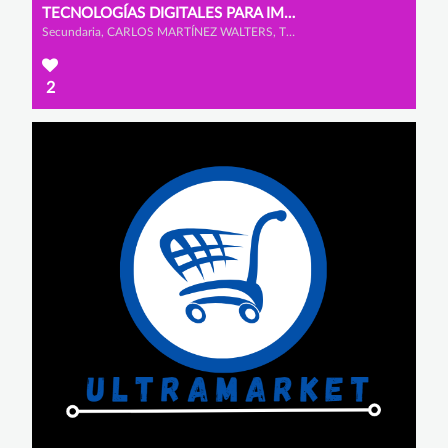
TECNOLOGÍAS DIGITALES PARA IMPULSAR LA CIUDADANÍA DIGITAL
Secundaria, CARLOS MARTÍNEZ WALTERS, TERESA YOHN MOINELO y CLARA VALENTINA DE LEÓN ÁVILA
2