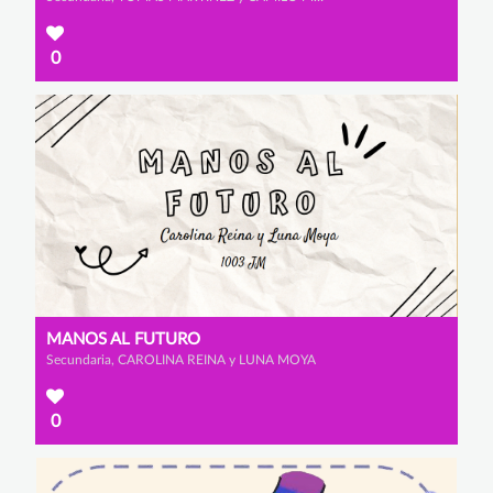
0
MANOS AL FUTURO
Secundaria, CAROLINA REINA y LUNA MOYA
0