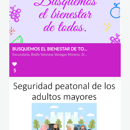
BUSQUEMOS EL BIENESTAR DE TODOS
Secundaria, Bedly Vannesa Vanegas Moreno, Dana Carolina Suárez Galeano y Angelly Tatiana Zuluaga Pinilla
5