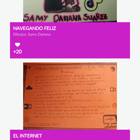
NAVEGANDO FELIZ
Dibujos, Samy Dariana
+20
EL INTERNET