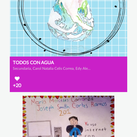
TODOS CON AGUA
Secundaria, Carol Natalia Celis Correa, Edy Alexandra Izquierdo Rodríguez y Osniel Alejandro Portuondo Cespedes
+20