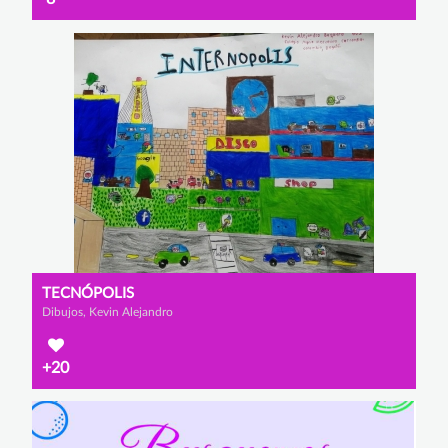
TECNÓPOLIS
Dibujos, Kevin Alejandro
+20