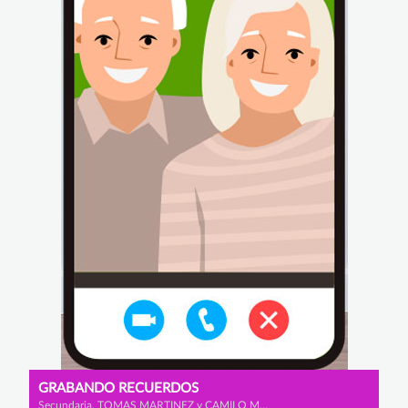
GRABANDO RECUERDOS
Secundaria, TOMAS MARTINEZ y CAMILO MUNEVAR