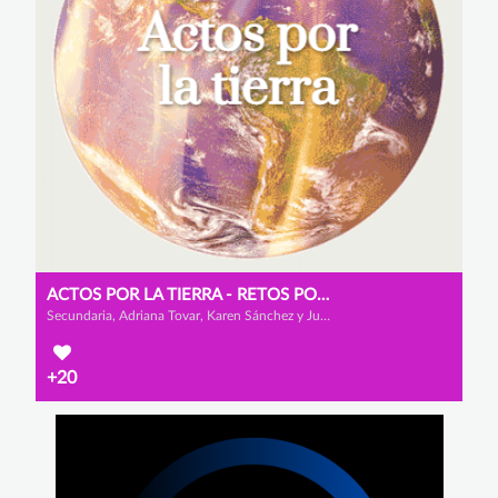
ACTOS POR LA TIERRA - RETOS POR EL MEDIO AMBIENTE
Secundaria, Adriana Tovar, Karen Sánchez y Juan Vanegas
+20