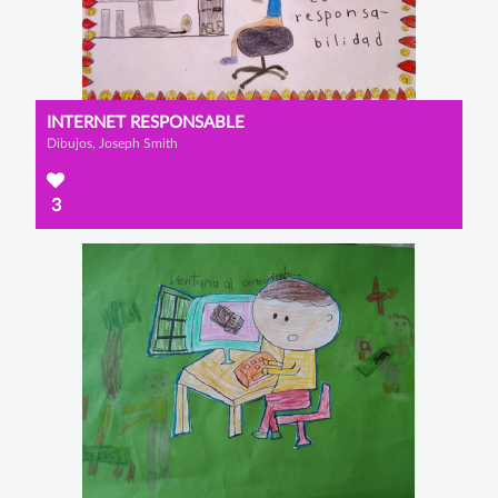
INTERNET RESPONSABLE
Dibujos, Joseph Smith
3