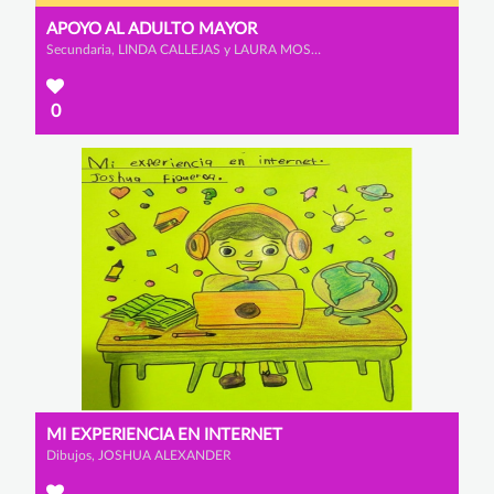
APOYO AL ADULTO MAYOR
Secundaria, LINDA CALLEJAS y LAURA MOSQUERA
0
MI EXPERIENCIA EN INTERNET
Dibujos, JOSHUA ALEXANDER