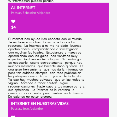
AL INTERNET
Poesías, Sebastian Alejandro
14
INTERNET EN NUESTRAS VIDAS.
Poesías, Jose Alejandro