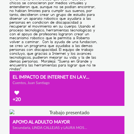
EL IMPACTO DE INTERNET EN LA VIDA Y EN LOS SUEÑOS.
Cuentos, Juan Santiago
+20
APOYO AL ADULTO MAYOR
Secundaria, LINDA CALLEJAS y LAURA MOSQUERA