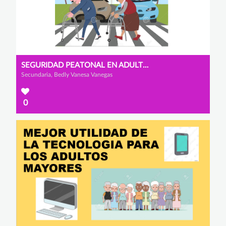
SEGURIDAD PEATONAL EN ADULTOS MAYORES
Secundaria, Bedly Vanesa Vanegas
0