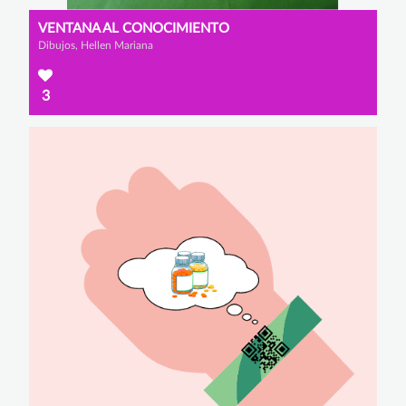
VENTANA AL CONOCIMIENTO
Dibujos, Hellen Mariana
3