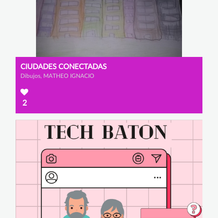
CIUDADES CONECTADAS
Dibujos, MATHEO IGNACIO
2