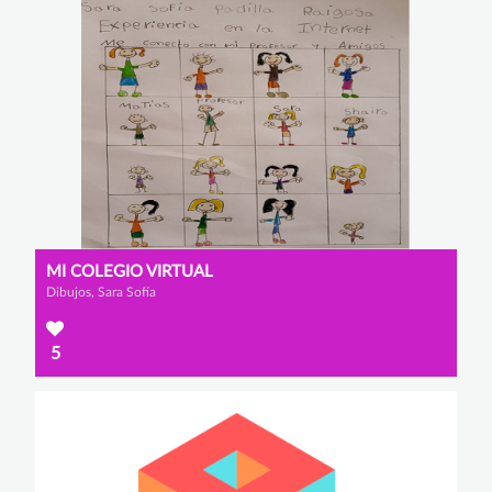
MI COLEGIO VIRTUAL
Dibujos, Sara Sofía
5