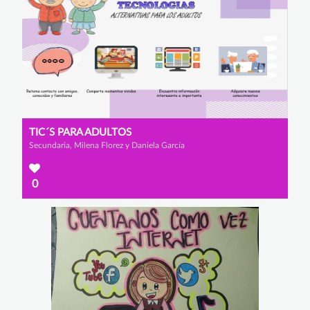
TIC´S PARA ADULTOS
Secundaria, Milena Florez y Daniela García
0