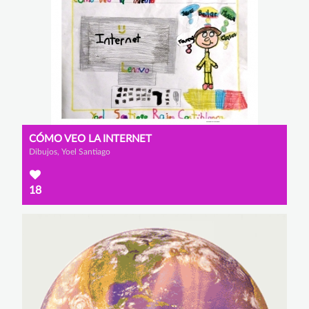
CÓMO VEO LA INTERNET
Dibujos, Yoel Santiago
18