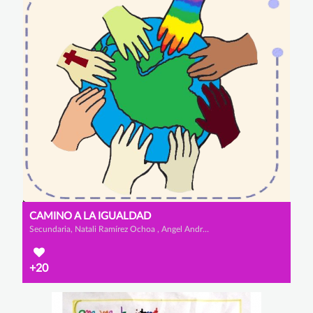
CAMINO A LA IGUALDAD
Secundaria, Natali Ramírez Ochoa , Angel Andrés Vargas Díaz y William Alberto Sanchez Sosa
+20