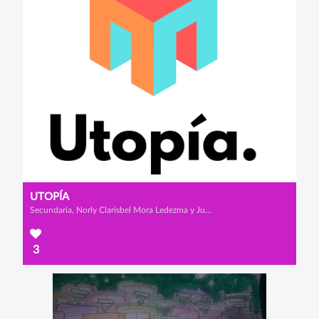
UTOPÍA
Secundaria, Norly Clarisbel Mora Ledezma y Juan Diego Valencia Valencia
3