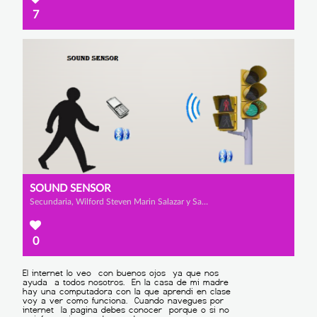
7
SOUND SENSOR
Secundaria, Wilford Steven Marin Salazar y Santiago Felipe Rangel Romero
0