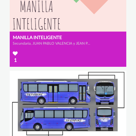
MANILLA INTELIGENTE
Secundaria, JUAN PABLO VALENCIA y JEAN PABLO MATALLANA
1