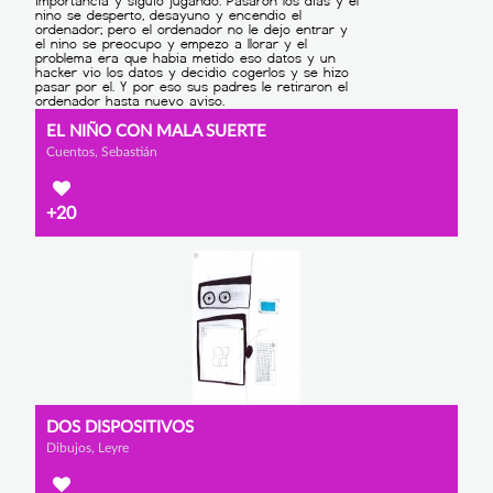
EL NIÑO CON MALA SUERTE
Cuentos, Sebastián
+20
DOS DISPOSITIVOS
Dibujos, Leyre