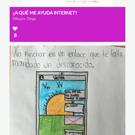
¿A QUÉ ME AYUDA INTERNET?
Dibujos, Diego
8