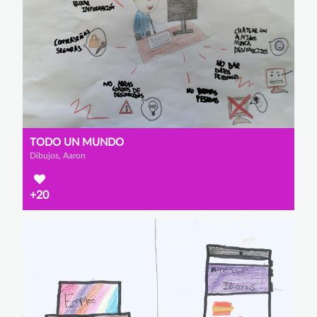
TODO UN MUNDO
Dibujos, Aaron
+20