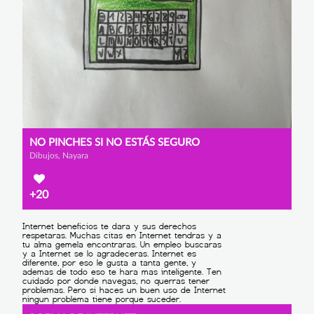
NO PINCHES SI NO ESTÁS SEGURO
Dibujos, Nayara
+20