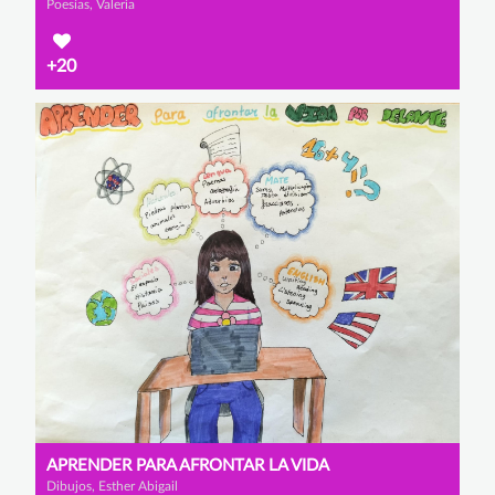
Poesías, Valeria
+20
APRENDER PARA AFRONTAR LA VIDA
Dibujos, Esther Abigail