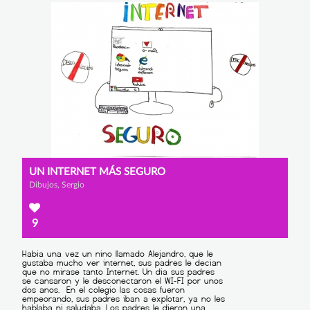
UN INTERNET MÁS SEGURO
Dibujos, Sergio
9