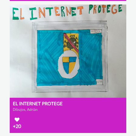
EL INTERNET PROTEGE
Dibujos, Adrián
+20