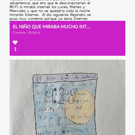
EL NIÑO QUE MIRABA MUCHO INTERNET
Cuentos, Victoria
1