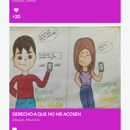
Dibujos, Daniel
+20
DERECHO A QUE NO ME ACOSEN
Dibujos, Mauricio