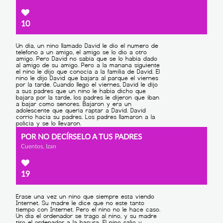
10
POR NO DECÍRSELO A TUS PADRES
Cuentos, Izan
19