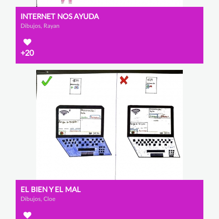
INTERNET NOS AYUDA
Dibujos, Rayan
+20
EL BIEN Y EL MAL
Dibujos, Cloe