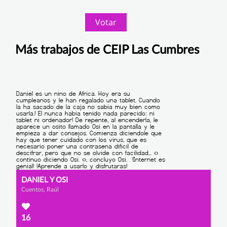
Votar
Más trabajos de CEIP Las Cumbres
DANIEL Y OSI
Cuentos, Raúl
16