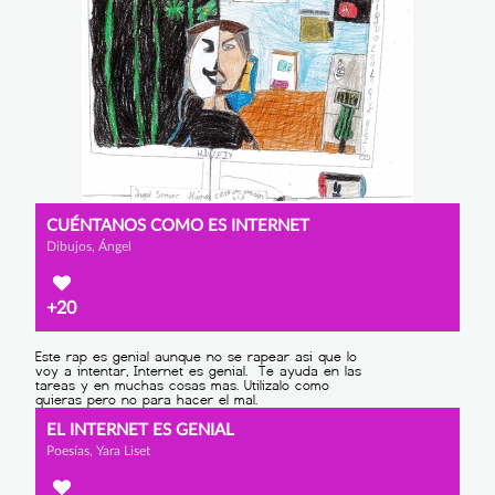
CUÉNTANOS COMO ES INTERNET
Dibujos, Ángel
+20
EL INTERNET ES GENIAL
Poesías, Yara Liset