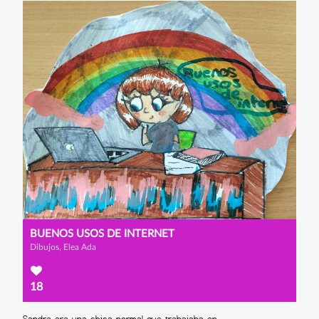
BUENOS USOS DE INTERNET
Dibujos, Elea Ada
18