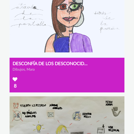
DESCONFÍA DE LOS DESCONOCIDOS
Dibujos, Mara
8