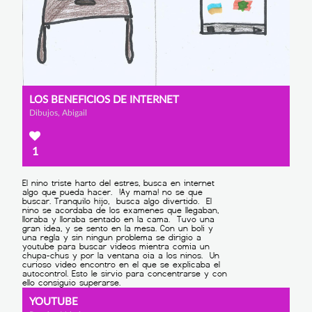
LOS BENEFICIOS DE INTERNET
Dibujos, Abigail
1
YOUTUBE