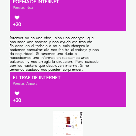
POEMA DE INTERNET
Poesías, Noa
+20
EL TRAP DE INTERNET
Poesías, Ángela
+20