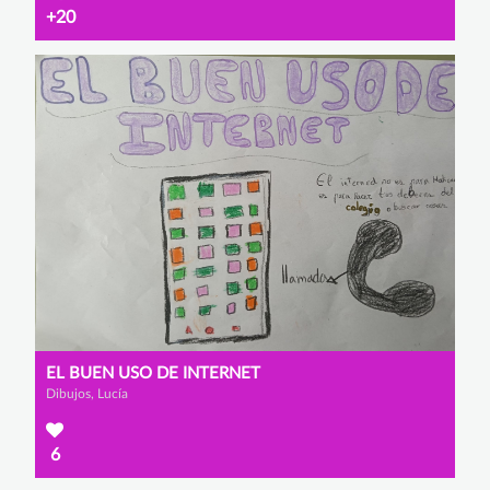
+20
EL BUEN USO DE INTERNET
Dibujos, Lucía
6