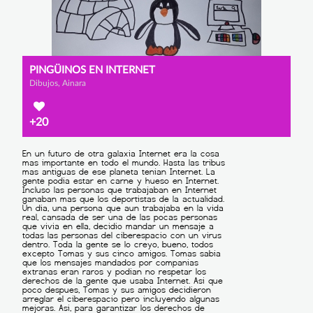
PINGÜINOS EN INTERNET
Dibujos, Ainara
+20