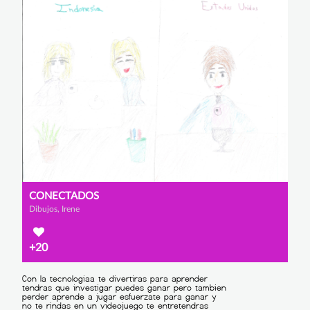
CONECTADOS
Dibujos, Irene
+20