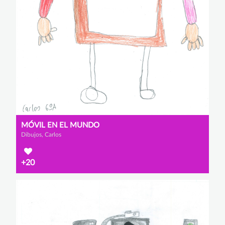
MÓVIL EN EL MUNDO
Dibujos, Carlos
+20