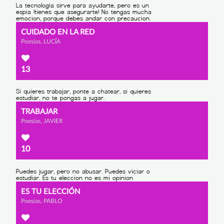
CUIDADO EN LA RED
Poesías, LUCÍA
13
TRABAJAR
Poesías, JAVIER
10
ES TU ELECCIÓN
Poesías, PABLO