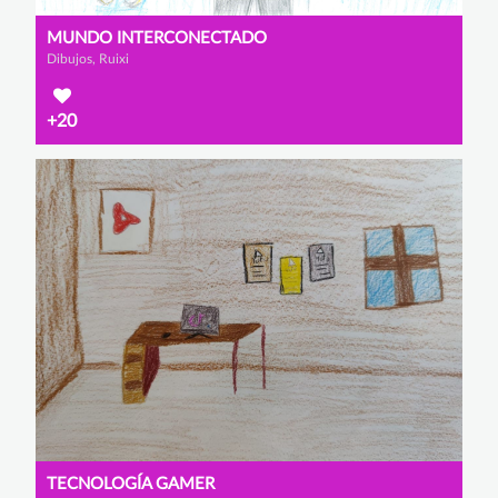
MUNDO INTERCONECTADO
Dibujos, Ruixi
+20
TECNOLOGÍA GAMER