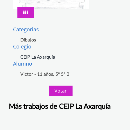
Categorias
Dibujos
Colegio
CEIP La Axarquía
Alumno
Victor - 11 años, 5º 5º B
Votar
Más trabajos de CEIP La Axarquía