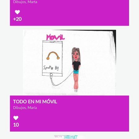
Dibujos, Marta
+20
TODO EN MI MÓVIL
Dibujos, María
10