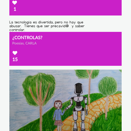
1
¿CONTROLAS?
Poesías, CARLA
15