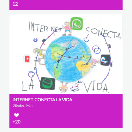
12
INTERNET CONECTA LA VIDA
Dibujos, Iván
+20