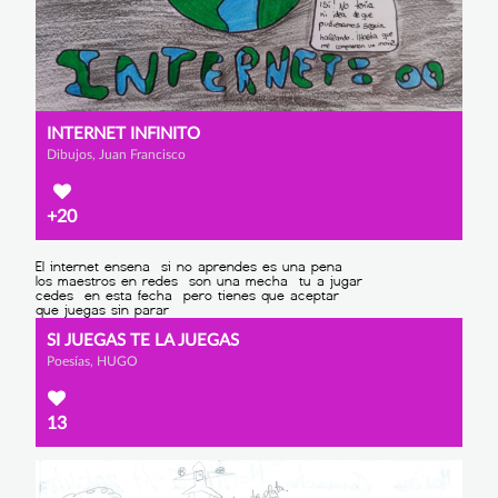
INTERNET INFINITO
Dibujos, Juan Francisco
+20
SI JUEGAS TE LA JUEGAS
Poesías, HUGO
13