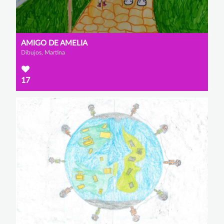
AMIGO DE AMELIA
Dibujos, Martina
17