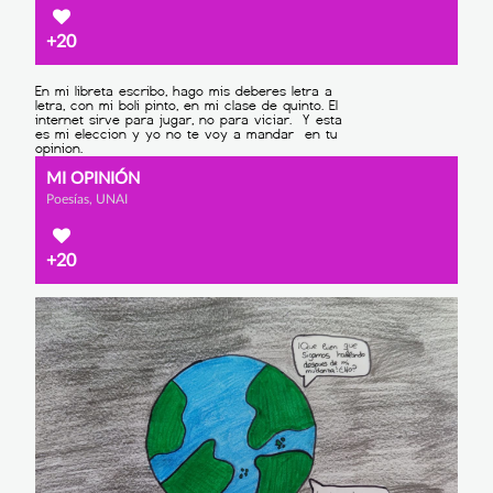
+20
MI OPINIÓN
Poesías, UNAI
+20