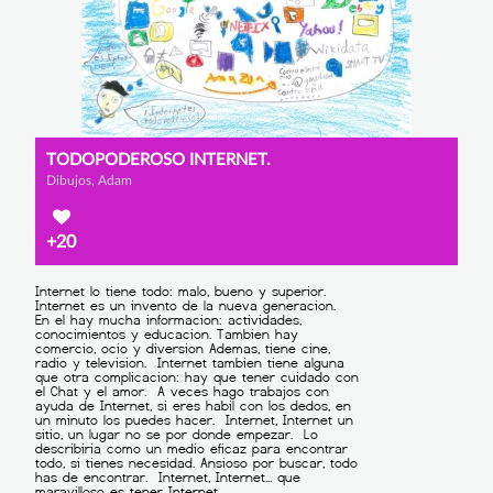
TODOPODEROSO INTERNET.
Dibujos, Adam
+20