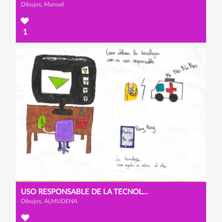
Dibujos, Manuel
1
USO RESPONSABLE DE LA TECNOLOGÍA
Dibujos, ALMUDENA