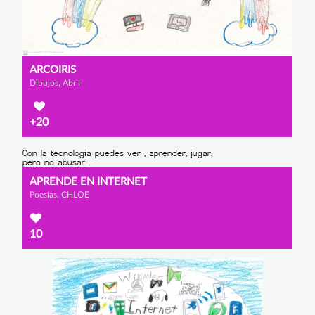
ARCOIRIS
Dibujos, Abril
+20
APRENDE EN INTERNET
Poesías, CHLOE
10