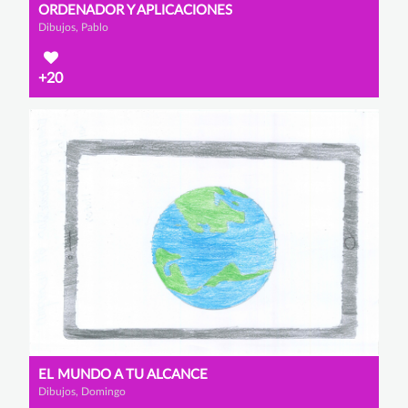
ORDENADOR Y APLICACIONES
Dibujos, Pablo
+20
EL MUNDO A TU ALCANCE
Dibujos, Domingo