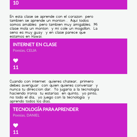
10
INTERNET EN CLASE
Poesías, CELIA
11
TECNOLOGÍA PARA APRENDER
Poesías, DANIEL
11