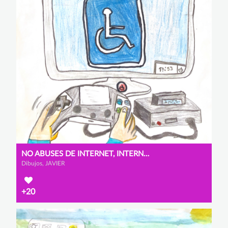
NO ABUSES DE INTERNET, INTERNET TE AYUDA A ENTENDER
Dibujos, JAVIER
+20