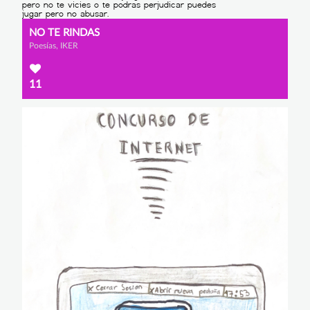
NO TE RINDAS
Poesías, IKER
11