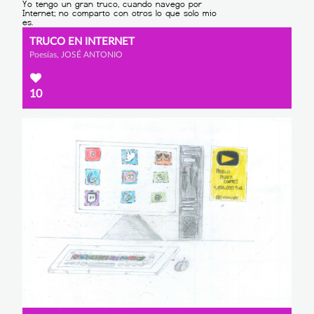
TRUCO EN INTERNET
Poesías, JOSÉ ANTONIO
10