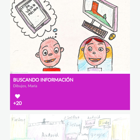
BUSCANDO INFORMACIÓN
Dibujos, María
+20