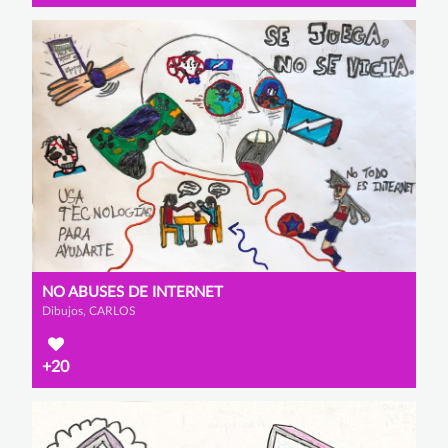
NO ABUSES DE INTERNET
Dibujos, CARLOS
+20