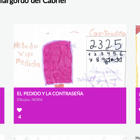
llargordo del Cabriel
EL PEDIDO Y LA CONTRASEÑA
Dibujos, NORA
4