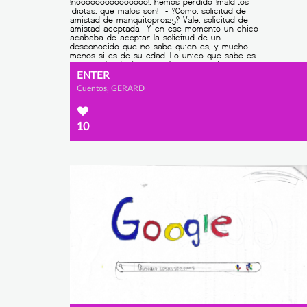
ENTER
Cuentos, GERARD
10