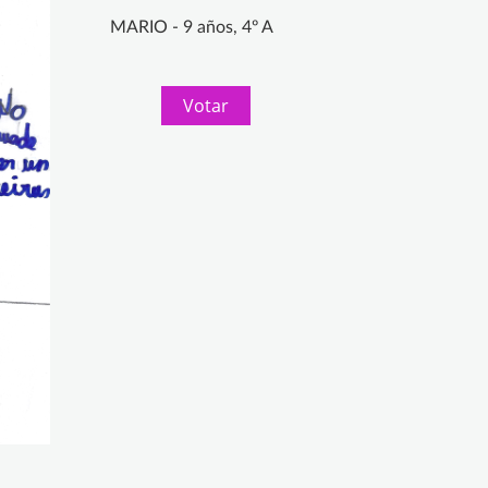
MARIO - 9 años, 4º A
Votar