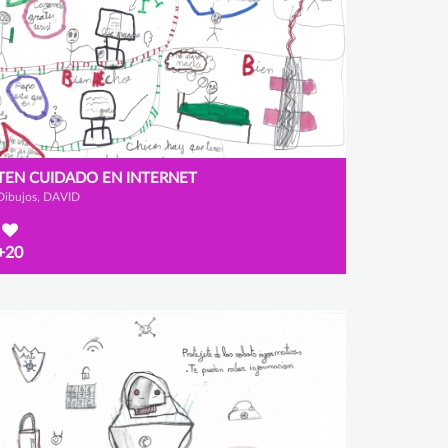
TEN CUIDADO EN INTERNET
Dibujos, DAVID
+20