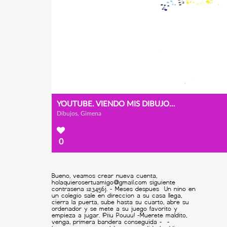
YOUTUBE. VIENDO MIS DIBUJOS PREFERIDOS
Dibujos, Gimena
0