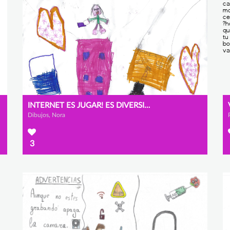
INTERNET ES JUGAR! ES DIVERSIÓN!
Dibujos, Nora
3