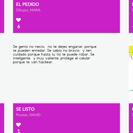
EL PEDIDO
Dibujos, MARA
6
SE LISTO
Poesías, DAVID
1