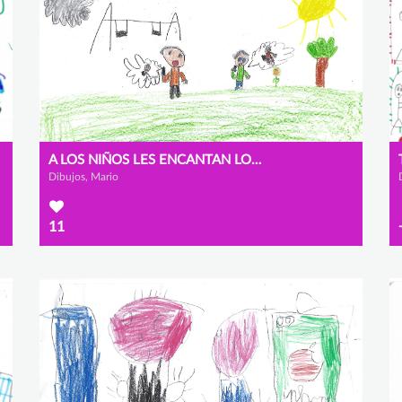
A LOS NIÑOS LES ENCANTAN LOS MÓVILES
Dibujos, Mario
11