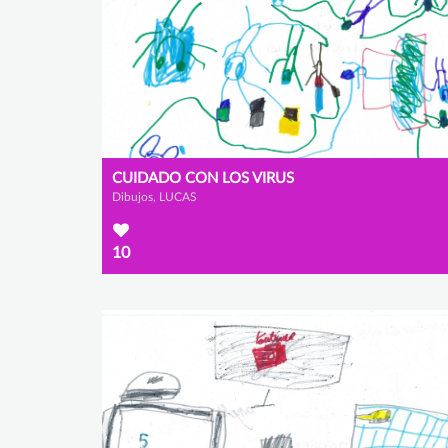
CUIDADO CON LOS VIRUS
Dibujos, LUCAS
10