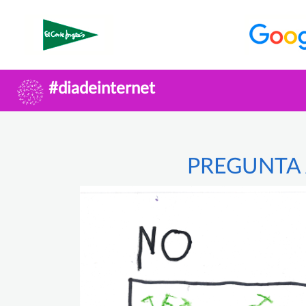
#diadeinternet
PREGUNTA 