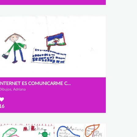
INTERNET ES COMUNICARME CON LAS PERSONAS QUE QUIERO.
Dibujos, Adriana
16