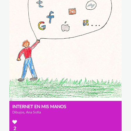
INTERNET EN MIS MANOS
Dibujos, Ana Sofía
2