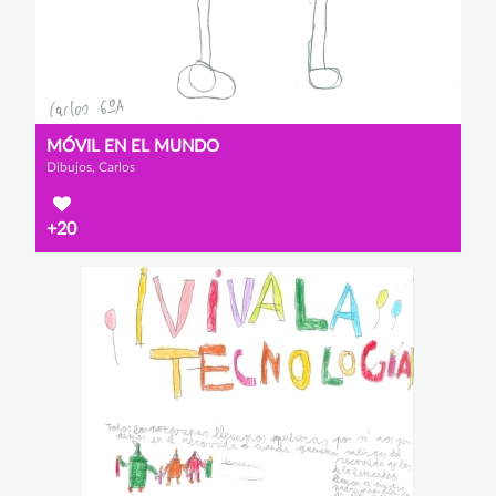
MÓVIL EN EL MUNDO
Dibujos, Carlos
+20