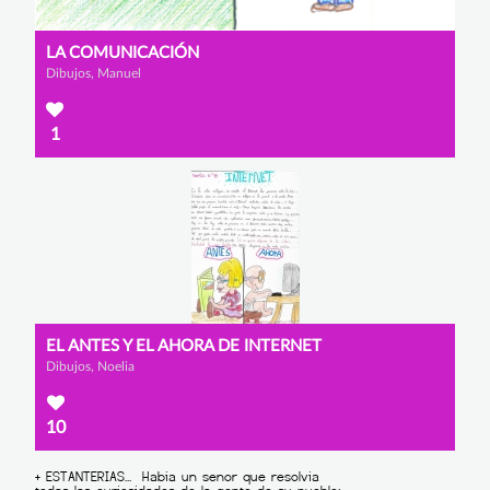
LA COMUNICACIÓN
Dibujos, Manuel
1
EL ANTES Y EL AHORA DE INTERNET
Dibujos, Noelia
10