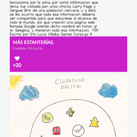
MÁS ESTANTERÍAS.
Cuentos, Iris Lucía
+20