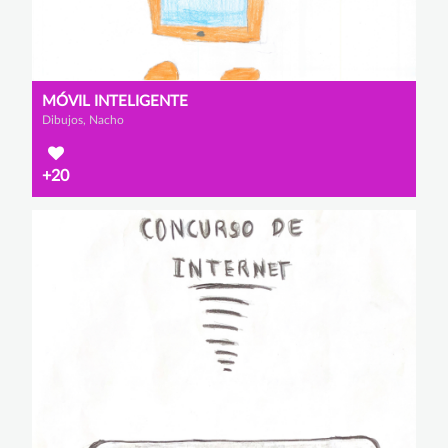
MÓVIL INTELIGENTE
Dibujos, Nacho
+20