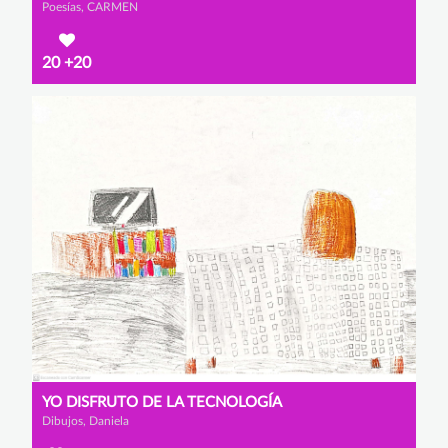
Poesías, CARMEN
20
+20
YO DISFRUTO DE LA TECNOLOGÍA
Dibujos, Daniela