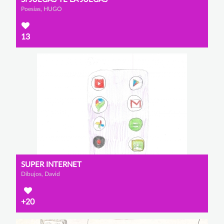
Poesías, HUGO
13
SUPER INTERNET
Dibujos, David
+20