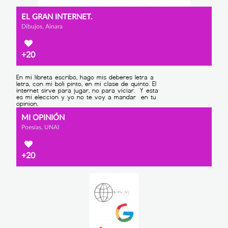
EL GRAN INTERNET.
Dibujos, Ainara
+20
MI OPINIÓN
Poesías, UNAI
+20