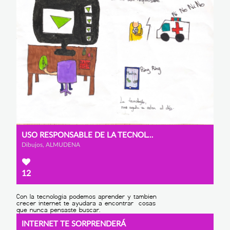
USO RESPONSABLE DE LA TECNOLOGÍA
Dibujos, ALMUDENA
12
INTERNET TE SORPRENDERÁ