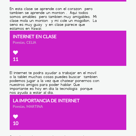
INTERNET EN CLASE
Poesías, CELIA
11
LA IMPORTANCIA DE INTERNET
Poesías, MARTINA
10