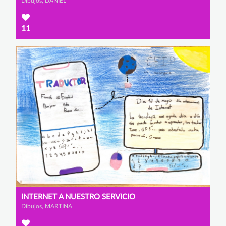
Dibujos, DANIEL
11
INTERNET A NUESTRO SERVICIO
Dibujos, MARTINA