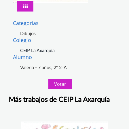
Categorias
Dibujos
Colegio
CEIP La Axarquía
Alumno
Valeria - 7 años, 2º 2°A
Votar
Más trabajos de CEIP La Axarquía