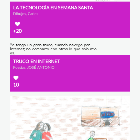
LA TECNOLOGÍA EN SEMANA SANTA
Dibujos, Carlos
+20
TRUCO EN INTERNET
Poesías, JOSÉ ANTONIO
10