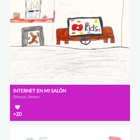
INTERNET EN MI SALÓN
Dibujos, Jimena
+20