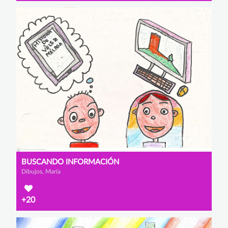
BUSCANDO INFORMACIÓN
Dibujos, María
+20