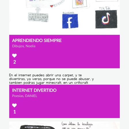
APRENDIENDO SIEMPRE
Dibujos, Noelia
2
INTERNET DIVERTIDO
Poesías, DANIEL
1