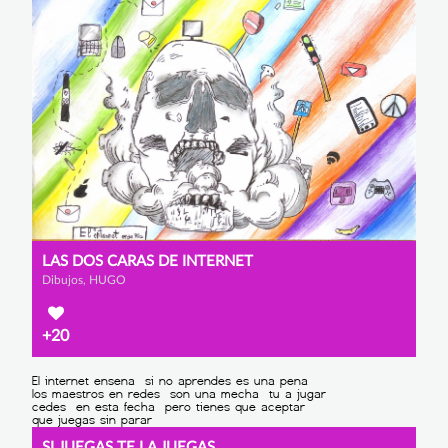
LAS DOS CARAS DE INTERNET
Dibujos, HUGO
+20
SI JUEGAS TE LA JUEGAS