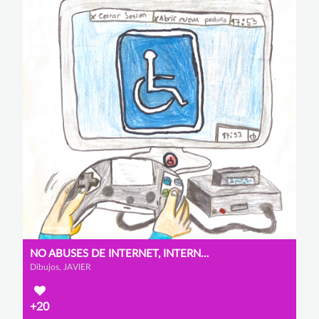
NO ABUSES DE INTERNET, INTERNET TE AYUDA A ENTENDER
Dibujos, JAVIER
+20