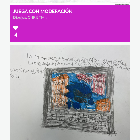
JUEGA CON MODERACIÓN
Dibujos, CHRISTIAN
4