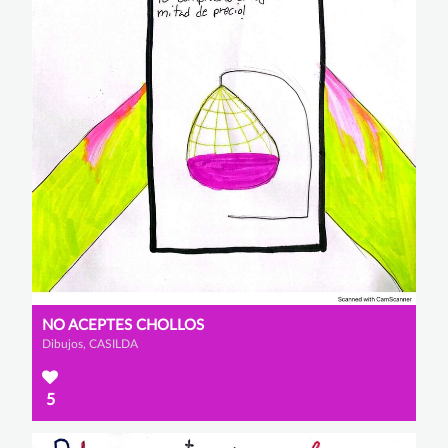
NO ACEPTES CHOLLOS
Dibujos, CASILDA
5