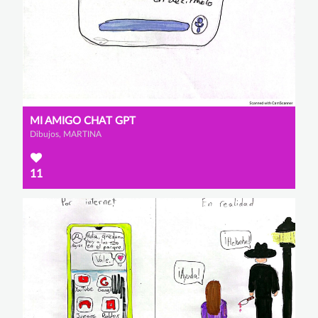
MI AMIGO CHAT GPT
Dibujos, MARTINA
11