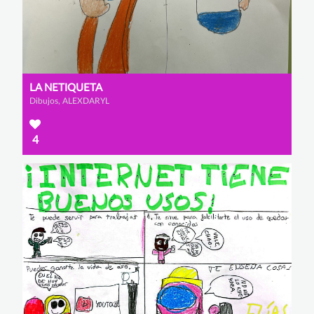
LA NETIQUETA
Dibujos, ALEXDARYL
4