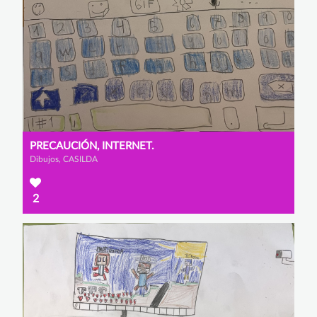
PRECAUCIÓN, INTERNET.
Dibujos, CASILDA
2