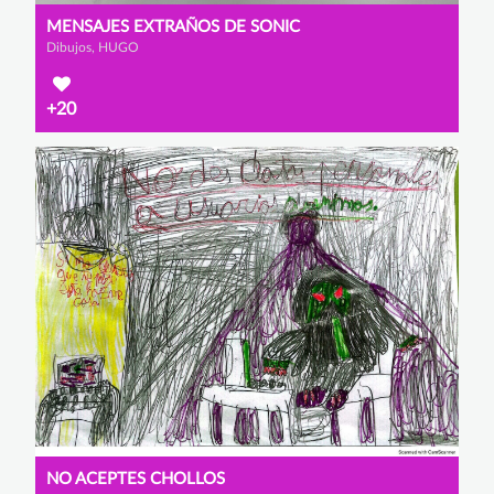
MENSAJES EXTRAÑOS DE SONIC
Dibujos, HUGO
+20
NO ACEPTES CHOLLOS