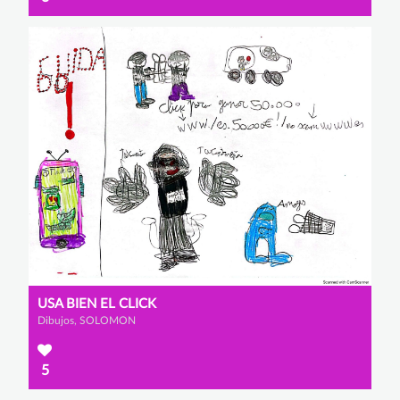
USA BIEN EL CLICK
Dibujos, SOLOMON
5