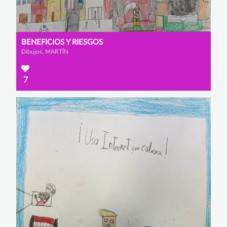
BENEFICIOS Y RIESGOS
Dibujos, MARTÍN
7