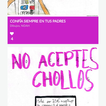
CONFÍA SIEMPRE EN TUS PADRES
Dibujos, NOAH
4