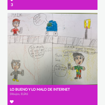
3
LO BUENO Y LO MALO DE INTERNET
Dibujos, ELÍAS