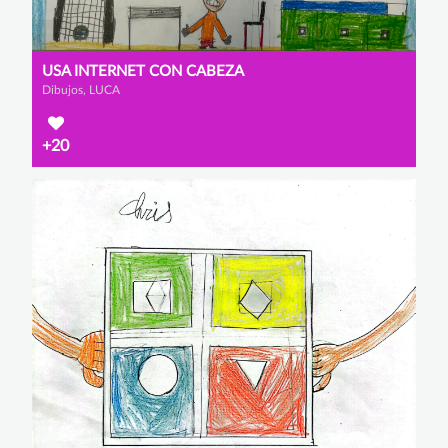
USA INTERNET CON CABEZA
Dibujos, LUCA
+20