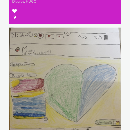
Dibujos, HUGO
9