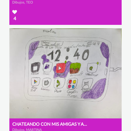
Dibujos, TEO
4
CHATEANDO CON MIS AMIGAS Y AMIGOS
Dibujos, MARTINA