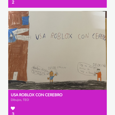
2
USA ROBLOX CON CEREBRO
Dibujos, TEO
3