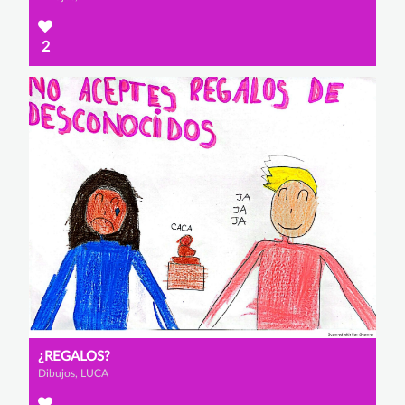
2
¿REGALOS?
Dibujos, LUCA