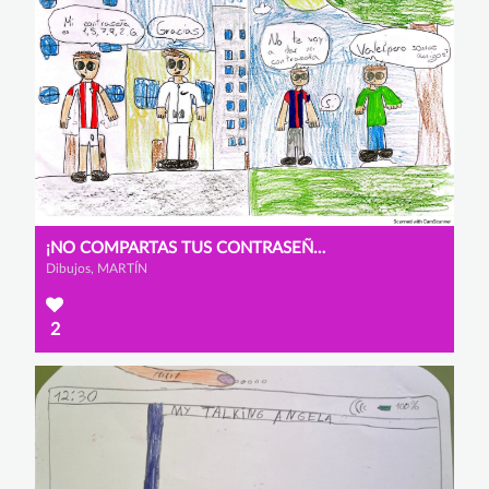
¡NO COMPARTAS TUS CONTRASEÑAS!
Dibujos, MARTÍN
2