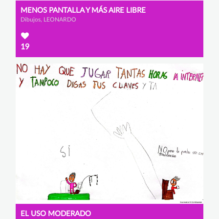
MENOS PANTALLA Y MÁS AIRE LIBRE
Dibujos, LEONARDO
19
EL USO MODERADO