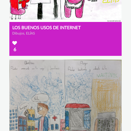
LOS BUENOS USOS DE INTERNET
Dibujos, ELÍAS
6