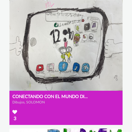
CONECTANDO CON EL MUNDO DIGITAL
Dibujos, SOLOMON
3