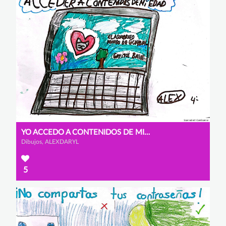
YO ACCEDO A CONTENIDOS DE MI EDAD
Dibujos, ALEXDARYL
5