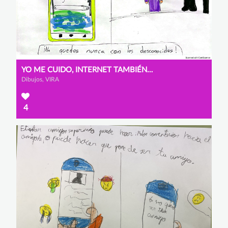
YO ME CUIDO, INTERNET TAMBIÉN CUIDA. ¡ÚSALO BIEN!
Dibujos, VIRA
4