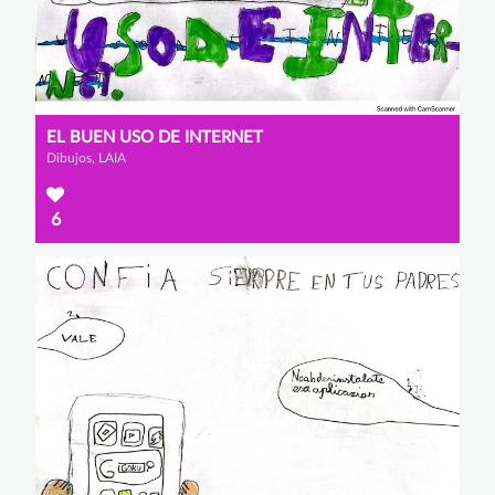
EL BUEN USO DE INTERNET
Dibujos, LAIA
6