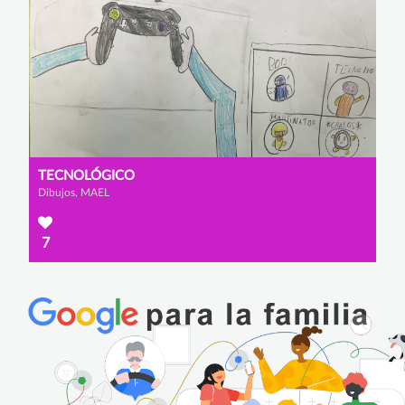
TECNOLÓGICO
Dibujos, MAEL
7