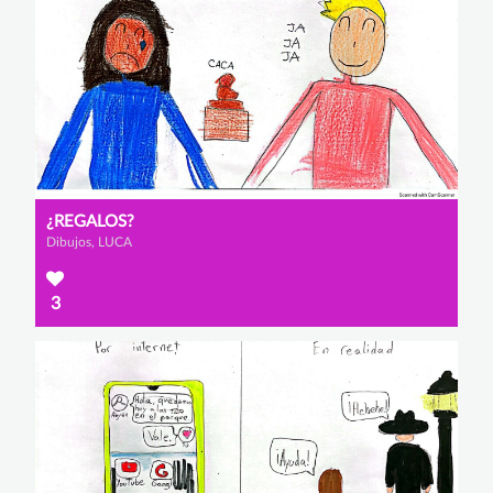
¿REGALOS?
Dibujos, LUCA
3