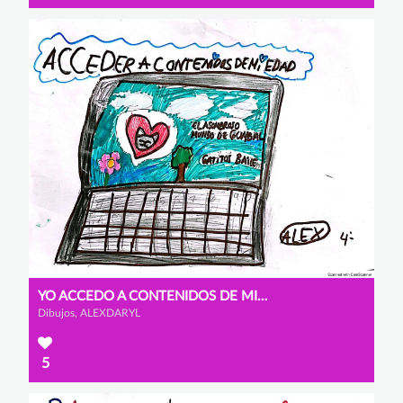
YO ACCEDO A CONTENIDOS DE MI EDAD
Dibujos, ALEXDARYL
5