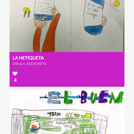
LA NETIQUETA
Dibujos, ALEXDARYL
4