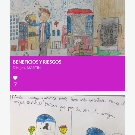
BENEFICIOS Y RIESGOS
Dibujos, MARTÍN
7