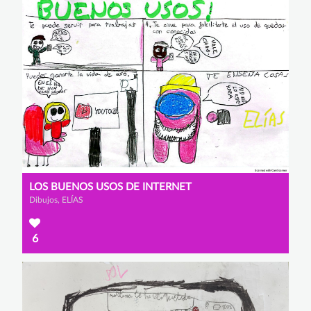
LOS BUENOS USOS DE INTERNET
Dibujos, ELÍAS
6