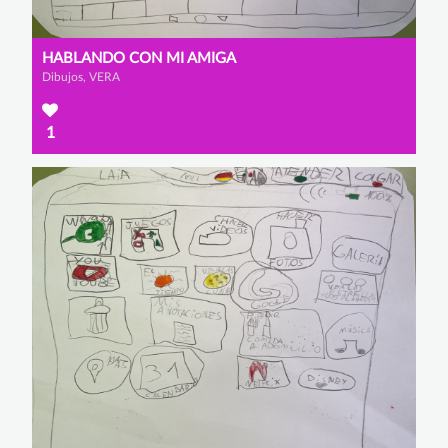
HABLANDO CON MI AMIGA
Dibujos, VERA
1