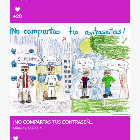
+20
¡NO COMPARTAS TUS CONTRASEÑAS!
Dibujos, MARTÍN