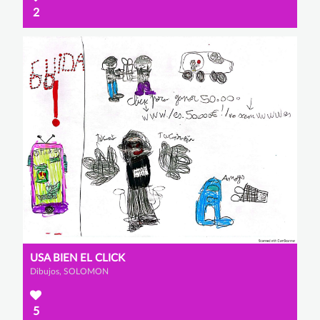
2
USA BIEN EL CLICK
Dibujos, SOLOMON
5