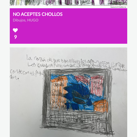
NO ACEPTES CHOLLOS
Dibujos, HUGO
9