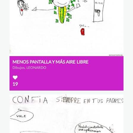
MENOS PANTALLA Y MÁS AIRE LIBRE
Dibujos, LEONARDO
19