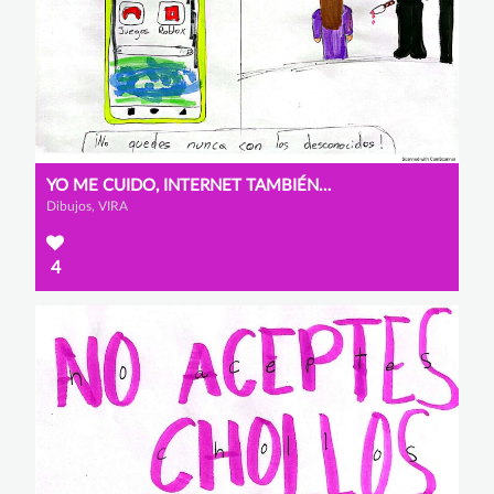
YO ME CUIDO, INTERNET TAMBIÉN CUIDA. ¡ÚSALO BIEN!
Dibujos, VIRA
4