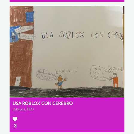
USA ROBLOX CON CEREBRO
Dibujos, TEO
3