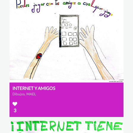
INTERNET Y AMIGOS
Dibujos, MAEL
3