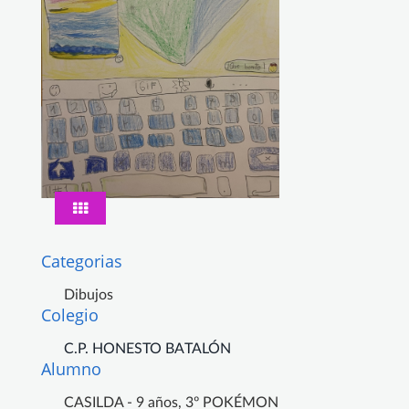
Categorias
Dibujos
Colegio
C.P. HONESTO BATALÓN
Alumno
CASILDA - 9 años, 3º POKÉMON