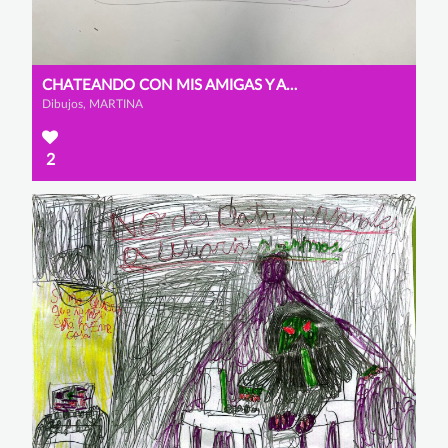
CHATEANDO CON MIS AMIGAS Y AMIGOS
Dibujos, MARTINA
2