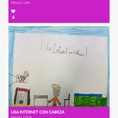
Dibujos, LAIA
6
USA INTERNET CON CABEZA
Dibujos, LUCA