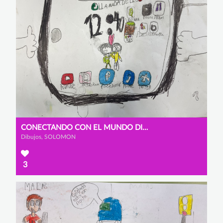
CONECTANDO CON EL MUNDO DIGITAL
Dibujos, SOLOMON
3