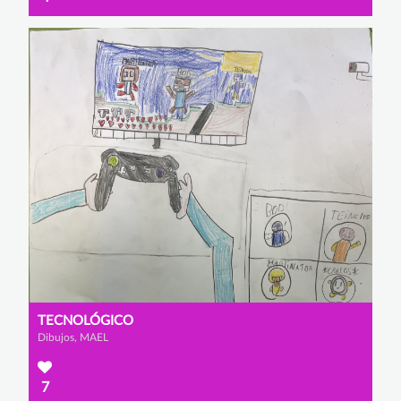
TECNOLÓGICO
Dibujos, MAEL
7