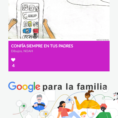
CONFÍA SIEMPRE EN TUS PADRES
Dibujos, NOAH
4