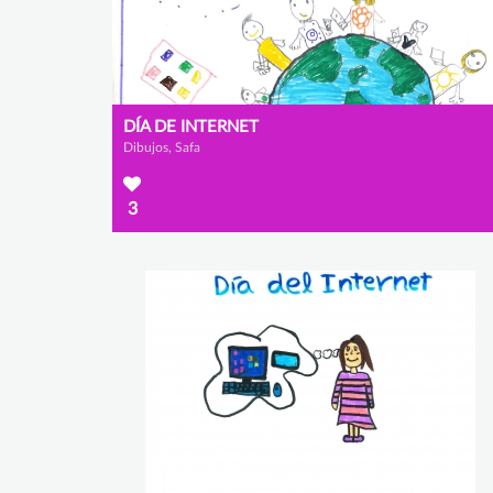
DÍA DE INTERNET
Dibujos, Safa
3