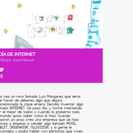
DÍA DE INTERNET
Dibujos, Jesús Manuel
5