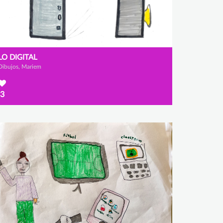
LO DIGITAL
Dibujos, Mariem
3