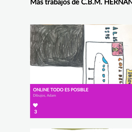
Más trabajos de C.B.M. HERN
ONLINE TODO ES POSIBLE
Dibujos, Adam
3