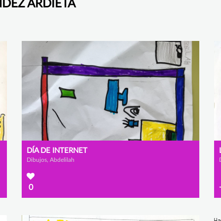
ÁNDEZ ARDIETA
DÍA DE INTERNET
Dibujos, Abdelilah
0