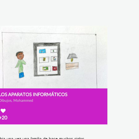
LOS APARATOS INFORMÁTICOS
Dibujos, Mohammed
+20