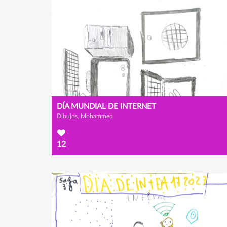
DÍA MUNDIAL DE INTERNET
Dibujos, Mohammed
12