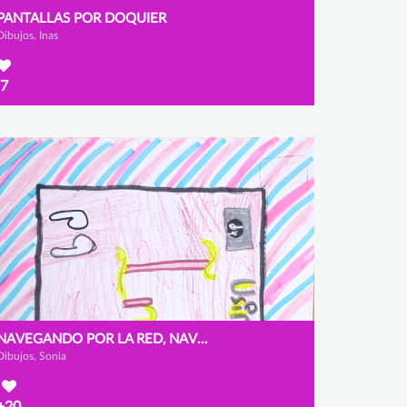
PANTALLAS POR DOQUIER
Dibujos, Inas
7
NAVEGANDO POR LA RED, NAVEGANDO EN INTERNET
Dibujos, Sonia
+20