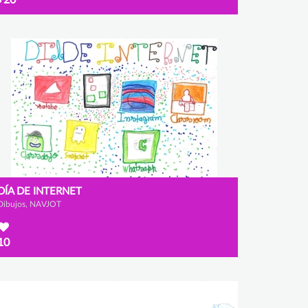
DÍA DE INTERNET
Dibujos, NAVJOT
10