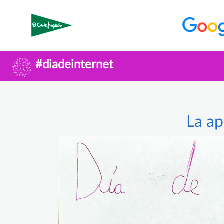
#diadeinternet
La ap