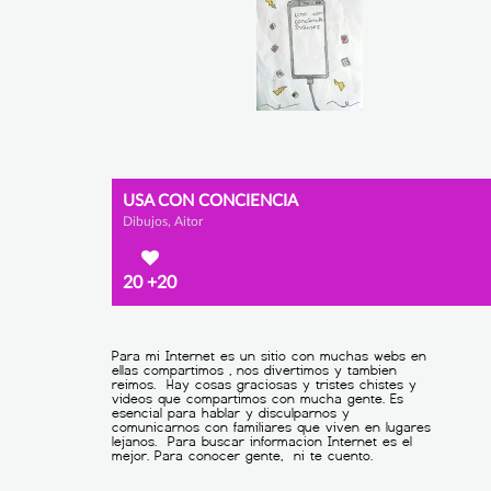
USA CON CONCIENCIA
Dibujos, Aitor
20
+20