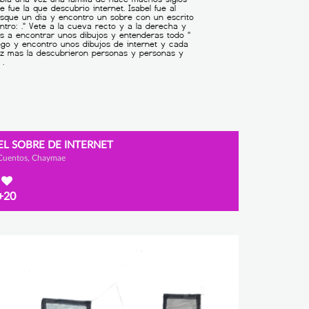
EL SOBRE DE INTERNET
Cuentos, Chaymae
+20