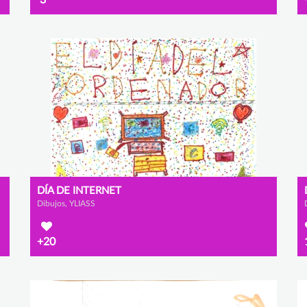
DÍA DE INTERNET
Dibujos, YLIASS
+20