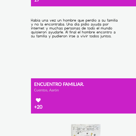
ENCUENTRO FAMILIAR.
Cuentos, Aarón
+20