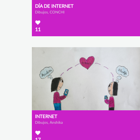
DÍA DE INTERNET
Dibujos, CONCHI
11
INTERNET
Dibujos, Anshika
17