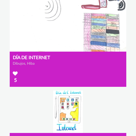
DÍA DE INTERNET
Dibujos, Hiba
5