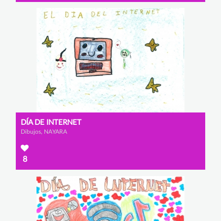
DÍA DE INTERNET
Dibujos, NAYARA
8