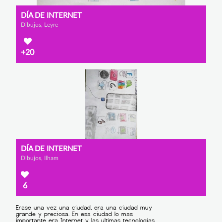
DÍA DE INTERNET
Dibujos, Leyre
+20
DÍA DE INTERNET
Dibujos, Ilham
6