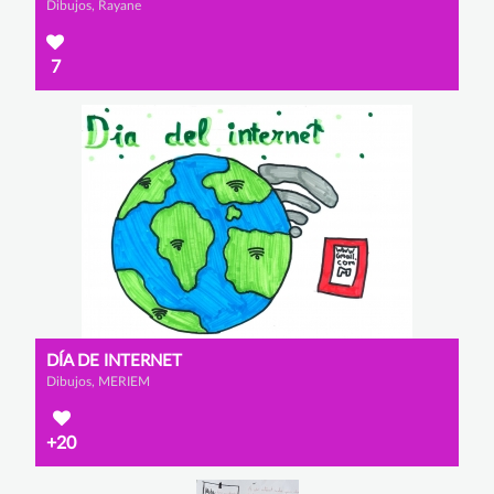
Dibujos, Rayane
7
DÍA DE INTERNET
Dibujos, MERIEM
+20