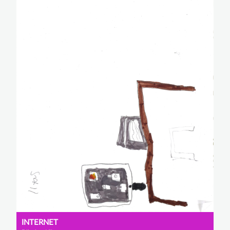
INTERNET