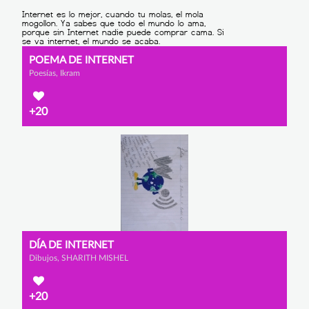
POEMA DE INTERNET
Poesías, Ikram
+20
DÍA DE INTERNET
Dibujos, SHARITH MISHEL
+20