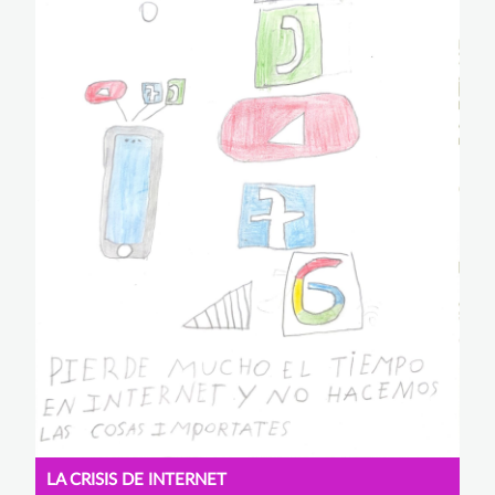
LA CRISIS DE INTERNET