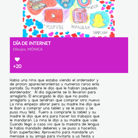
DÍA DE INTERNET
Dibujos, MÓNICA
+20