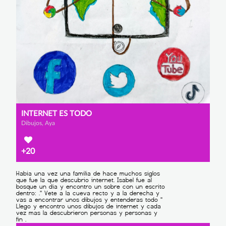
INTERNET ES TODO
Dibujos, Aya
+20