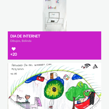
DIA DE INTERNET
Dibujos, Belinda
+20