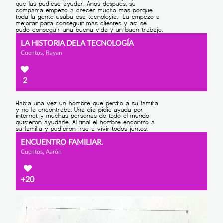
LA HISTORIA DELA TECNOLOGÍA
Cuentos, Rayan
2
ENCUENTRO FAMILIAR.
Cuentos, Aarón
+20