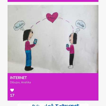
INTERNET
Dibujos, Anshika
17