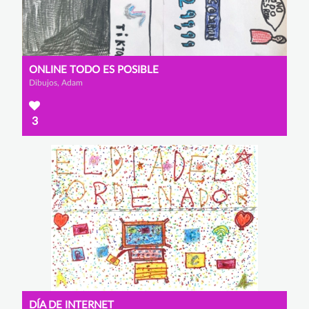
ONLINE TODO ES POSIBLE
Dibujos, Adam
3
DÍA DE INTERNET