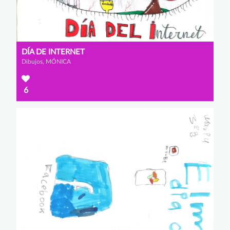
DÍA DE INTERNET
Dibujos, MÓNICA
6