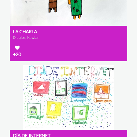
LA CHARLA
Dibujos, Kawtar
+20
DÍA DE INTERNET