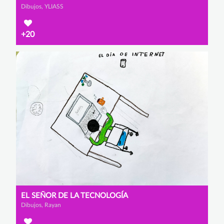
Dibujos, YLIASS
+20
EL SEÑOR DE LA TECNOLOGÍA
Dibujos, Rayan