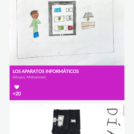
LOS APARATOS INFORMÁTICOS
Dibujos, Mohammed
+20