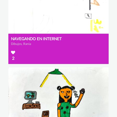
NAVEGANDO EN INTERNET
Dibujos, Rania
2