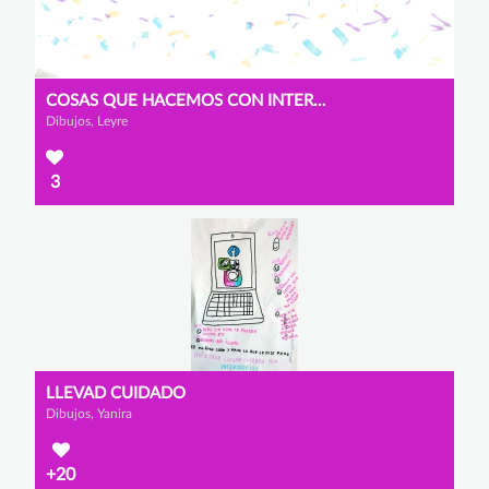
COSAS QUE HACEMOS CON INTERNET
Dibujos, Leyre
3
LLEVAD CUIDADO
Dibujos, Yanira
+20