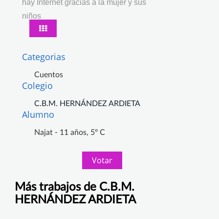
hay Internet gracias a la mujer y sus
niños
Categorias
Cuentos
Colegio
C.B.M. HERNÁNDEZ ARDIETA
Alumno
Najat - 11 años, 5º C
Votar
Más trabajos de C.B.M.
HERNÁNDEZ ARDIETA