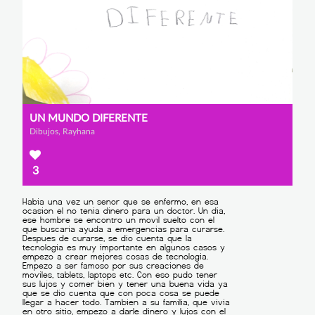
UN MUNDO DIFERENTE
Dibujos, Rayhana
3