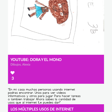
YOUTUBE: DORA Y EL MONO
Dibujos, Alexia
3
LOS MÚLTIPLES USOS DE INTERNET