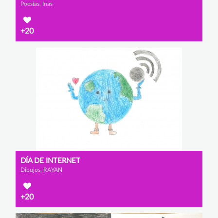
Poesías, Inas
+20
DÍA DE INTERNET
Dibujos, RAYAN
+20