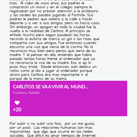
CARLITOS SE VA A VIVIR AL MUNDO VIRTUAL
Cuentos, Natalia
+20