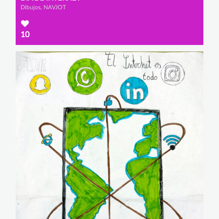
Dibujos, NAVJOT
10