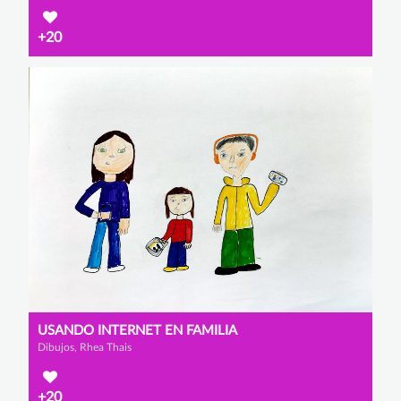
+20
USANDO INTERNET EN FAMILIA
Dibujos, Rhea Thais
+20