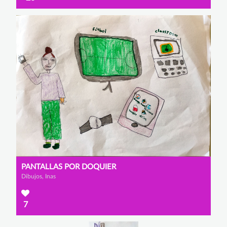
PANTALLAS POR DOQUIER
Dibujos, Inas
7