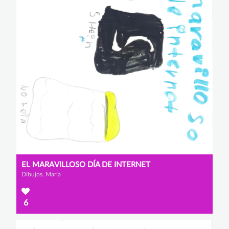
EL MARAVILLOSO DÍA DE INTERNET
Dibujos, María
6