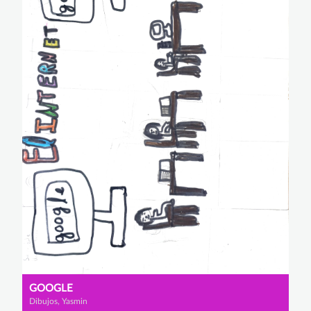
GOOGLE
Dibujos, Yasmin