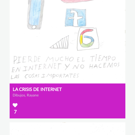
LA CRISIS DE INTERNET
Dibujos, Rayane
7