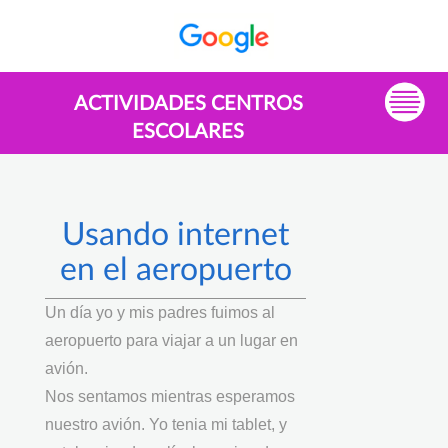
ACTIVIDADES CENTROS
ESCOLARES
Usando internet
en el aeropuerto
Un día yo y mis padres fuimos al
aeropuerto para viajar a un lugar en
avión.
Nos sentamos mientras esperamos
nuestro avión. Yo tenia mi tablet, y