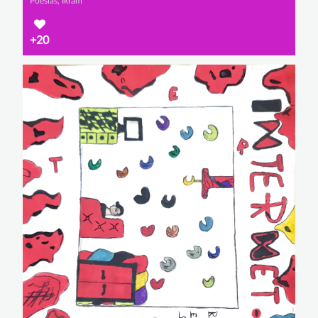
Poesías, Ikram
+20