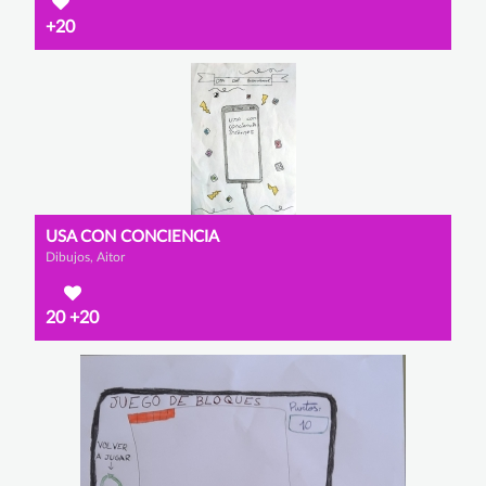
+20
USA CON CONCIENCIA
Dibujos, Aitor
20
+20