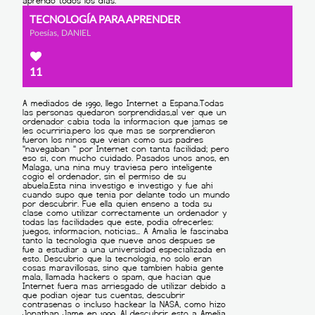
TECNOLOGÍA PARA APRENDER
Poesías, DANIEL
11