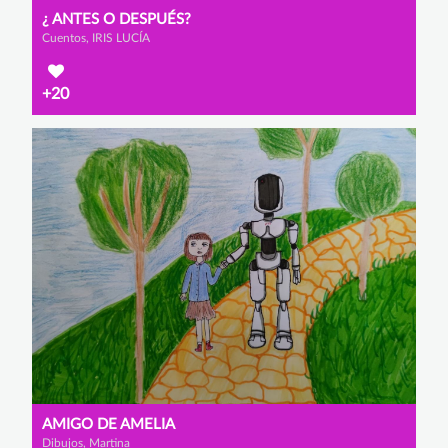
¿ ANTES O DESPUÉS?
Cuentos, IRIS LUCÍA
+20
AMIGO DE AMELIA
Dibujos, Martina