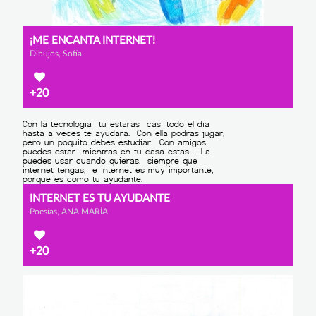
¡ME ENCANTA INTERNET!
Dibujos, Sofía
+20
INTERNET ES TU AYUDANTE
Poesías, ANA MARÍA
+20