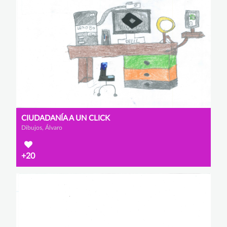
CIUDADANÍA A UN CLICK
Dibujos, Álvaro
+20