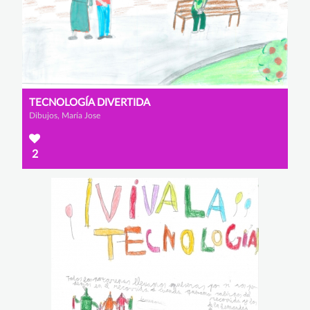
TECNOLOGÍA DIVERTIDA
Dibujos, María Jose
2