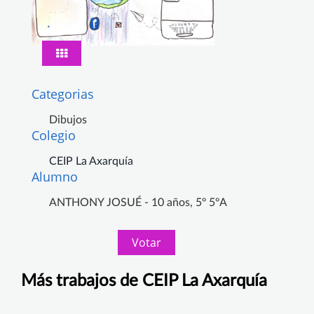
Categorias
Dibujos
Colegio
CEIP La Axarquía
Alumno
ANTHONY JOSUÉ - 10 años, 5º 5ºA
Votar
Más trabajos de CEIP La Axarquía