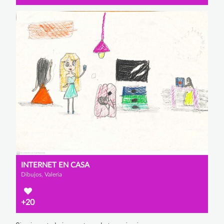
INTERNET EN CASA
Dibujos, Valeria
+20