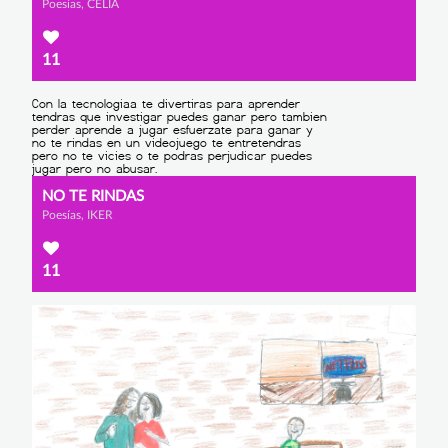
Poesías, CELIA
11
NO TE RINDAS
Poesías, IKER
11