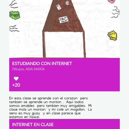
ESTUDIANDO CON INTERNET
Dibujos, ANA MARÍA
+20
INTERNET EN CLASE