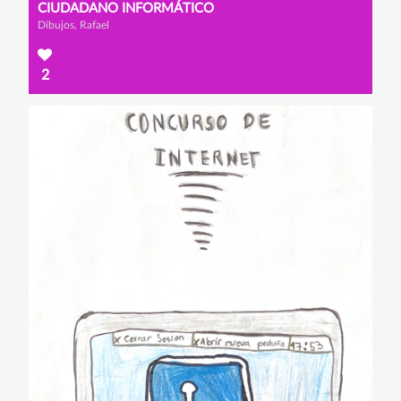
CIUDADANO INFORMÁTICO
Dibujos, Rafael
2