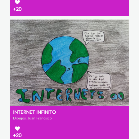
+20
INTERNET INFINITO
Dibujos, Juan Francisco
+20