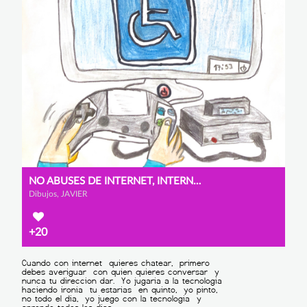
NO ABUSES DE INTERNET, INTERNET TE AYUDA A ENTENDER
Dibujos, JAVIER
+20