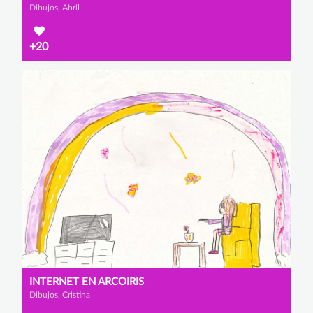
Dibujos, Abril
+20
INTERNET EN ARCOIRIS
Dibujos, Cristina