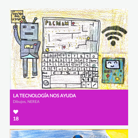
LA TECNOLOGÍA NOS AYUDA
Dibujos, NEREA
18