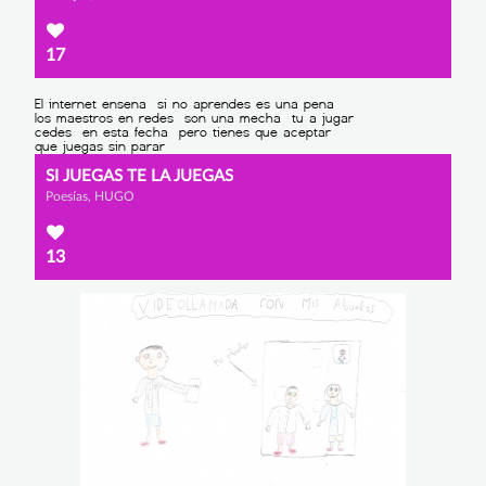
17
SI JUEGAS TE LA JUEGAS
Poesías, HUGO
13