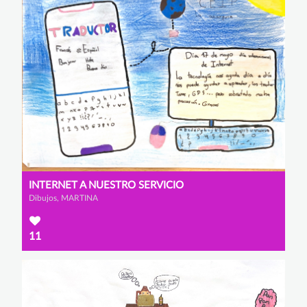
INTERNET A NUESTRO SERVICIO
Dibujos, MARTINA
11