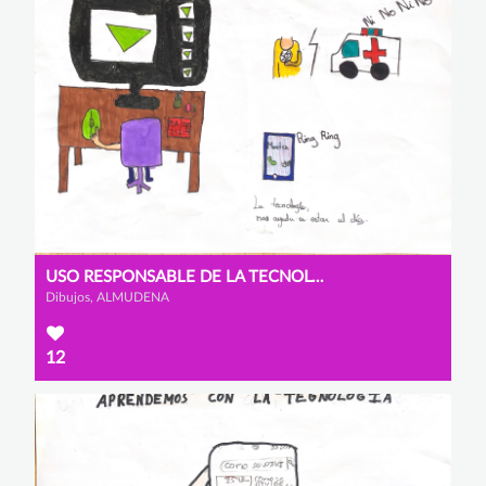
USO RESPONSABLE DE LA TECNOLOGÍA
Dibujos, ALMUDENA
12