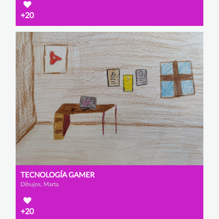
+20
TECNOLOGÍA GAMER
Dibujos, Marta
+20