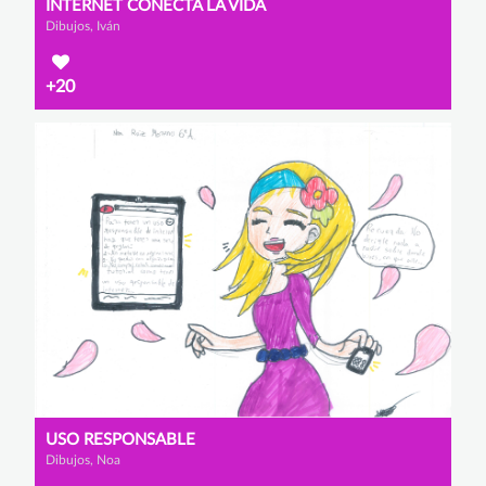
INTERNET CONECTA LA VIDA
Dibujos, Iván
+20
USO RESPONSABLE
Dibujos, Noa