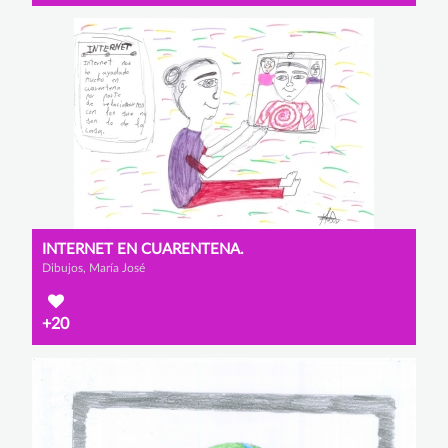
INTERNET EN CUARENTENA.
Dibujos, María José
+20