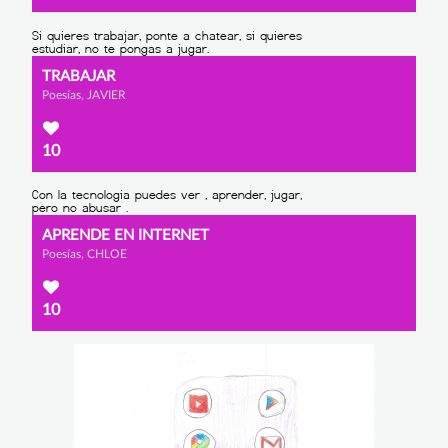
TRABAJAR
Poesías, JAVIER
10
APRENDE EN INTERNET
Poesías, CHLOE
10