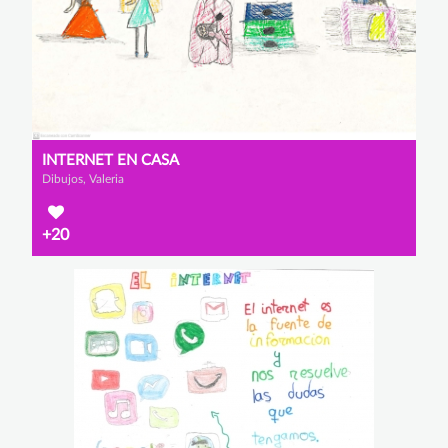
INTERNET EN CASA
Dibujos, Valeria
+20