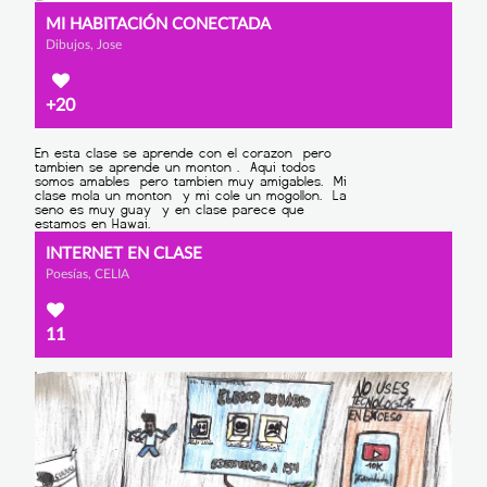
MI HABITACIÓN CONECTADA
Dibujos, Jose
+20
INTERNET EN CLASE
Poesías, CELIA
11