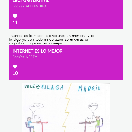
LECTURA DIGITAL
Poesías, ALEJANDRO
11
INTERNET ES LO MEJOR
Poesías, NEREA
10