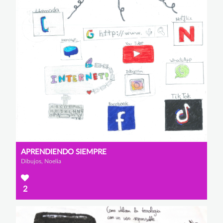
APRENDIENDO SIEMPRE
Dibujos, Noelia
2