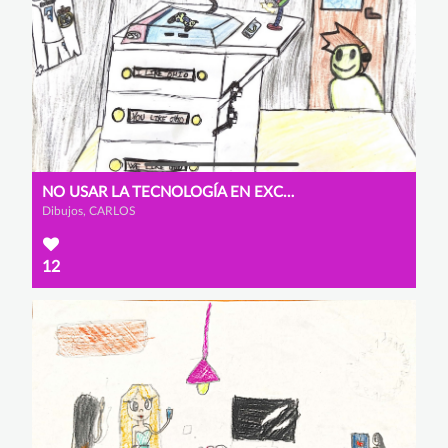
NO USAR LA TECNOLOGÍA EN EXCESO
Dibujos, CARLOS
12