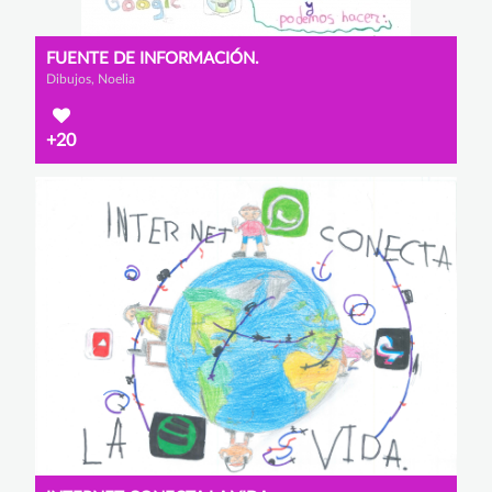
FUENTE DE INFORMACIÓN.
Dibujos, Noelia
+20