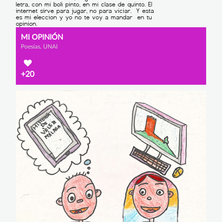
MI OPINIÓN
Poesías, UNAI
+20