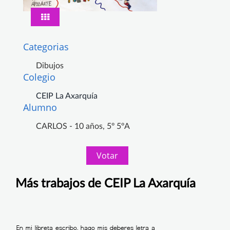
Categorias
Dibujos
Colegio
CEIP La Axarquía
Alumno
CARLOS - 10 años, 5º 5ºA
Votar
Más trabajos de CEIP La Axarquía