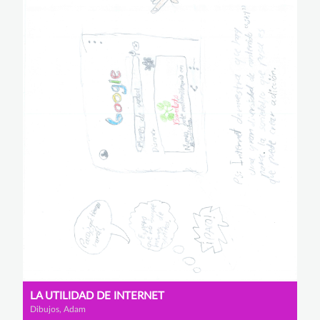
LA UTILIDAD DE INTERNET
Dibujos, Adam