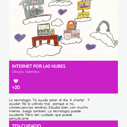
INTERNET POR LAS NUBES
Dibujos, Valentina
+20
TEN CUIDADO