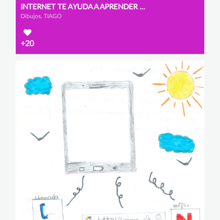
INTERNET TE AYUDA A APRENDER NUEVAS COSAS
Dibujos, TIAGO
+20