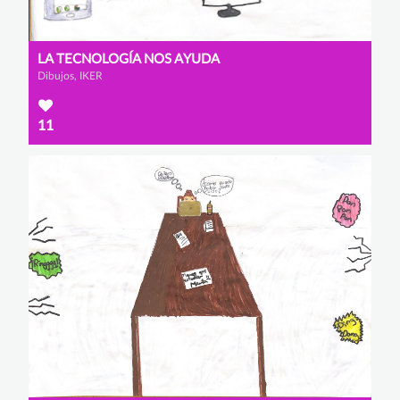
LA TECNOLOGÍA NOS AYUDA
Dibujos, IKER
11