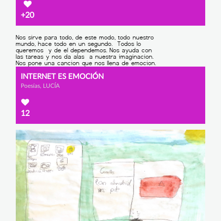
+20
INTERNET ES EMOCIÓN
Poesías, LUCÍA
12