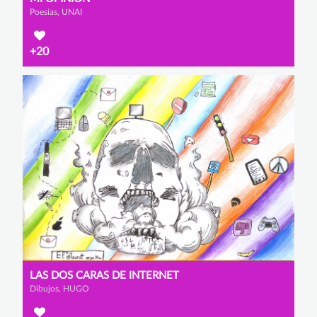
Poesías, UNAI
+20
LAS DOS CARAS DE INTERNET
Dibujos, HUGO