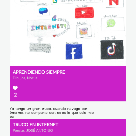
APRENDIENDO SIEMPRE
Dibujos, Noelia
2
TRUCO EN INTERNET
Poesías, JOSÉ ANTONIO