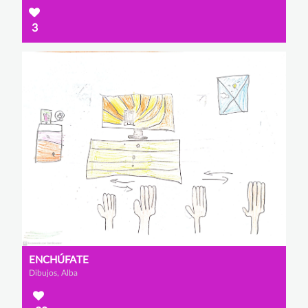
3
ENCHÚFATE
Dibujos, Alba