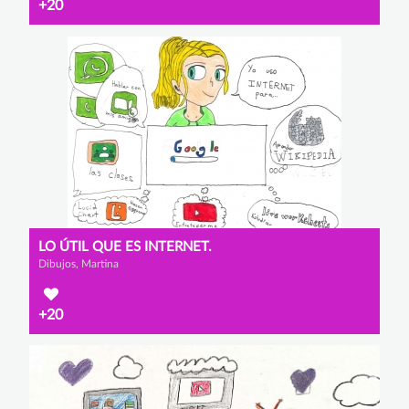
+20
LO ÚTIL QUE ES INTERNET.
Dibujos, Martina
+20