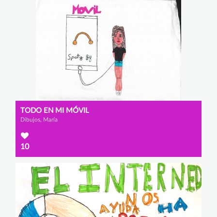
TODO EN MI MÓVIL
Dibujos, María
10