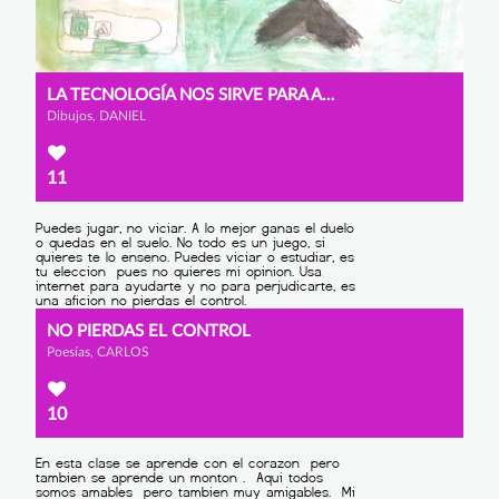
LA TECNOLOGÍA NOS SIRVE PARA AYUDAR
Dibujos, DANIEL
11
NO PIERDAS EL CONTROL
Poesías, CARLOS
10