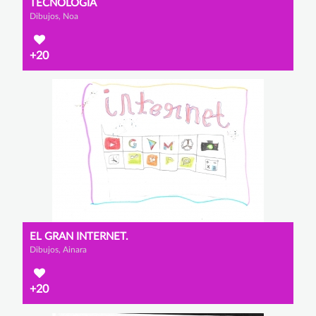
TECNOLOGÍA
Dibujos, Noa
+20
EL GRAN INTERNET.
Dibujos, Ainara
+20