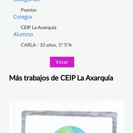
Poesías
Colegio
CEIP La Axarquía
Alumno
CARLA - 10 años, 5º 5ºA
Votar
Más trabajos de CEIP La Axarquía