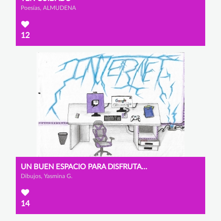
Poesías, ALMUDENA
12
UN BUEN ESPACIO PARA DISFRUTAR DE INTERNET
Dibujos, Yasmina G.
14