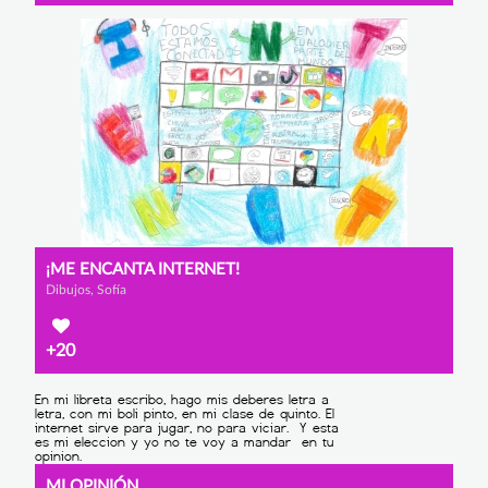
¡ME ENCANTA INTERNET!
Dibujos, Sofía
+20
MI OPINIÓN