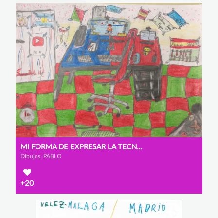
MI FORMA DE EXPRESAR LA TECNOLOGÍA
Dibujos, PABLO
+20