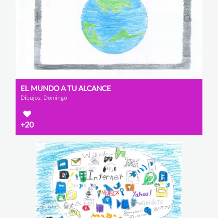
EL MUNDO A TU ALCANCE
Dibujos, Domingo
+20