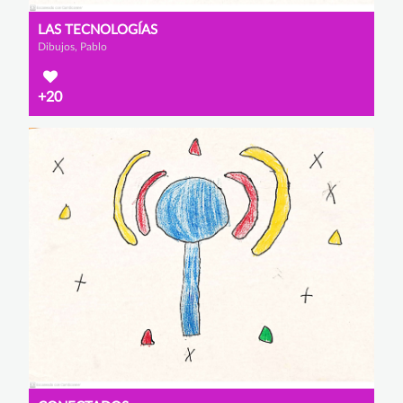
LAS TECNOLOGÍAS
Dibujos, Pablo
+20