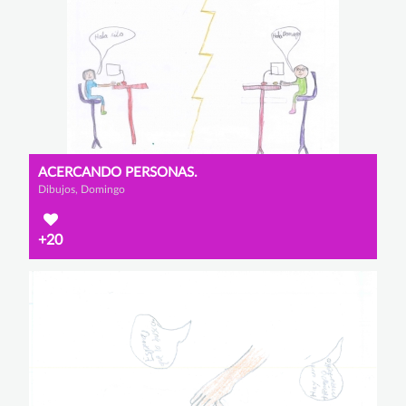
ACERCANDO PERSONAS.
Dibujos, Domingo
+20