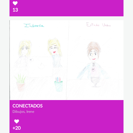
13
CONECTADOS
Dibujos, Irene
+20