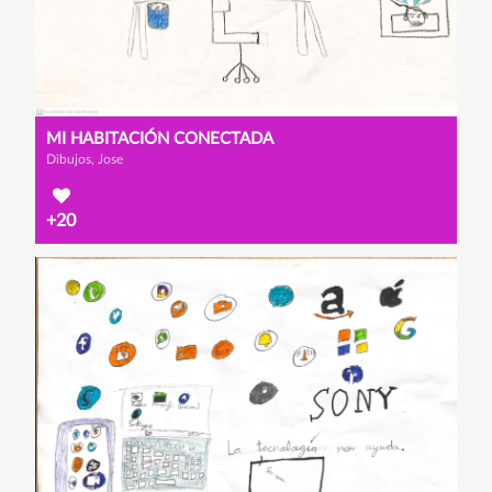
MI HABITACIÓN CONECTADA
Dibujos, Jose
+20