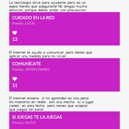
CUIDADO EN LA RED
Poesías, LUCÍA
13
COMUNÍCATE
Poesías, JOHAN DANIEL
11
SI JUEGAS TE LA JUEGAS
Poesías, HUGO