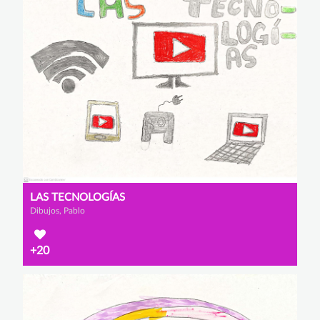
LAS TECNOLOGÍAS
Dibujos, Pablo
+20