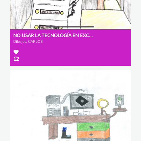
NO USAR LA TECNOLOGÍA EN EXCESO
Dibujos, CARLOS
12