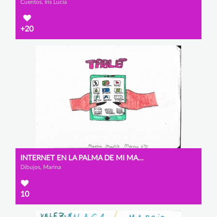
Cuentos, Iris Lucía
+20
INTERNET EN LA PALMA DE MI MANO
Dibujos, Marina
10