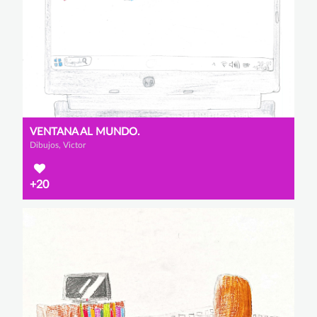
VENTANA AL MUNDO.
Dibujos, Victor
+20