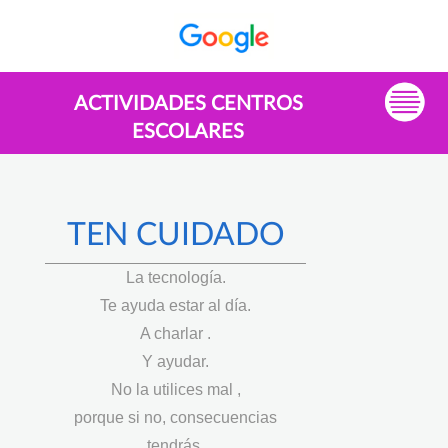
ACTIVIDADES CENTROS
ESCOLARES
TEN CUIDADO
La tecnología.
Te ayuda estar al día.
A charlar .
Y ayudar.
No la utilices mal ,
porque si no, consecuencias
tendrás.