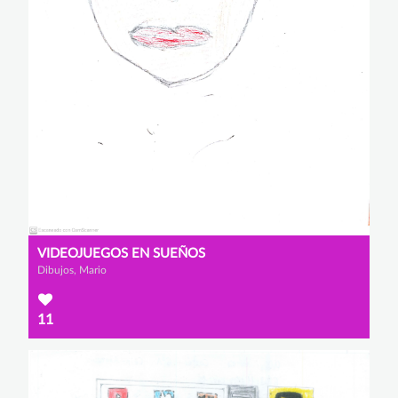
VIDEOJUEGOS EN SUEÑOS
Dibujos, Mario
11