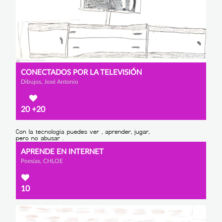
CONECTADOS POR LA TELEVISIÓN
Dibujos, José Antonio
20
+20
APRENDE EN INTERNET
Poesías, CHLOE
10