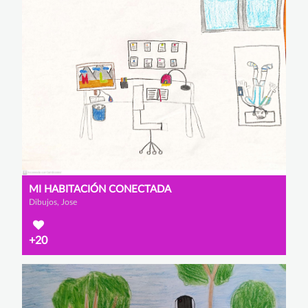
MI HABITACIÓN CONECTADA
Dibujos, Jose
+20