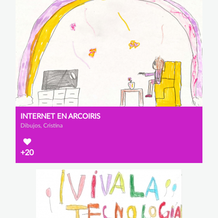
INTERNET EN ARCOIRIS
Dibujos, Cristina
+20