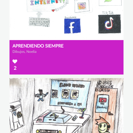
APRENDIENDO SIEMPRE
Dibujos, Noelia
2