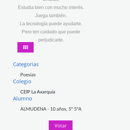
Estudia bien con mucho interés.
Juega también.
La tecnología puede ayudarte.
Pero ten cuidado que puede
perjudicarte.
Categorias
Poesías
Colegio
CEIP La Axarquía
Alumno
ALMUDENA - 10 años, 5º 5ºA
Votar