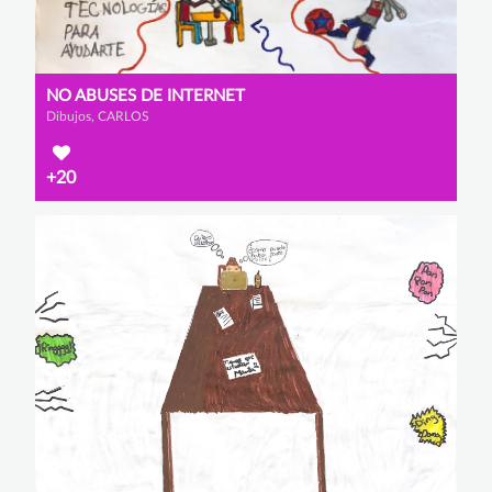
NO ABUSES DE INTERNET
Dibujos, CARLOS
+20