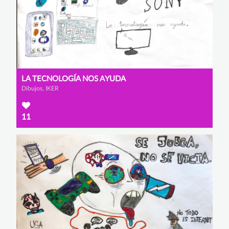
LA TECNOLOGÍA NOS AYUDA
Dibujos, IKER
11