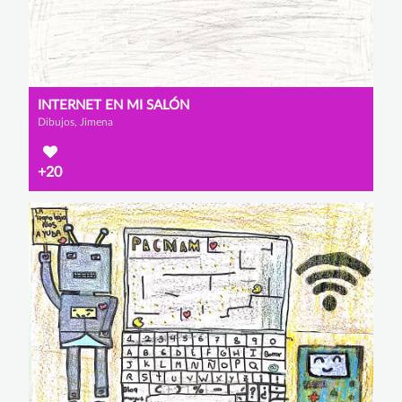
INTERNET EN MI SALÓN
Dibujos, Jimena
+20