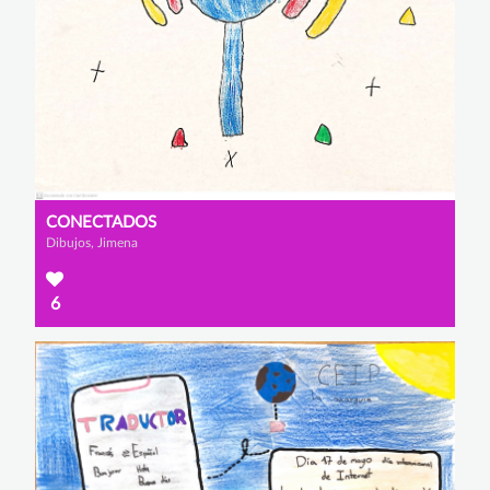
CONECTADOS
Dibujos, Jimena
6