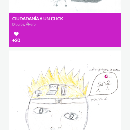
CIUDADANÍA A UN CLICK
Dibujos, Álvaro
+20