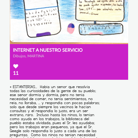
INTERNET A NUESTRO SERVICIO
Dibujos, MARTINA
11