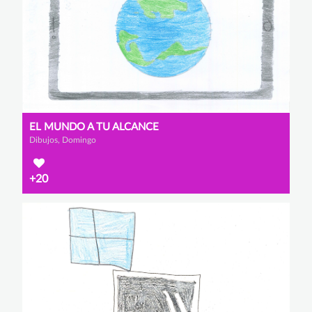
EL MUNDO A TU ALCANCE
Dibujos, Domingo
+20