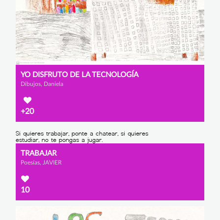
YO DISFRUTO DE LA TECNOLOGÍA
Dibujos, Daniela
+20
TRABAJAR
Poesías, JAVIER
10