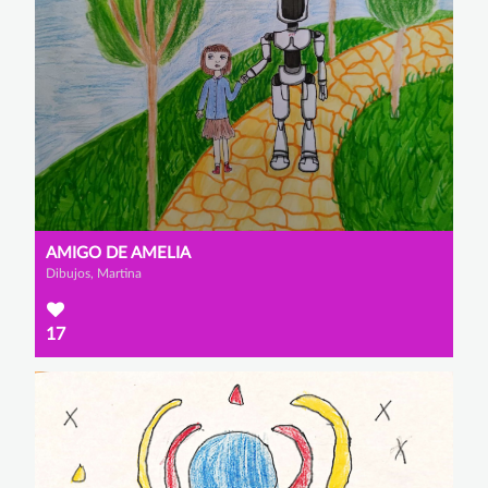
AMIGO DE AMELIA
Dibujos, Martina
17