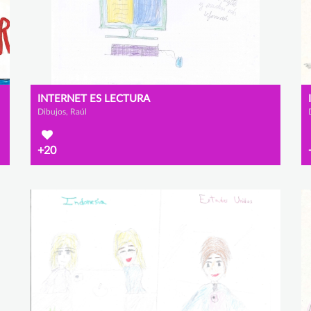
INTERNET ES LECTURA
Dibujos, Raúl
+20