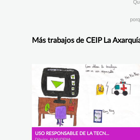
Que
porq
Más trabajos de CEIP La Axarquí
USO RESPONSABLE DE LA TECNOLOGÍA
Dibujos, ALMUDENA