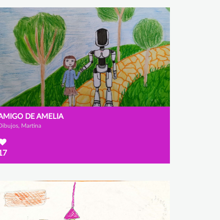
AMIGO DE AMELIA
Dibujos, Martina
17