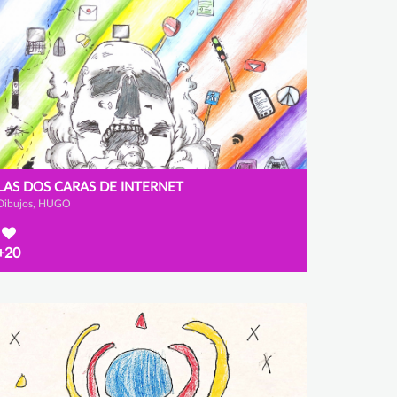
LAS DOS CARAS DE INTERNET
Dibujos, HUGO
+20