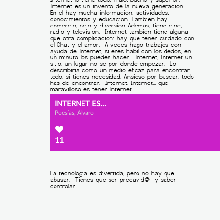
INTERNET ES...
Poesías, Álvaro
11