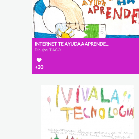
INTERNET TE AYUDA A APRENDER NUEVAS COSAS
Dibujos, TIAGO
+20