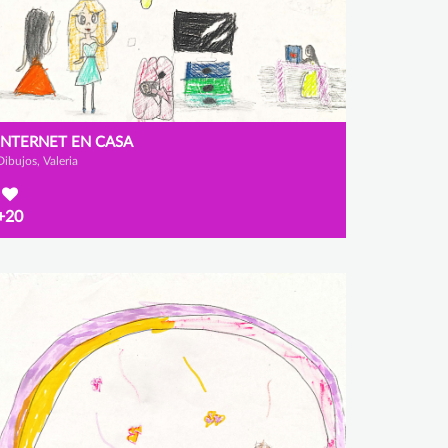
INTERNET EN CASA
Dibujos, Valeria
+20