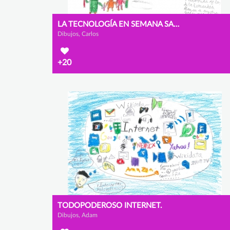
LA TECNOLOGÍA EN SEMANA SANTA
Dibujos, Carlos
+20
TODOPODEROSO INTERNET.
Dibujos, Adam