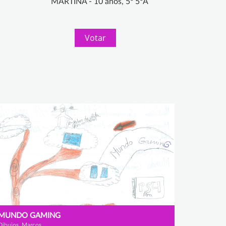
MARTINA - 10 años, 5º 5ºA
Votar
MUNDO GAMING
Dibujos, Marcos