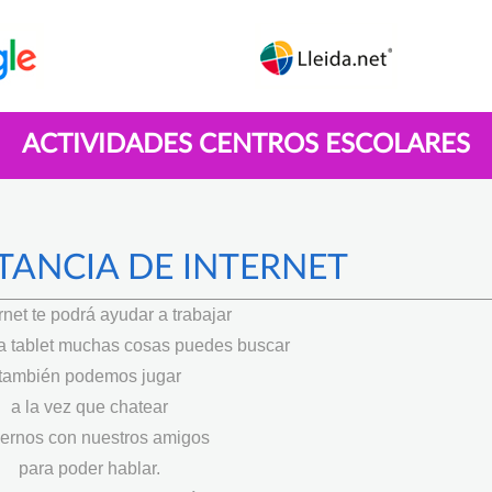
ACTIVIDADES CENTROS ESCOLARES
TANCIA DE INTERNET
ernet te podrá ayudar a trabajar
 la tablet muchas cosas puedes buscar
también podemos jugar
a la vez que chatear
ernos con nuestros amigos
para poder hablar.