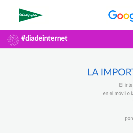
#diadeinternet
LA IMPOR
El int
en el móvil o
pon