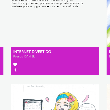
INTERNET DIVERTIDO
Poesías, DANIEL
1