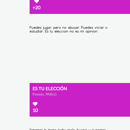
+20
ES TU ELECCIÓN
Poesías, PABLO
10