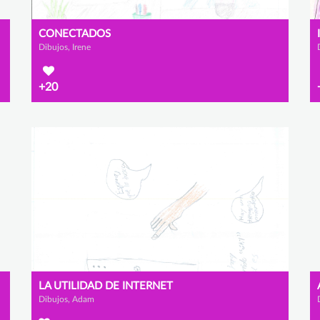
CONECTADOS
Dibujos, Irene
+20
LA UTILIDAD DE INTERNET
Dibujos, Adam