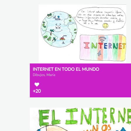
INTERNET EN TODO EL MUNDO
Dibujos, María
+20