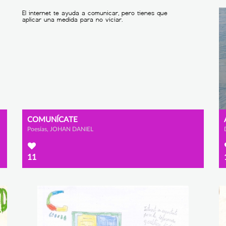
COMUNÍCATE
Poesías, JOHAN DANIEL
11