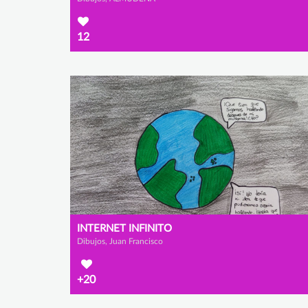
12
INTERNET INFINITO
Dibujos, Juan Francisco
+20