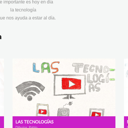
 importante es hoy en día
la tecnología
ue nos ayuda a estar al día.
a
LAS TECNOLOGÍAS
Dibujos, Pablo