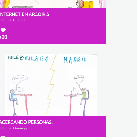
INTERNET EN ARCOIRIS
Dibujos, Cristina
+20
ACERCANDO PERSONAS.
Dibujos, Domingo