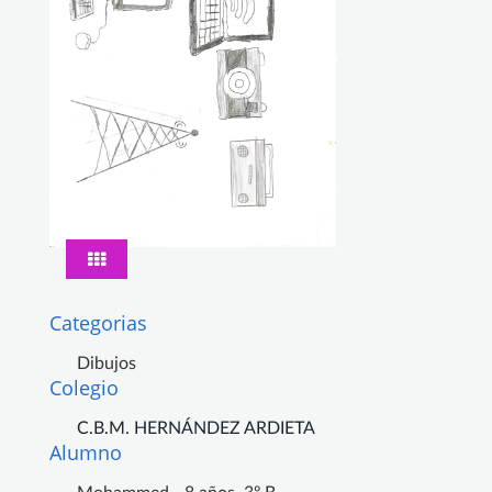
Categorias
Dibujos
Colegio
C.B.M. HERNÁNDEZ ARDIETA
Alumno