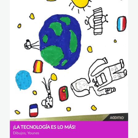
¡LA TECNOLOGÍA ES LO MÁS!
Dibujos, Younes