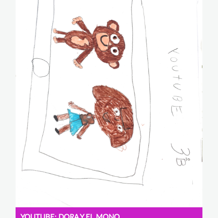
YOUTUBE: DORA Y EL MONO