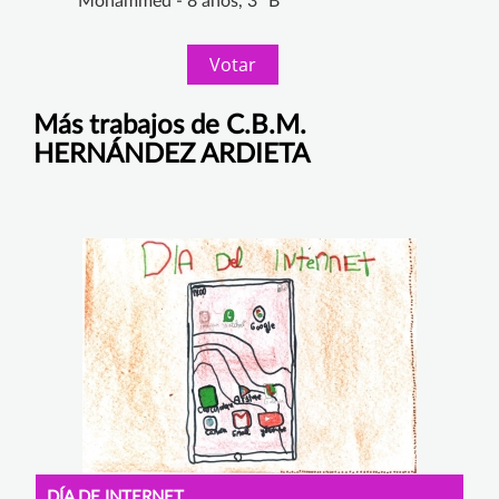
Mohammed - 8 años, 3º B
Votar
Más trabajos de C.B.M.
HERNÁNDEZ ARDIETA
DÍA DE INTERNET