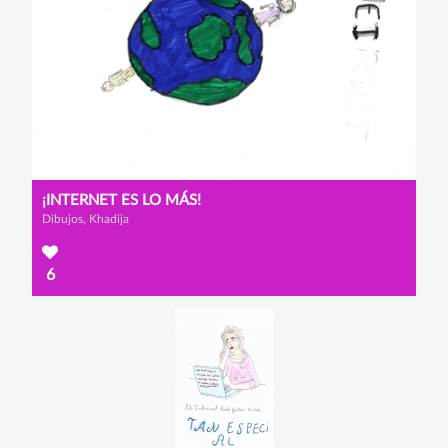
¡INTERNET ES LO MÁS!
Dibujos, Khadija
6