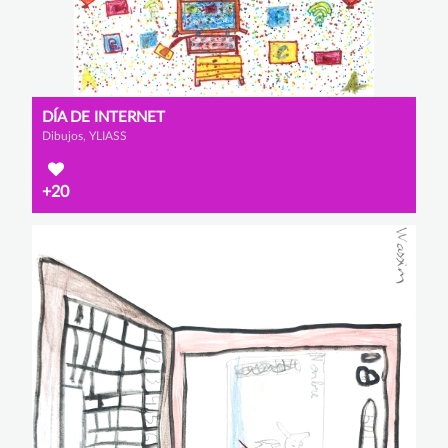
DÍA DE INTERNET
Dibujos, YLIASS
+20