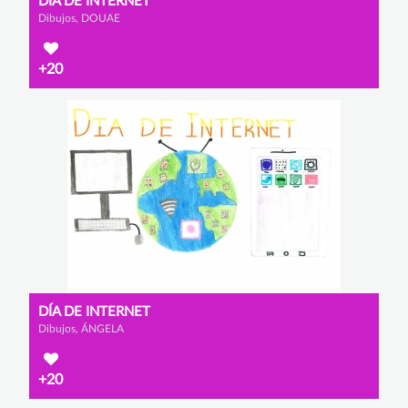
DÍA DE INTERNET
Dibujos, DOUAE
+20
DÍA DE INTERNET
Dibujos, ÁNGELA
+20