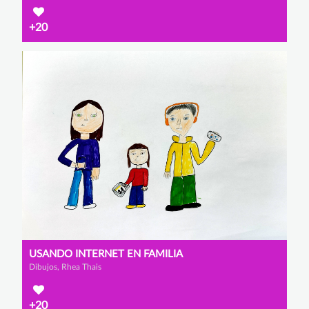
+20
USANDO INTERNET EN FAMILIA
Dibujos, Rhea Thais
+20