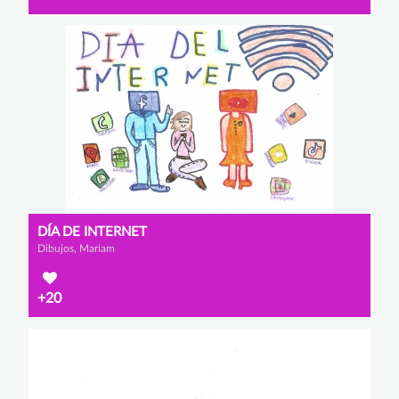
DÍA DE INTERNET
Dibujos, Mariam
+20