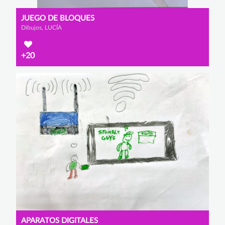
JUEGO DE BLOQUES
Dibujos, LUCÍA
+20
APARATOS DIGITALES