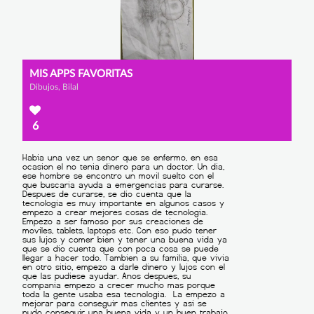
MIS APPS FAVORITAS
Dibujos, Bilal
6