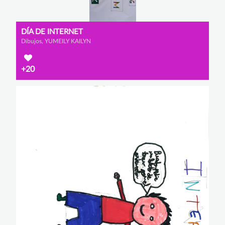
DÍA DE INTERNET
Dibujos, YUMEILY KAILYN
+20