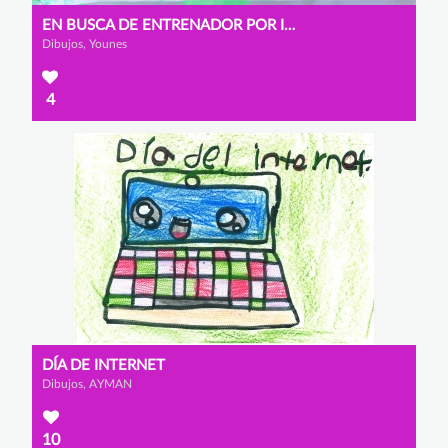
EN BUSCA DE ENTRENADOR POR INTERNET
Dibujos, Younes
4
DÍA DE INTERNET
Dibujos, AYMAN
10