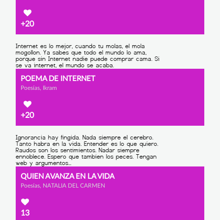
+20
POEMA DE INTERNET
Poesías, Ikram
+20
QUIEN AVANZA EN LA VIDA
Poesías, NATALIA DEL CARMEN
13