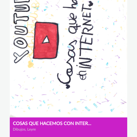
COSAS QUE HACEMOS CON INTERNET
Dibujos, Leyre