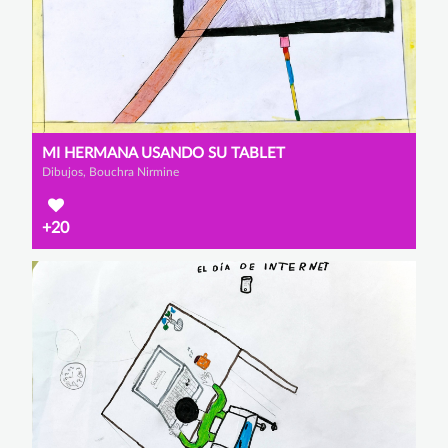
MI HERMANA USANDO SU TABLET
Dibujos, Bouchra Nirmine
+20