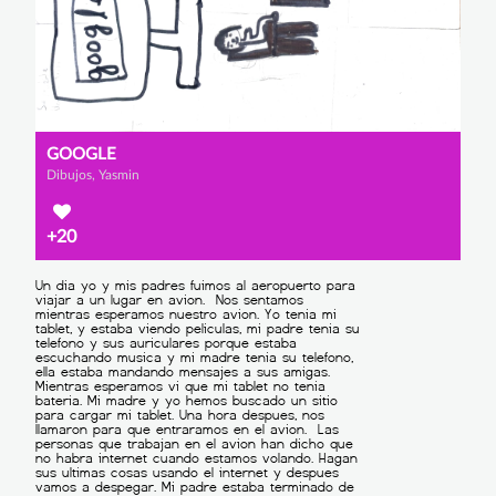
GOOGLE
Dibujos, Yasmin
+20