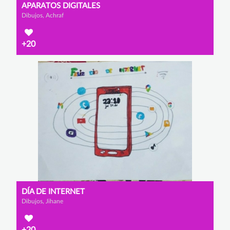
APARATOS DIGITALES
Dibujos, Achraf
+20
DÍA DE INTERNET
Dibujos, Jihane