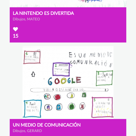
LA NINTENDO ES DIVERTIDA
Dibujos, MATEO
15
UN MEDIO DE COMUNICACIÓN
Dibujos, GERARD