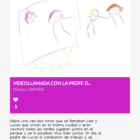
VIDEOLLAMADA CON LA PROFE DEL TELECENTRO
Dibujos, CARMEN
1