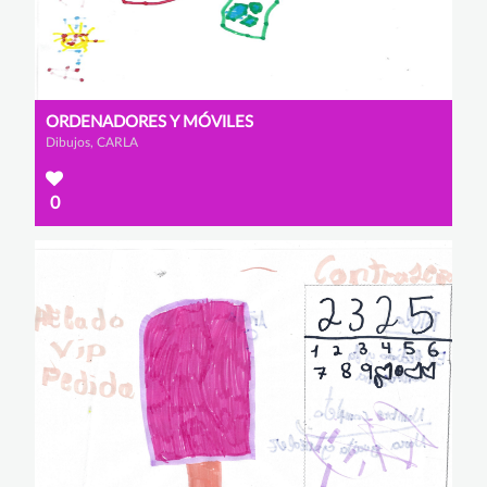
ORDENADORES Y MÓVILES
Dibujos, CARLA
0