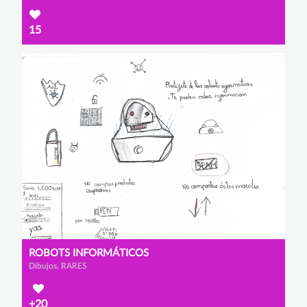
15
ROBOTS INFORMÁTICOS
Dibujos, RARES
+20