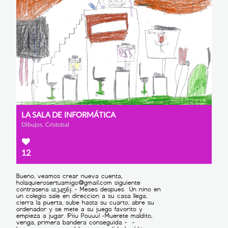
LA SALA DE INFORMÁTICA
Dibujos, Cristobal
12