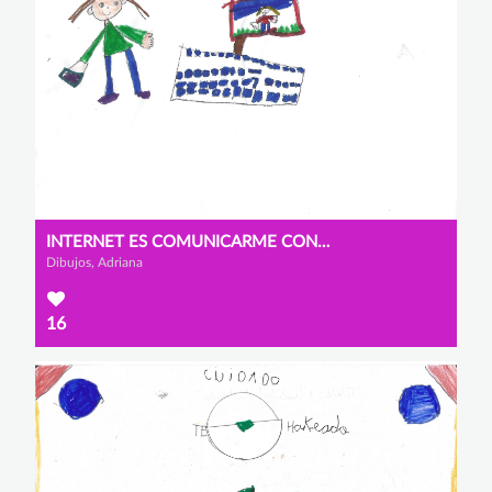
INTERNET ES COMUNICARME CON LAS PERSONAS QUE QUIERO.
Dibujos, Adriana
16