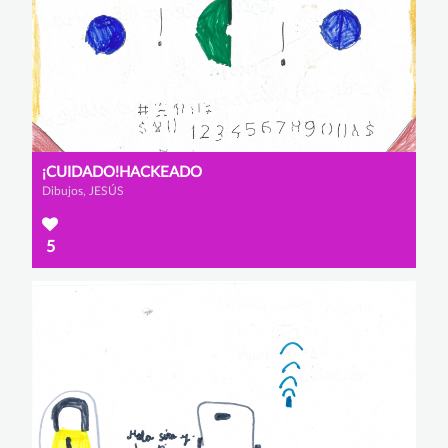
¡CUIDADO!HACKEADO
Dibujos, JESÚS
5