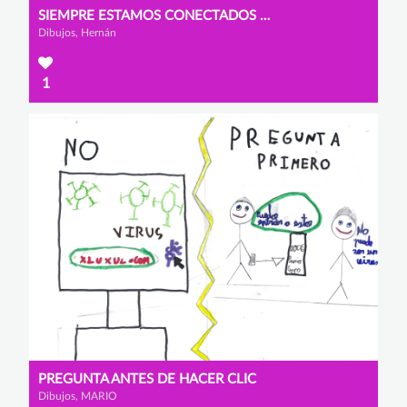
SIEMPRE ESTAMOS CONECTADOS SI ESTAMOS EN INTERNET ... AUNQUE NO QUERAMOS
Dibujos, Hernán
1
PREGUNTA ANTES DE HACER CLIC
Dibujos, MARIO