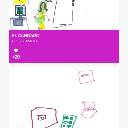
EL CANDADO
Dibujos, JIMENA
+20