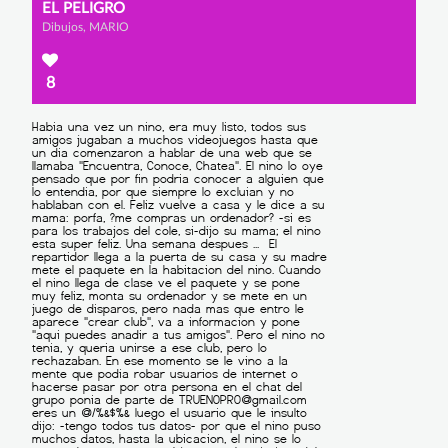
EL PELIGRO
Dibujos, MARIO
8