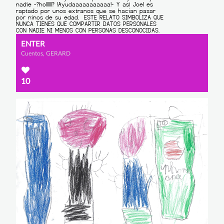
ENTER
Cuentos, GERARD
10