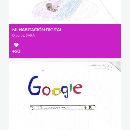
MI HABITACIÓN DIGITAL
Dibujos, SARA
+20