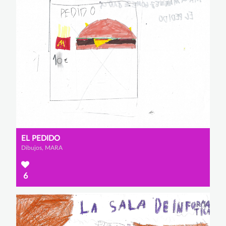
EL PEDIDO
Dibujos, MARA
6