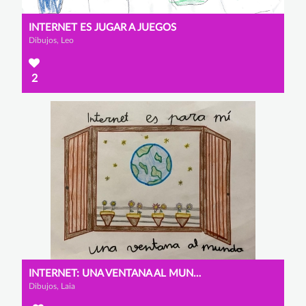
INTERNET ES JUGAR A JUEGOS
Dibujos, Leo
2
INTERNET: UNA VENTANA AL MUNDO
Dibujos, Laia