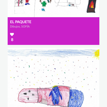
EL PAQUETE
Dibujos, SOFÍA
8