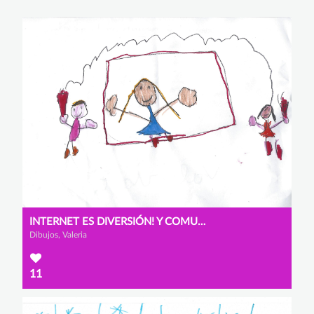
INTERNET ES DIVERSIÓN! Y COMUNICARSE CON LOS QUE ESTÁN LEJOS
Dibujos, Valeria
11