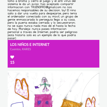
LOS NIÑOS E INTERNET
Cuentos, RARES
15