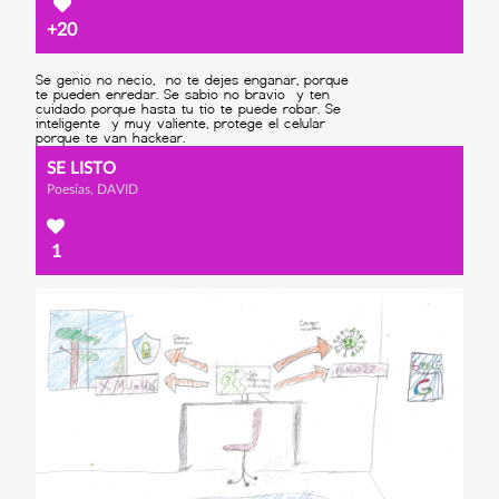
+20
SE LISTO
Poesías, DAVID
1