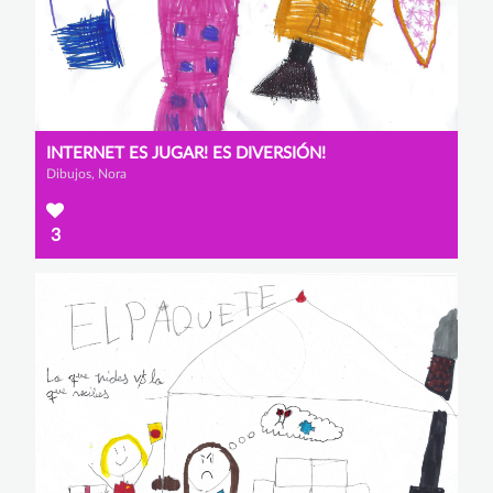
INTERNET ES JUGAR! ES DIVERSIÓN!
Dibujos, Nora
3