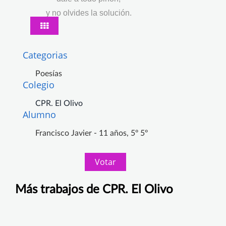
y no olvides la solución.
Categorias
Poesías
Colegio
CPR. El Olivo
Alumno
Francisco Javier - 11 años, 5º 5º
Votar
Más trabajos de CPR. El Olivo