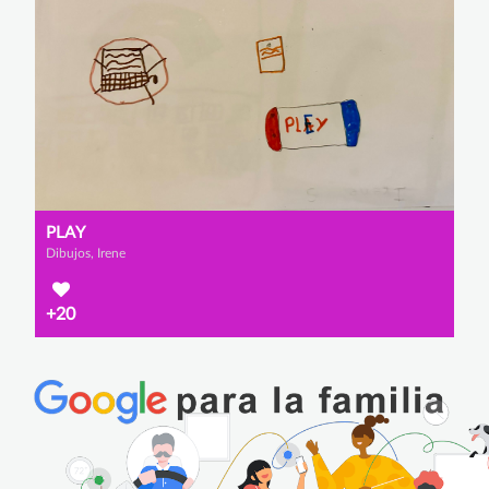
PLAY
Dibujos, Irene
+20