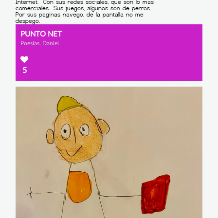
PUNTO NET
Poesías, Daniel
5