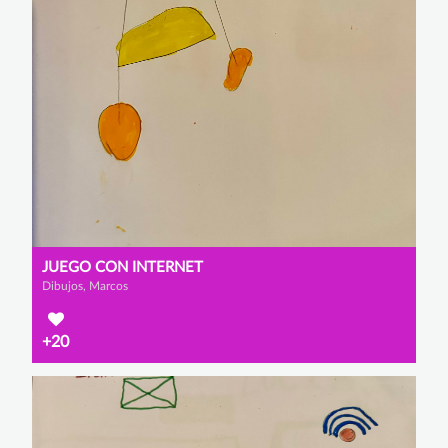
JUEGO CON INTERNET
Dibujos, Marcos
+20