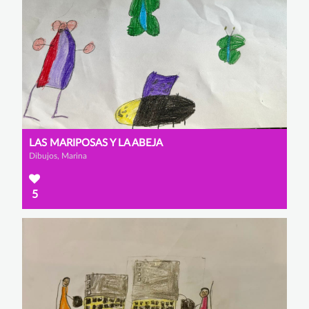
LAS MARIPOSAS Y LA ABEJA
Dibujos, Marina
5