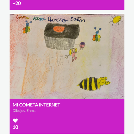
+20
MI COMETA INTERNET
Dibujos, Enma
10