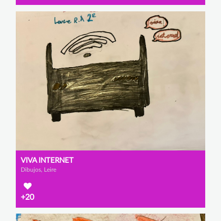
VIVA INTERNET
Dibujos, Leire
+20