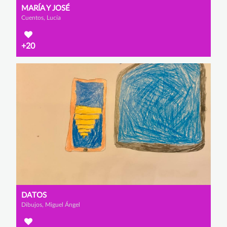
MARÍA Y JOSÉ
Cuentos, Lucía
+20
DATOS
Dibujos, Miguel Ángel