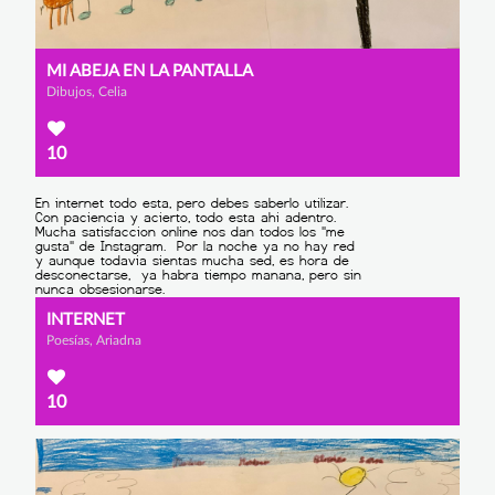
MI ABEJA EN LA PANTALLA
Dibujos, Celia
10
INTERNET
Poesías, Ariadna
10