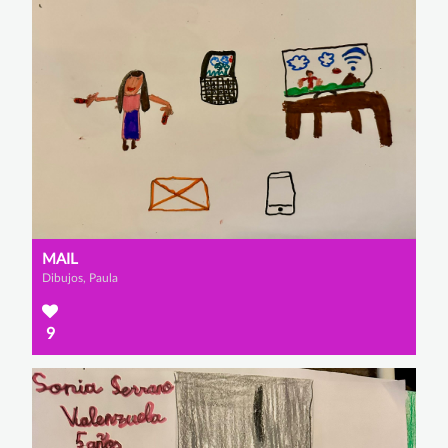
MAIL
Dibujos, Paula
9