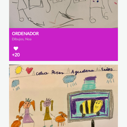
ORDENADOR
Dibujos, Noa
+20