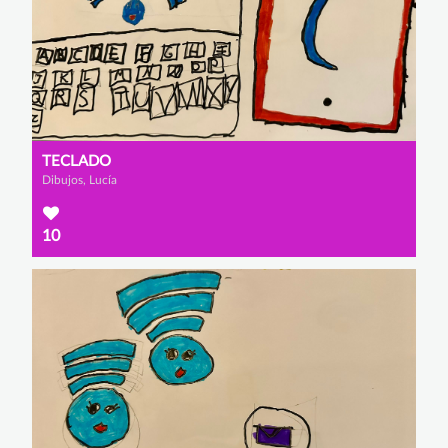
TECLADO
Dibujos, Lucía
10