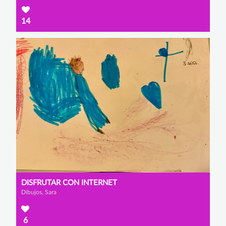
14
DISFRUTAR CON INTERNET
Dibujos, Sara
6