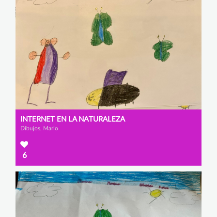
INTERNET EN LA NATURALEZA
Dibujos, Mario
6