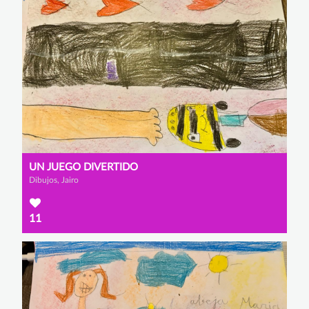
UN JUEGO DIVERTIDO
Dibujos, Jairo
11