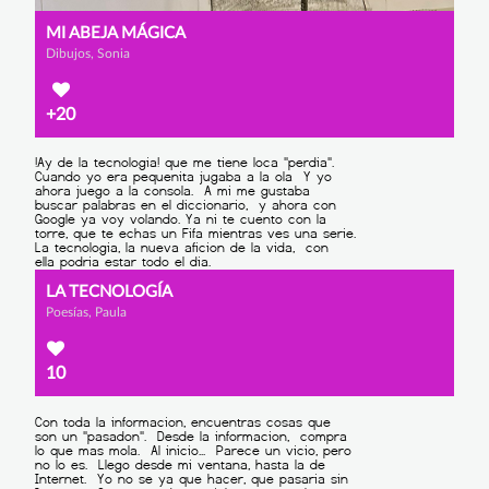
MI ABEJA MÁGICA
Dibujos, Sonia
+20
LA TECNOLOGÍA
Poesías, Paula
10