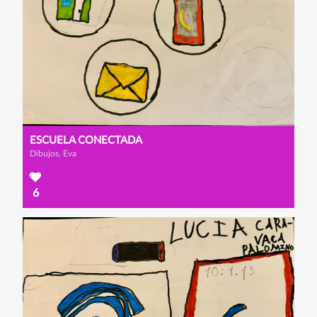
ESCUELA CONECTADA
Dibujos, Eva
6