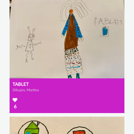
TABLET
Dibujos, Martina
6