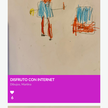
DISFRUTO CON INTERNET
Dibujos, Martina
6