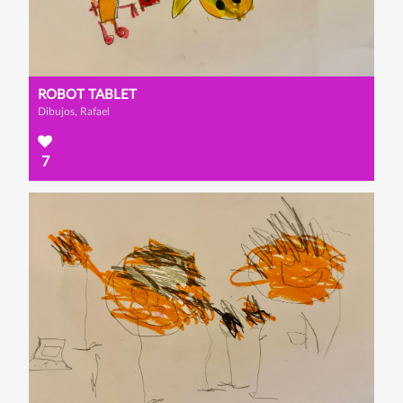
ROBOT TABLET
Dibujos, Rafael
7