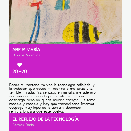
ABEJA MARÍA
Dibujos, Valentina
20
+20
EL REFLEJO DE LA TECNOLOGÍA
Poesías, Darío