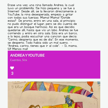
ANDREA Y YOUTUBE
Cuentos, Sira
3