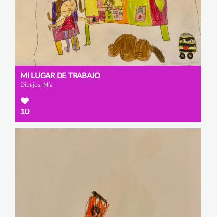
MI LUGAR DE TRABAJO
Dibujos, Mía
10