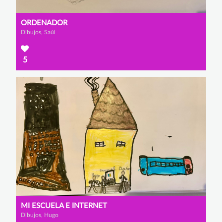
ORDENADOR
Dibujos, Saúl
5
MI ESCUELA E INTERNET
Dibujos, Hugo