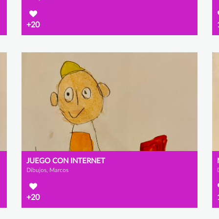
+20
JUEGO CON INTERNET
Dibujos, Marcos
+20