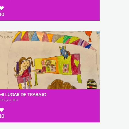
10
MI LUGAR DE TRABAJO
Dibujos, Mía
10