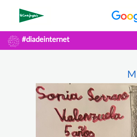
#diadeinternet
Mi