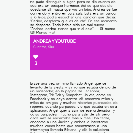
ANDREA Y YOUTUBE
Cuentos, Sira
3