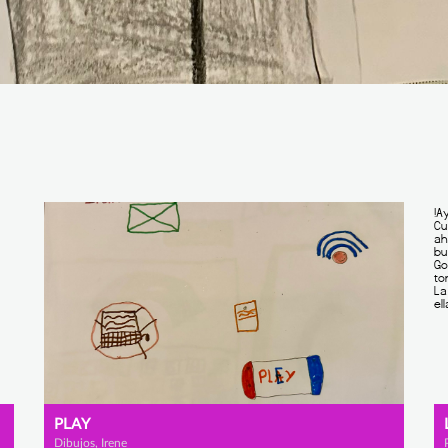
PLAY
Dibujos, Irene