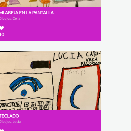
MI ABEJA EN LA PANTALLA
Dibujos, Celia
10
TECLADO
Dibujos, Lucía