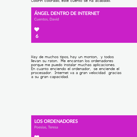
ÁNGEL DENTRO DE INTERNET
Cuentos, David
6
LOS ORDENADORES
Poesías, Teresa