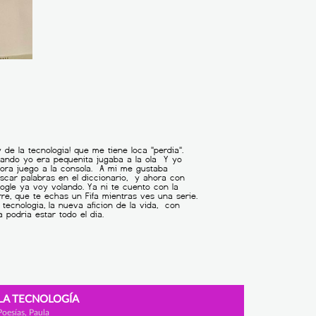
LA TECNOLOGÍA
Poesías, Paula