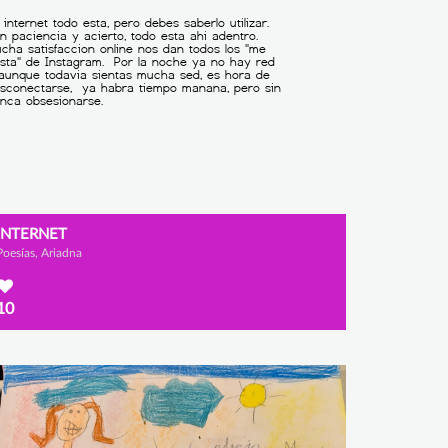
INTERNET
Poesías, Ariadna
10