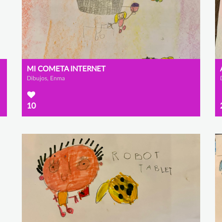
MI COMETA INTERNET
Dibujos, Enma
10