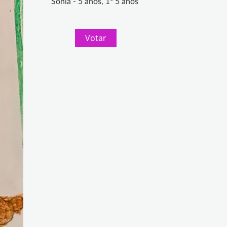
Sonia - 5 años, 1º 5 años
Votar