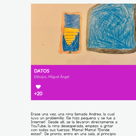
DATOS
Dibujos, Miguel Ángel
+20