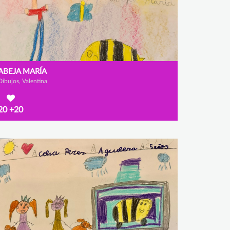
ABEJA MARÍA
Dibujos, Valentina
20
+20