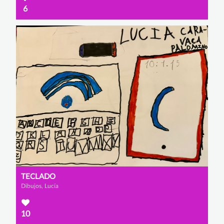
6
TECLADO
Dibujos, Lucía
10