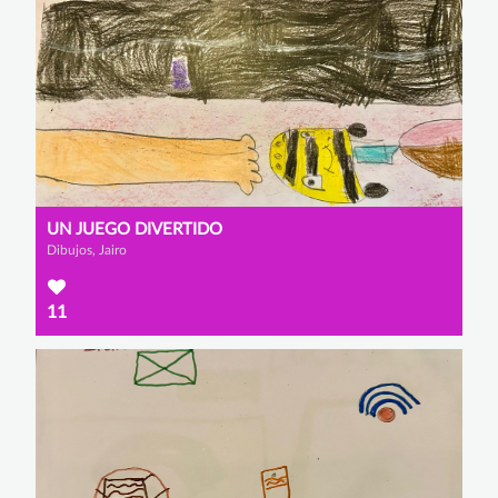
UN JUEGO DIVERTIDO
Dibujos, Jairo
11