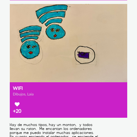
WIFI
Dibujos, Laia
+20