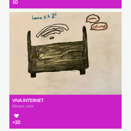
10
VIVA INTERNET
Dibujos, Leire
+20