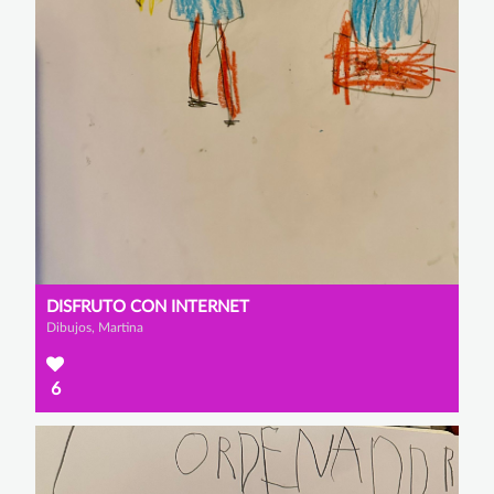
DISFRUTO CON INTERNET
Dibujos, Martina
6