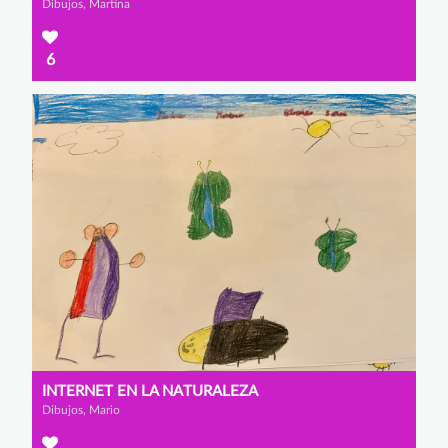
Dibujos, Martina
6
INTERNET EN LA NATURALEZA
Dibujos, Mario