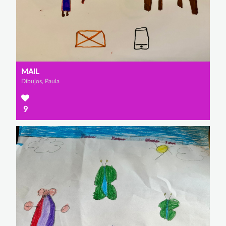
MAIL
Dibujos, Paula
9