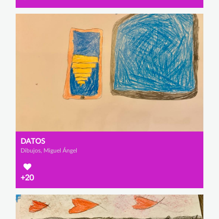
DATOS
Dibujos, Miguel Ángel
+20