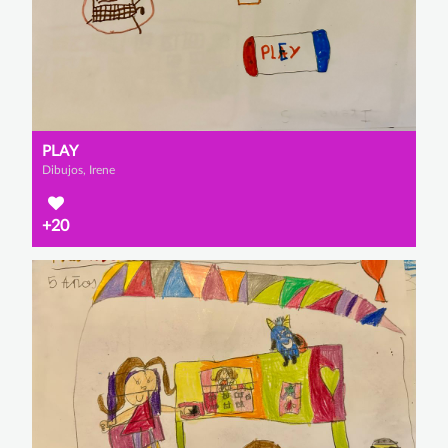
PLAY
Dibujos, Irene
+20