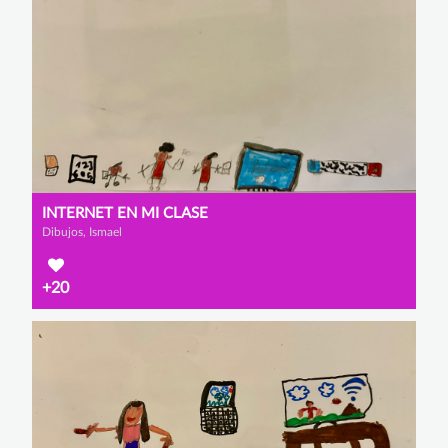
INTERNET EN MI CLASE
Dibujos, Ismael
+20