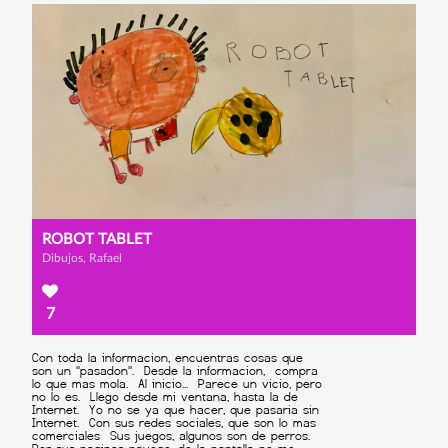
ROBOT TABLET
Dibujos, Rafael
7