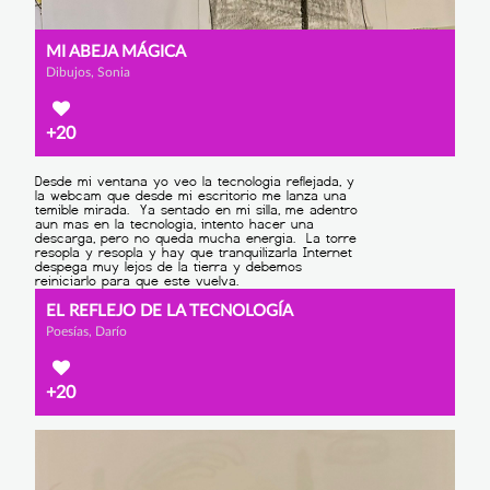
MI ABEJA MÁGICA
Dibujos, Sonia
+20
EL REFLEJO DE LA TECNOLOGÍA
Poesías, Darío
+20