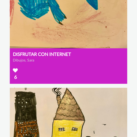
DISFRUTAR CON INTERNET
Dibujos, Sara
6