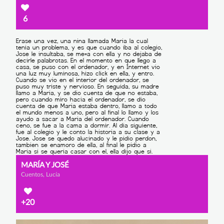
6
MARÍA Y JOSÉ
Cuentos, Lucía
+20