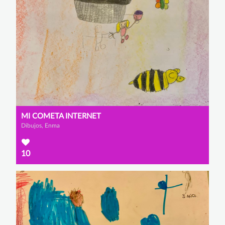
MI COMETA INTERNET
Dibujos, Enma
10