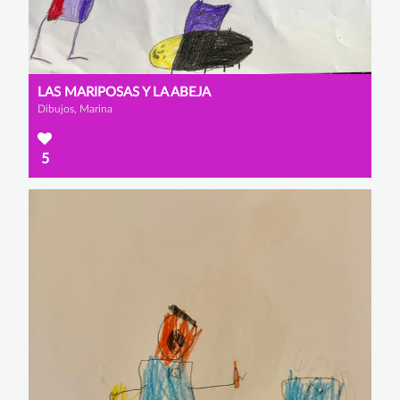
LAS MARIPOSAS Y LA ABEJA
Dibujos, Marina
5