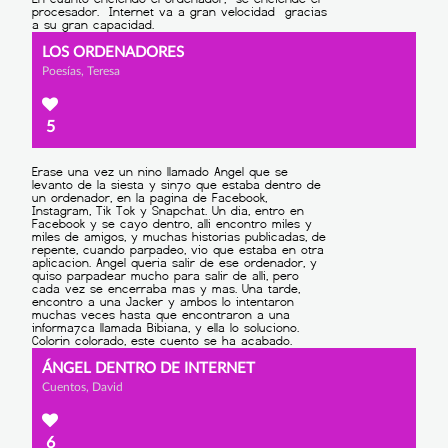
LOS ORDENADORES
Poesías, Teresa
5
ÁNGEL DENTRO DE INTERNET
Cuentos, David
6