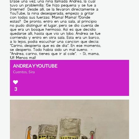
ANDREA Y YOUTUBE
Cuentos, Sira
3