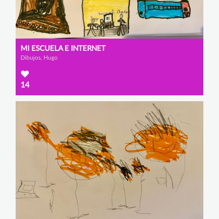
MI ESCUELA E INTERNET
Dibujos, Hugo
14