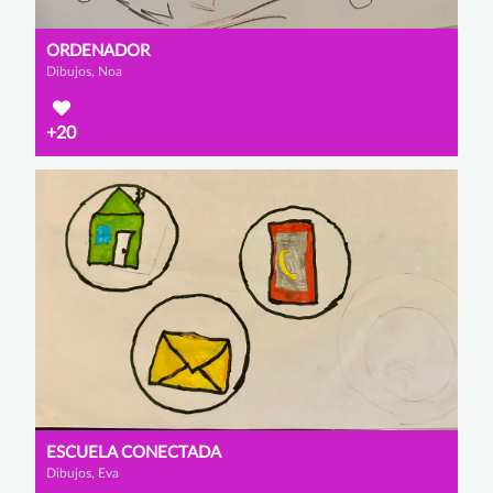
ORDENADOR
Dibujos, Noa
+20
ESCUELA CONECTADA
Dibujos, Eva