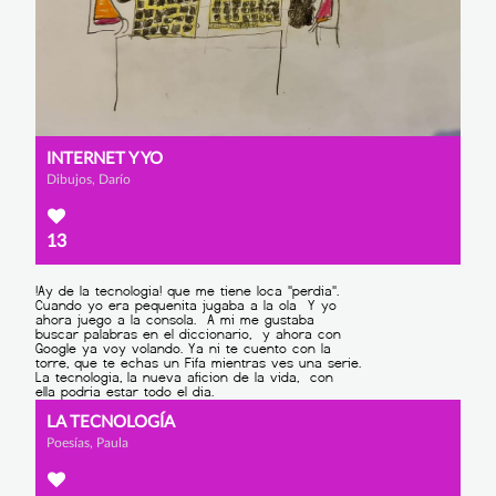
INTERNET Y YO
Dibujos, Darío
13
LA TECNOLOGÍA
Poesías, Paula