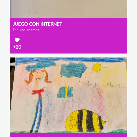
JUEGO CON INTERNET
Dibujos, Marcos
+20