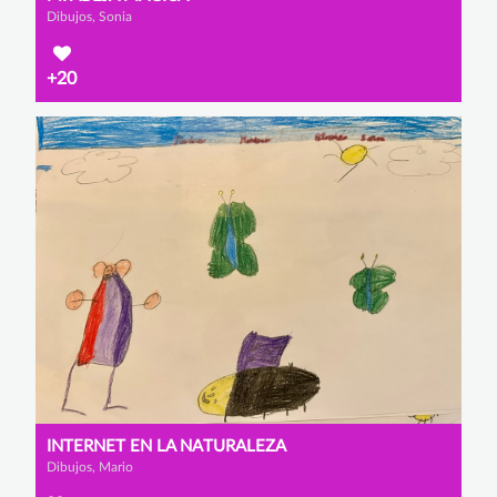
Dibujos, Sonia
+20
INTERNET EN LA NATURALEZA
Dibujos, Mario