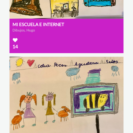
MI ESCUELA E INTERNET
Dibujos, Hugo
14