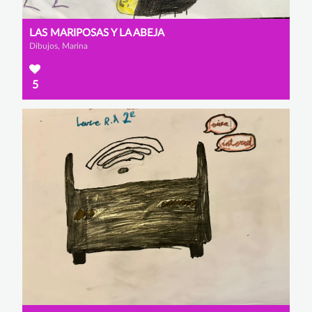
LAS MARIPOSAS Y LA ABEJA
Dibujos, Marina
5