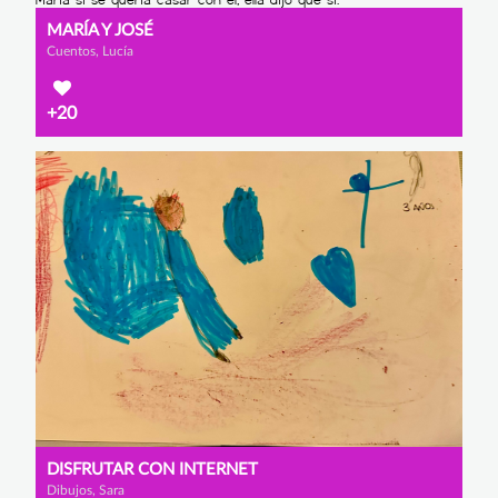
MARÍA Y JOSÉ
Cuentos, Lucía
+20
DISFRUTAR CON INTERNET
Dibujos, Sara