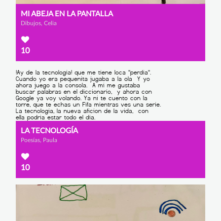
MI ABEJA EN LA PANTALLA
Dibujos, Celia
10
LA TECNOLOGÍA
Poesías, Paula
10