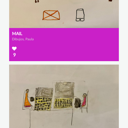
MAIL
Dibujos, Paula
9