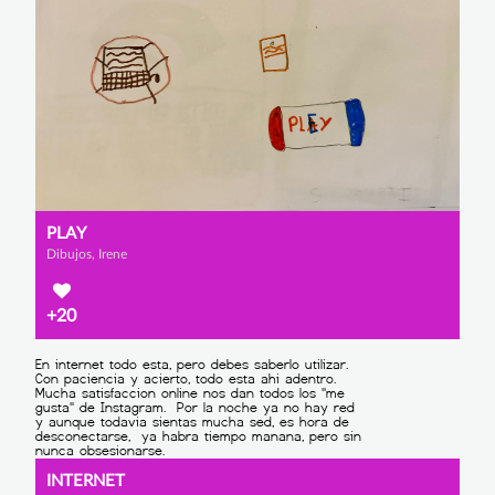
PLAY
Dibujos, Irene
+20
INTERNET