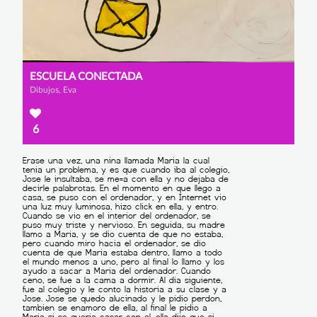
ESCUELA CONECTADA
Dibujos, Eva
6