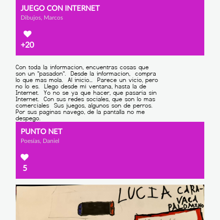
JUEGO CON INTERNET
Dibujos, Marcos
+20
PUNTO NET
Poesías, Daniel
5