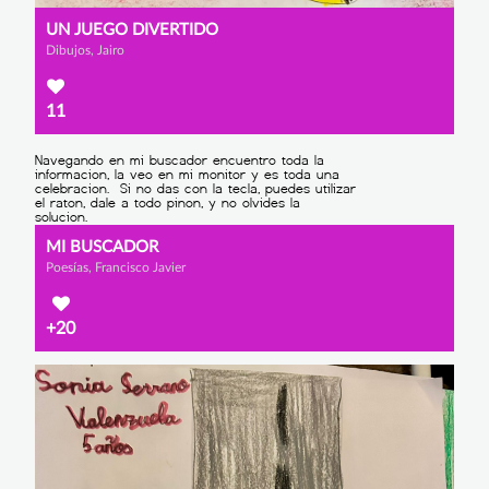
UN JUEGO DIVERTIDO
Dibujos, Jairo
11
MI BUSCADOR
Poesías, Francisco Javier
+20