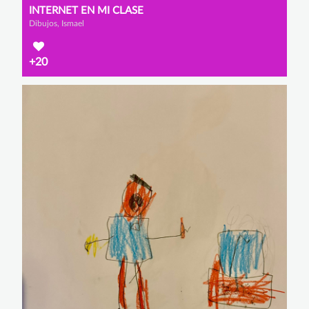
INTERNET EN MI CLASE
Dibujos, Ismael
+20