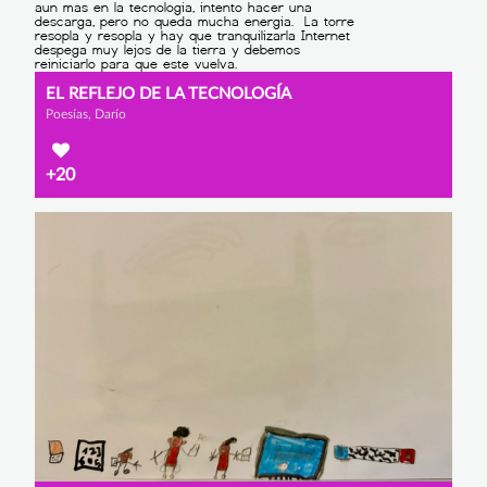
EL REFLEJO DE LA TECNOLOGÍA
Poesías, Darío
+20