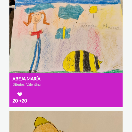
ABEJA MARÍA
Dibujos, Valentina
20
+20