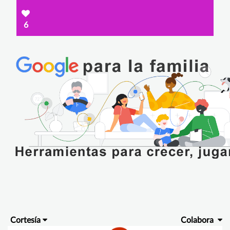
6
Cortesía
Colabora