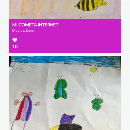
MI COMETA INTERNET
Dibujos, Enma
10