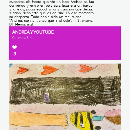
ANDREA Y YOUTUBE
Cuentos, Sira
3