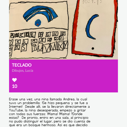
TECLADO
Dibujos, Lucía
10