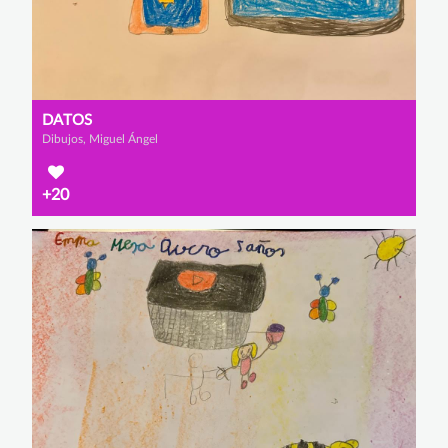
DATOS
Dibujos, Miguel Ángel
+20