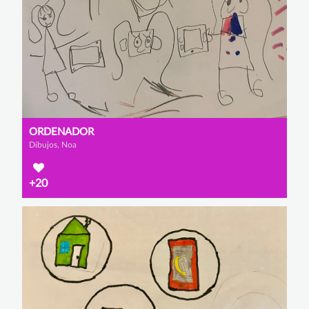
ORDENADOR
Dibujos, Noa
+20