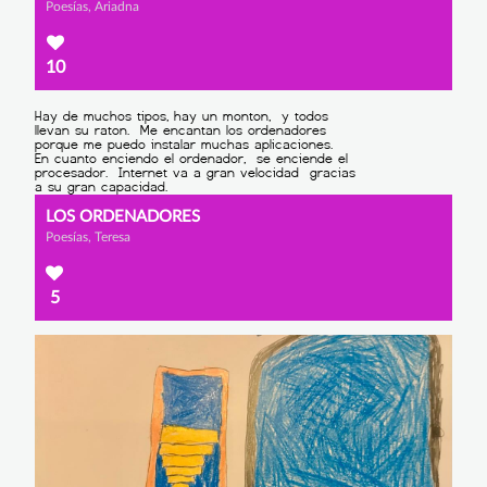
Poesías, Ariadna
10
LOS ORDENADORES
Poesías, Teresa
5