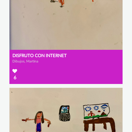
DISFRUTO CON INTERNET
Dibujos, Martina
6