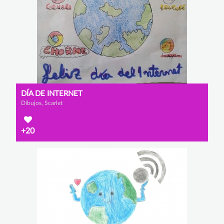
DÍA DE INTERNET
Dibujos, Scarlet
+20