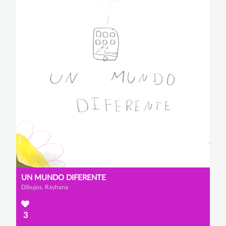
UN MUNDO DIFERENTE
Dibujos, Rayhana
3