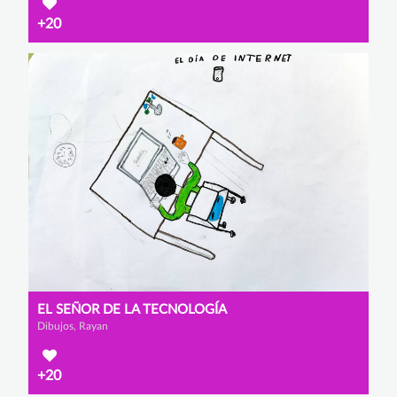
+20
EL SEÑOR DE LA TECNOLOGÍA
Dibujos, Rayan
+20