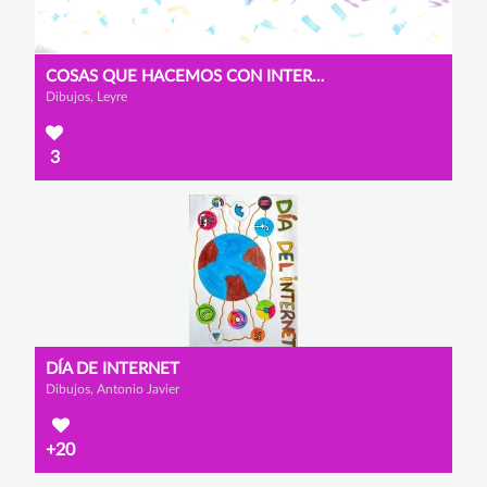
COSAS QUE HACEMOS CON INTERNET
Dibujos, Leyre
3
DÍA DE INTERNET
Dibujos, Antonio Javier
+20