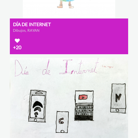
DÍA DE INTERNET
Dibujos, RAYAN
+20