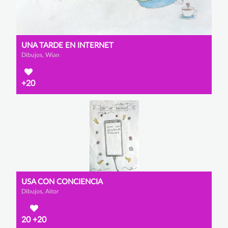
UNA TARDE EN INTERNET
Dibujos, Wian
+20
USA CON CONCIENCIA
Dibujos, Aitor
20
+20