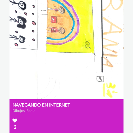
NAVEGANDO EN INTERNET
Dibujos, Rania
2