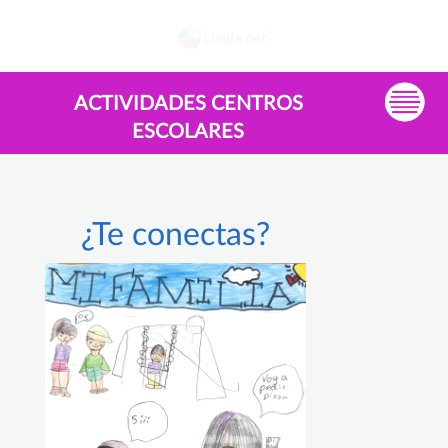
ACTIVIDADES CENTROS
ESCOLARES
¿Te conectas?