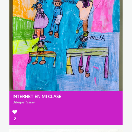
INTERNET EN MI CLASE
Dibujos, Saray
2