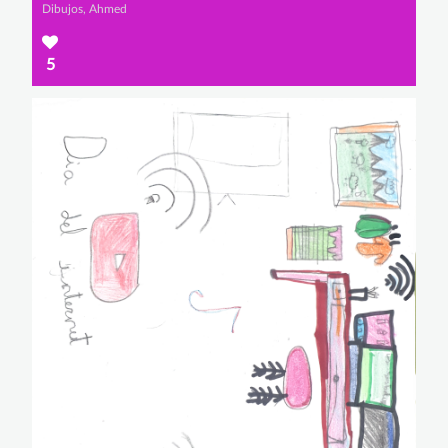
Dibujos, Ahmed
5