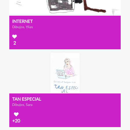
INTERNET
Dibujos, Ylias
2
TAN ESPECIAL
Dibujos, Sara
+20