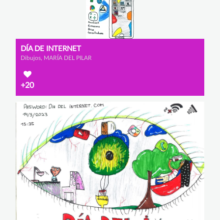
DÍA DE INTERNET
Dibujos, MARÍA DEL PILAR
+20