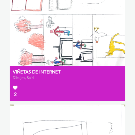
VIÑETAS DE INTERNET
Dibujos, Said
2