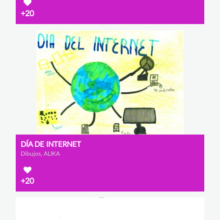
+20
DÍA DE INTERNET
Dibujos, ALIKA
+20