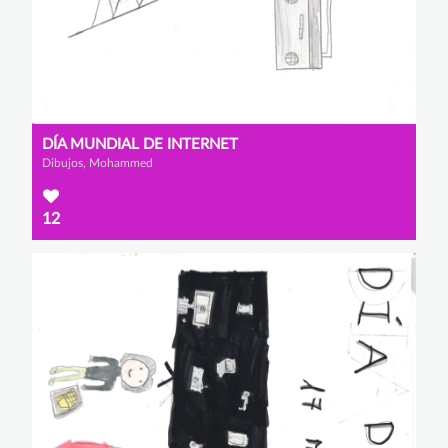
DÍA MUNDIAL DE INTERNET
Dibujos, Mohammed
12