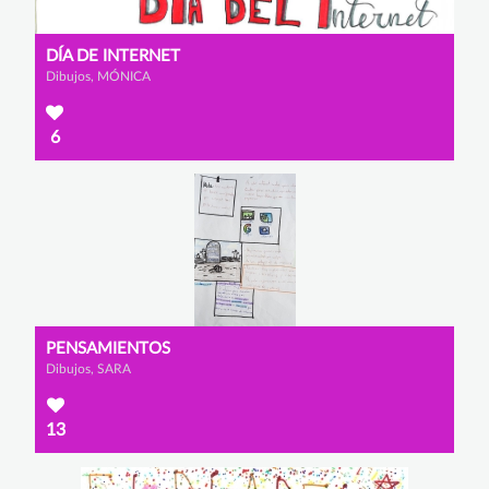
DÍA DE INTERNET
Dibujos, MÓNICA
6
PENSAMIENTOS
Dibujos, SARA
13