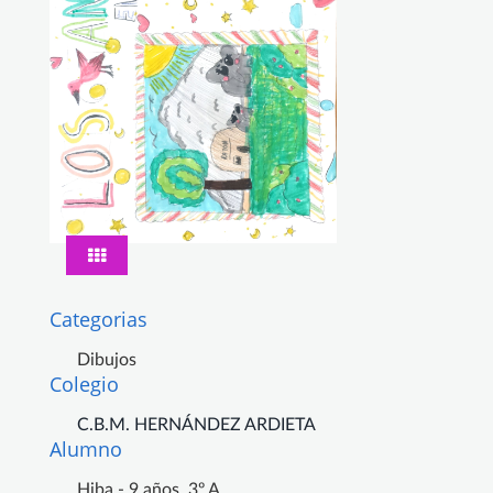
Categorias
Dibujos
Colegio
C.B.M. HERNÁNDEZ ARDIETA
Alumno
Hiba - 9 años, 3º A