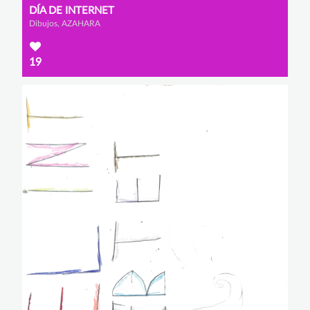
DÍA DE INTERNET
Dibujos, AZAHARA
19