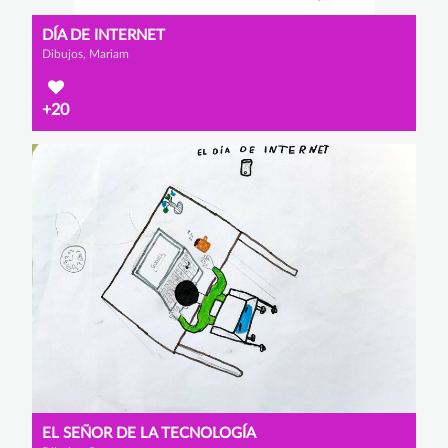
DÍA DE INTERNET
Dibujos, Mariam
+20
EL SEÑOR DE LA TECNOLOGÍA