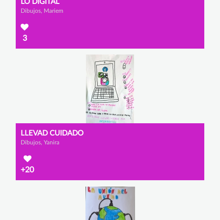
LO DIGITAL
Dibujos, Mariem
3
LLEVAD CUIDADO
Dibujos, Yanira
+20