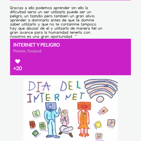
INTERNET Y PELIGRO
Poesías, Soujoud
+20