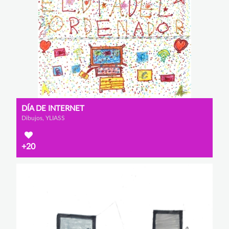
DÍA DE INTERNET
Dibujos, YLIASS
+20