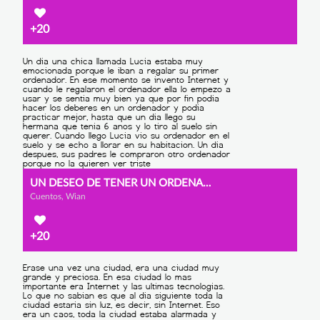
+20
UN DESEO DE TENER UN ORDENADOR
Cuentos, Wian
+20