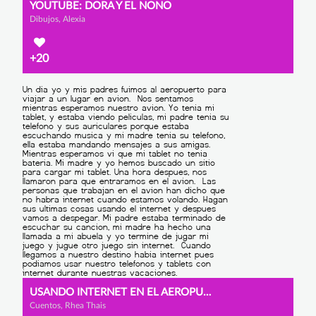
YOUTUBE: DORA Y EL NONO
Dibujos, Alexia
+20
USANDO INTERNET EN EL AEROPUERTO
Cuentos, Rhea Thais