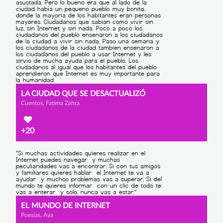
LA CIUDAD QUE SE DESACTUALIZÓ
Cuentos, Fatima Zahra
+20
EL MUNDO DE INTERNET
Poesías, Aya