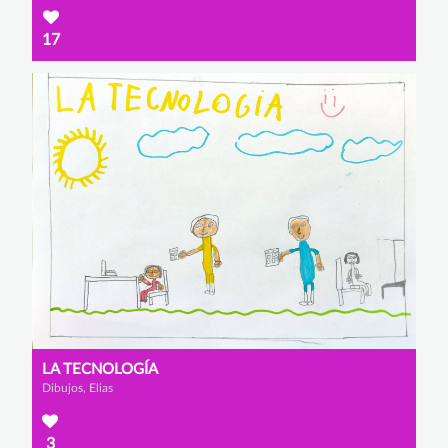
17
LA TECNOLOGÍA
Dibujos, Elias
3