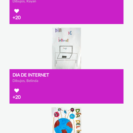
Dibujos, Rayan
+20
DIA DE INTERNET
Dibujos, Belinda
+20