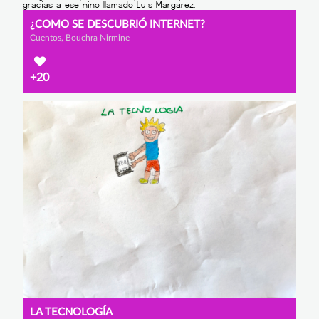
¿COMO SE DESCUBRIÓ INTERNET?
Cuentos, Bouchra Nirmine
+20
LA TECNOLOGÍA