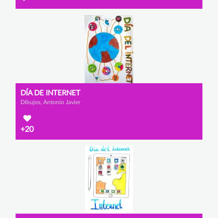
DÍA DE INTERNET
Dibujos, Antonio Javier
+20