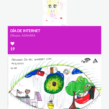
DÍA DE INTERNET
Dibujos, AZAHARA
19