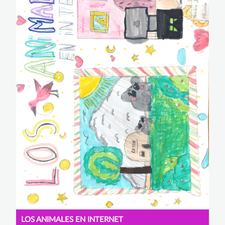
LOS ANIMALES EN INTERNET