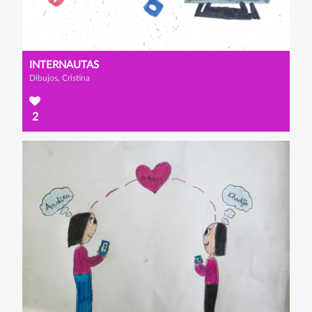
INTERNAUTAS
Dibujos, Cristina
2