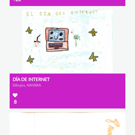
DÍA DE INTERNET
Dibujos, NAYARA
8