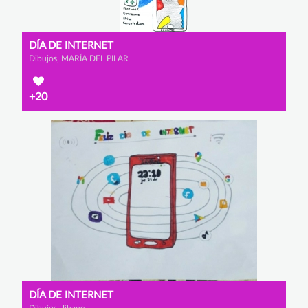
DÍA DE INTERNET
Dibujos, MARÍA DEL PILAR
+20
DÍA DE INTERNET
Dibujos, Jihane