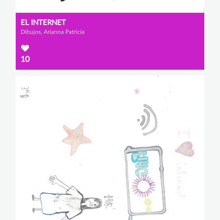
EL INTERNET
Dibujos, Arianna Patricia
10