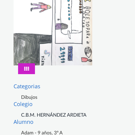
Categorias
Dibujos
Colegio
C.B.M. HERNÁNDEZ ARDIETA
Alumno
Adam - 9 años, 3º A