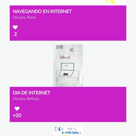
NAVEGANDO EN INTERNET
Dibujos, Rania
2
DIA DE INTERNET
Dibujos, Belinda
+20