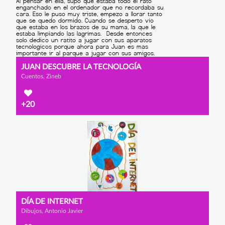
JUAN DESCUBRE LA TECNOLOGÍA
Cuentos, Zineb
+20
DÍA DE INTERNET
Dibujos, Antonio Javier