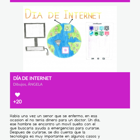
DÍA DE INTERNET
Dibujos, ÁNGELA
+20