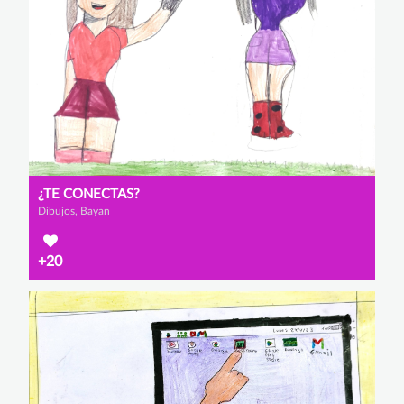
¿TE CONECTAS?
Dibujos, Bayan
+20