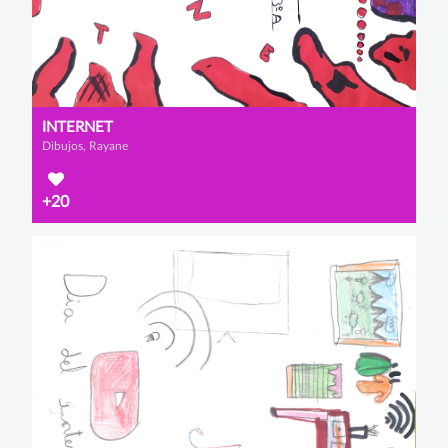
INTERNET
Dibujos, Rayane
+20