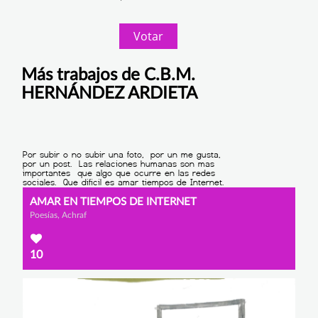
Votar
Más trabajos de C.B.M.
HERNÁNDEZ ARDIETA
AMAR EN TIEMPOS DE INTERNET
Poesías, Achraf
10