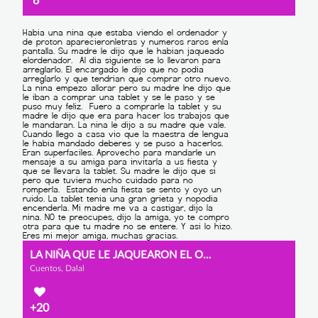
6
LA NIÑA QUE LE JAQUEARON EL ORDENADOR
Cuentos, Dalal
+20