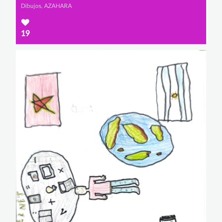
Dibujos, AZAHARA
19