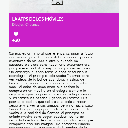
LA APPS DE LOS MÓVILES
Dibujos, Chaymae
+20