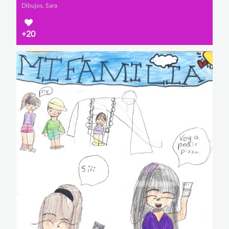
Dibujos, Sara
+20