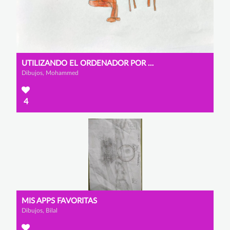
UTILIZANDO EL ORDENADOR POR PRIMERA VEZ
Dibujos, Mohammed
4
MIS APPS FAVORITAS
Dibujos, Bilal