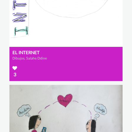
EL INTERNET
Dibujos, Salahe Ddine
3